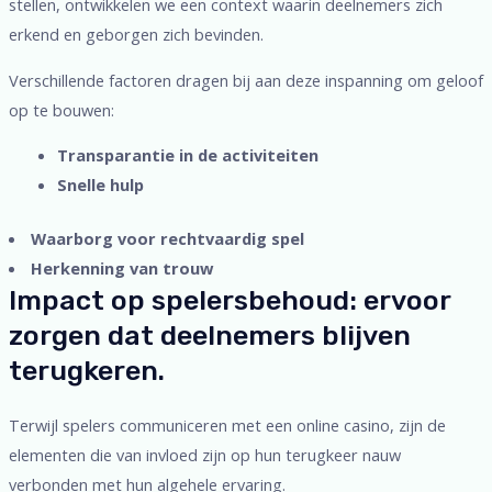
stellen, ontwikkelen we een context waarin deelnemers zich
erkend en geborgen zich bevinden.
Verschillende factoren dragen bij aan deze inspanning om geloof
op te bouwen:
Transparantie in de activiteiten
Snelle hulp
Waarborg voor rechtvaardig spel
Herkenning van trouw
Impact op spelersbehoud: ervoor
zorgen dat deelnemers blijven
terugkeren.
Terwijl spelers communiceren met een online casino, zijn de
elementen die van invloed zijn op hun terugkeer nauw
verbonden met hun algehele ervaring.