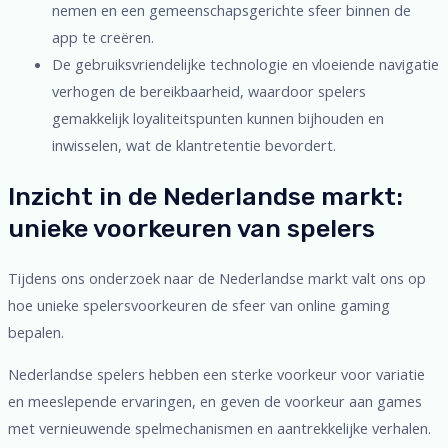
nemen en een gemeenschapsgerichte sfeer binnen de
app te creëren.
De gebruiksvriendelijke technologie en vloeiende navigatie
verhogen de bereikbaarheid, waardoor spelers
gemakkelijk loyaliteitspunten kunnen bijhouden en
inwisselen, wat de klantretentie bevordert.
Inzicht in de Nederlandse markt:
unieke voorkeuren van spelers
Tijdens ons onderzoek naar de Nederlandse markt valt ons op
hoe unieke spelersvoorkeuren de sfeer van online gaming
bepalen.
Nederlandse spelers hebben een sterke voorkeur voor variatie
en meeslepende ervaringen, en geven de voorkeur aan games
met vernieuwende spelmechanismen en aantrekkelijke verhalen.