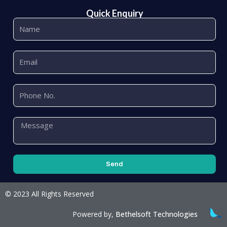
Quick Enquiry
Send
© 2023 All Rights Reserved
Powered by,
Bethelsoft Technologies