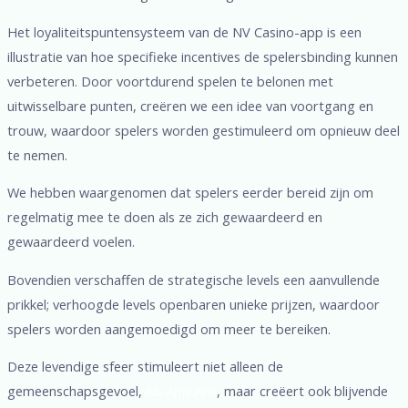
Het loyaliteitspuntensysteem van de NV Casino-app is een
illustratie van hoe specifieke incentives de spelersbinding kunnen
verbeteren. Door voortdurend spelen te belonen met
uitwisselbare punten, creëren we een idee van voortgang en
trouw, waardoor spelers worden gestimuleerd om opnieuw deel
te nemen.
We hebben waargenomen dat spelers eerder bereid zijn om
regelmatig mee te doen als ze zich gewaardeerd en
gewaardeerd voelen.
Bovendien verschaffen de strategische levels een aanvullende
prikkel; verhoogde levels openbaren unieke prijzen, waardoor
spelers worden aangemoedigd om meer te bereiken.
Deze levendige sfeer stimuleert niet alleen de
gemeenschapsgevoel,
Nv App Apk
, maar creëert ook blijvende