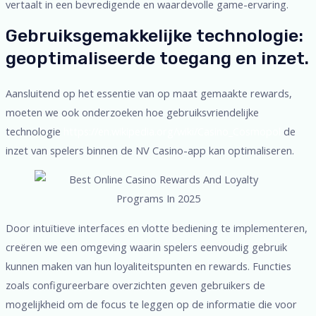
vertaalt in een bevredigende en waardevolle game-ervaring.
Gebruiksgemakkelijke technologie:
geoptimaliseerde toegang en inzet.
Aansluitend op het essentie van op maat gemaakte rewards,
moeten we ook onderzoeken hoe gebruiksvriendelijke
technologie
https://en.wikipedia.org/wiki/Casino_Cosmopol
de
inzet van spelers binnen de NV Casino-app kan optimaliseren.
Door intuïtieve interfaces en vlotte bediening te implementeren,
creëren we een omgeving waarin spelers eenvoudig gebruik
kunnen maken van hun loyaliteitspunten en rewards. Functies
zoals configureerbare overzichten geven gebruikers de
mogelijkheid om de focus te leggen op de informatie die voor