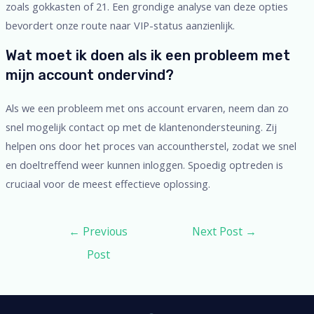
zoals gokkasten of 21. Een grondige analyse van deze opties
bevordert onze route naar VIP-status aanzienlijk.
Wat moet ik doen als ik een probleem met
mijn account ondervind?
Als we een probleem met ons account ervaren, neem dan zo
snel mogelijk contact op met de klantenondersteuning. Zij
helpen ons door het proces van accountherstel, zodat we snel
en doeltreffend weer kunnen inloggen. Spoedig optreden is
cruciaal voor de meest effectieve oplossing.
←
Previous
Next Post
→
Post