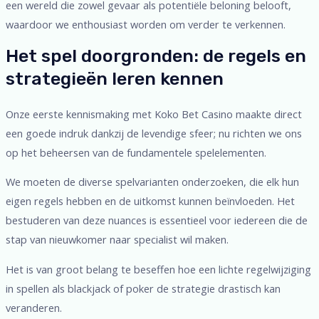
een wereld die zowel gevaar als potentiële beloning belooft,
waardoor we enthousiast worden om verder te verkennen.
Het spel doorgronden: de regels en
strategieën leren kennen
Onze eerste kennismaking met Koko Bet Casino maakte direct
een goede indruk dankzij de levendige sfeer; nu richten we ons
op het beheersen van de fundamentele spelelementen.
We moeten de diverse spelvarianten onderzoeken, die elk hun
eigen regels hebben en de uitkomst kunnen beïnvloeden. Het
bestuderen van deze nuances is essentieel voor iedereen die de
stap van nieuwkomer naar specialist wil maken.
Het is van groot belang te beseffen hoe een lichte regelwijziging
in spellen als blackjack of poker de strategie drastisch kan
veranderen.