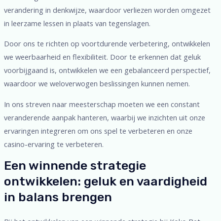
verandering in denkwijze, waardoor verliezen worden omgezet
in leerzame lessen in plaats van tegenslagen.
Door ons te richten op voortdurende verbetering, ontwikkelen
we weerbaarheid en flexibiliteit. Door te erkennen dat geluk
voorbijgaand is, ontwikkelen we een gebalanceerd perspectief,
waardoor we weloverwogen beslissingen kunnen nemen.
In ons streven naar meesterschap moeten we een constant
veranderende aanpak hanteren, waarbij we inzichten uit onze
ervaringen integreren om ons spel te verbeteren en onze
casino-ervaring te verbeteren.
Een winnende strategie
ontwikkelen: geluk en vaardigheid
in balans brengen