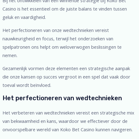
Bij het ontwikkelen van een winnende strategie bij Koko Bet
Casino is het essentieel om de juiste balans te vinden tussen
geluk en vaardigheid.
Het perfectioneren van onze wedtechnieken vereist
nauwkeurigheid en focus, terwijl het onderzoeken van
spelpatronen ons helpt om weloverwogen beslissingen te
nemen.
Gezamenlijk vormen deze elementen een strategische aanpak
die onze kansen op succes vergroot in een spel dat vaak door
toeval wordt beïnvloed.
Het perfectioneren van wedtechnieken
Het verbeteren van wedtechnieken vereist een strategische mix
van bekwaamheid en kans, waardoor we effectiever door de
onvoorspelbare wereld van Koko Bet Casino kunnen navigeren.