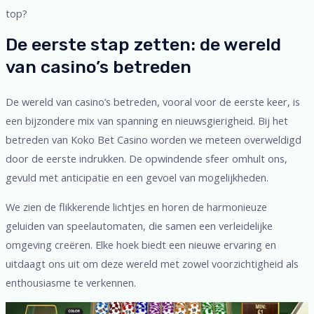
top?
De eerste stap zetten: de wereld
van casino’s betreden
De wereld van casino’s betreden, vooral voor de eerste keer, is
een bijzondere mix van spanning en nieuwsgierigheid. Bij het
betreden van Koko Bet Casino worden we meteen overweldigd
door de eerste indrukken. De opwindende sfeer omhult ons,
gevuld met anticipatie en een gevoel van mogelijkheden.
We zien de flikkerende lichtjes en horen de harmonieuze
geluiden van speelautomaten, die samen een verleidelijke
omgeving creëren. Elke hoek biedt een nieuwe ervaring en
uitdaagt ons uit om deze wereld met zowel voorzichtigheid als
enthousiasme te verkennen.