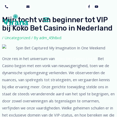
mothersgraceayur@gmail.com
9053405897
Mijn tocht van beginner tot VIP
bij Koko Bet Casino in Nederland
/
Uncategorized
/ By
adm_45h8xd
Onze reis in het universum van
Koko Bet Casino Log In
Bet
Casino begon met een vonk van nieuwsgierigheid, toen we de
dynamische spelomgeving verkenden. We observeerden de
nuances, van spelregels tot strategieën, en vergaarden kennis
bij elke ervaring meer. Onze gerichte toewijding stelde ons in
staat de steeds veranderende aard van het spel te begrijpen, en
door zowel overwinningen als tegenslagen te omarmen,
verfijnden we onze vaardigheden. Welke geheimen schuilen er in
het exclusieve domein van de VIP-status, en hoe bereiken we die