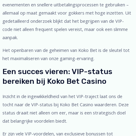
evenementen en snellere uitbetalingsprocessen te gebruiken –
allemaal op maat gemaakt voor gokkers met hoge inzetten. Uit
gedetailleerd onderzoek blijkt dat het begrijpen van de VIP-
code niet alleen frequent spelen vereist, maar ook een slimme
aanpak.
Het openbaren van de geheimen van Koko Bet is de sleutel tot
het maximaliseren van onze gaming-ervaring.
Een succes vieren: VIP-status
bereiken bij Koko Bet Casino
Inzicht in de ingewikkeldheid van het VIP-traject laat ons de
tocht naar de VIP-status bij Koko Bet Casino waarderen. Deze
status draait niet alleen om eer, maar is een strategisch doel
dat belangrijke voordelen biedt.
Er zijn vele VIP-voordelen, van exclusieve bonussen tot