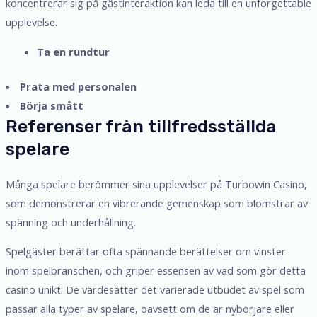
koncentrerar sig på gästinteraktion kan leda till en unforgettable
upplevelse.
Ta en rundtur
Prata med personalen
Börja smått
Referenser från tillfredsställda
spelare
Många spelare berömmer sina upplevelser på Turbowin Casino,
som demonstrerar en vibrerande gemenskap som blomstrar av
spänning och underhållning.
Spelgäster berättar ofta spännande berättelser om vinster
inom spelbranschen, och griper essensen av vad som gör detta
casino unikt. De värdesätter det varierade utbudet av spel som
passar alla typer av spelare, oavsett om de är nybörjare eller