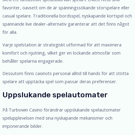
favoriter, oavsett om de är spänningssökande storspelare eller
casual spelare. Traditionella bordsspel, nyskapande kortspel och
spännande live dealer-alternativ garanterar att det finns något
för alla.
Varje spelstation är strategiskt utformad för att maximera
komfort och njutning, vilket ger en lockande atmosfär som
behåller spelarna engagerade.
Dessutom finns casinots personal alltid till hands för att stötta
spelare att upptäcka spel som passar deras preferenser.
Uppslukande spelautomater
På Turbowin Casino förändrar uppslukande spelautomater
spelupplevelsen med sina nyskapande mekanismer och
imponerande bilder.