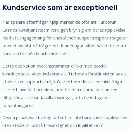
Kundservice som är exceptionell
När spelare efterfrågar hjälp märker de ofta att Turbowin
Casinos kundtjänstteam verkligen bryr sig om deras upplevelse.
Med ett engagemang för enastående supportrespons reagerar
teamet snabbt på frågor och funderingar, vilket säkerställer att
spelarna blir hörda och värderade.
Detta dedikation överensstämmer direkt med positiv
kundfeedback, vilket indikerar att Turbowin förstår vikten av att
etablera en supportiv miljö. Oavsett om det är en enkel fråga
eller ett invecklat problem, arbetar den erfarna personalen
flitigt för att tillhandahålla lösningar, ofta överstigande
förväntningarna.
Denna proaktiva strategi förbättrar inte bara spelarupplevelsen
utan etablerar också trovärdighet och lojalitet inom