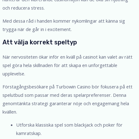
och reducera stress.
Med dessa råd i handen kommer nykomlingar att känna sig
trygga när de går in i excitement.
Att välja korrekt speltyp
När nervositeten ökar inför en kväll på casinot kan valet av rätt
spel göra hela skillnaden för att skapa en unforgettable
upplevelse.
Förstagångsbesökare på Turbowin Casino bör fokusera på ett
spelutbud som passar med deras spelarpreferenser. Denna
genomtänkta strategi garanterar nöje och engagemang hela
kvällen.
Utforska klassiska spel som blackjack och poker för
kamratskap.