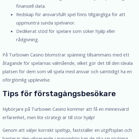
finansiell data.
Redskap för ansvarsfullt spel finns tillgängliga för att
uppmuntra sunda spelvanor.
Dedikerat stöd för spelare som söker hjälp eller
rådgivning.
På Turbowin Casino blomstrar spänning tillsammans med ett
åtagande för spelarnas välmående, vilket gör det till den ideala
platsen för dem som vill spela med ansvar och samtidigt ha en
oförglömlig upplevelse.
Tips för förstagångsbesökare
Nybörjare på Turbowin Casino kommer att få en minnesvärd
erfarenhet, men lite strategi är till stor hjälp!
Genom att väljer korrekt speltyp, fastställer en utgiftsplan och
hanterar den vibrerande casinomiljön kan de öka sin njutning