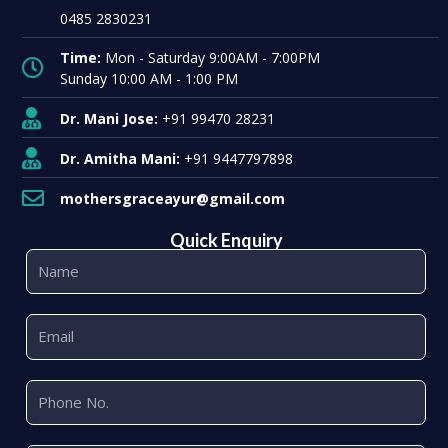
0485 2830231
Time:
Mon - Saturday 9:00AM - 7:00PM
Sunday 10:00 AM - 1:00 PM
Dr. Mani Jose:
+91 99470 28231
Dr. Amitha Mani:
+91 9447797898
mothersgraceayur@gmail.com
Quick Enquiry