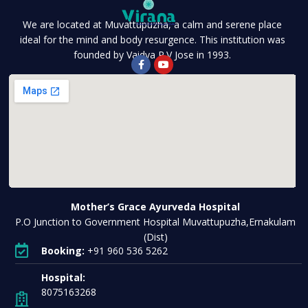
We are located at Muvattupuzha, a calm and serene place
ideal for the mind and body resurgence. This institution was
founded by Vaidya P.V Jose in 1993.
Mother’s Grace Ayurveda Hospital
P.O Junction to Government Hospital Muvattupuzha,Ernakulam
(Dist)
Booking:
+91 960 536 5262
Hospital:
8075163268