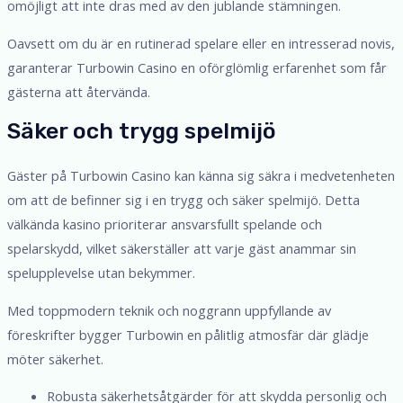
omöjligt att inte dras med av den jublande stämningen.
Oavsett om du är en rutinerad spelare eller en intresserad novis,
garanterar Turbowin Casino en oförglömlig erfarenhet som får
gästerna att återvända.
Säker och trygg spelmijö
Gäster på Turbowin Casino kan känna sig säkra i medvetenheten
om att de befinner sig i en trygg och säker spelmijö. Detta
välkända kasino prioriterar ansvarsfullt spelande och
spelarskydd, vilket säkerställer att varje gäst anammar sin
spelupplevelse utan bekymmer.
Med toppmodern teknik och noggrann uppfyllande av
föreskrifter bygger Turbowin en pålitlig atmosfär där glädje
möter säkerhet.
Robusta säkerhetsåtgärder för att skydda personlig och