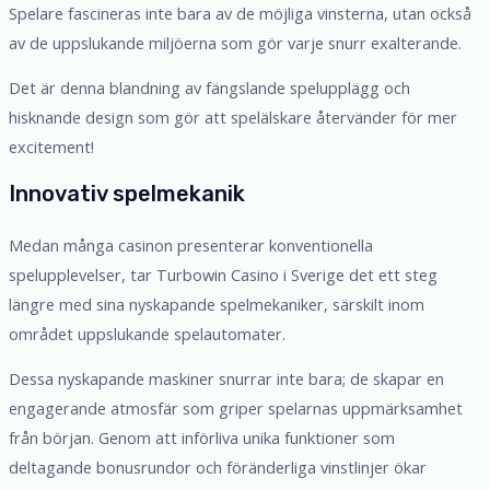
Spelare fascineras inte bara av de möjliga vinsterna, utan också
av de uppslukande miljöerna som gör varje snurr exalterande.
Det är denna blandning av fängslande spelupplägg och
hisknande design som gör att spelälskare återvänder för mer
excitement!
Innovativ spelmekanik
Medan många casinon presenterar konventionella
spelupplevelser, tar Turbowin Casino i Sverige det ett steg
längre med sina nyskapande spelmekaniker, särskilt inom
området uppslukande spelautomater.
Dessa nyskapande maskiner snurrar inte bara; de skapar en
engagerande atmosfär som griper spelarnas uppmärksamhet
från början. Genom att införliva unika funktioner som
deltagande bonusrundor och föränderliga vinstlinjer ökar