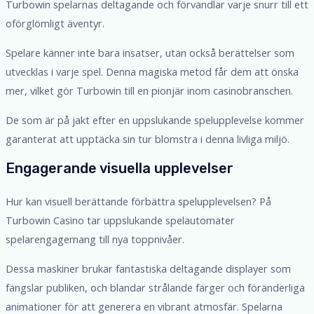
Turbowin spelarnas deltagande och förvandlar varje snurr till ett
oförglömligt äventyr.
Spelare känner inte bara insatser, utan också berättelser som
utvecklas i varje spel. Denna magiska metod får dem att önska
mer, vilket gör Turbowin till en pionjär inom casinobranschen.
De som är på jakt efter en uppslukande spelupplevelse kommer
garanterat att upptäcka sin tur blomstra i denna livliga miljö.
Engagerande visuella upplevelser
Hur kan visuell berättande förbättra spelupplevelsen? På
Turbowin Casino tar uppslukande spelautomater
spelarengagemang till nya toppnivåer.
Dessa maskiner brukar fantastiska deltagande displayer som
fängslar publiken, och blandar strålande färger och föränderliga
animationer för att generera en vibrant atmosfär. Spelarna