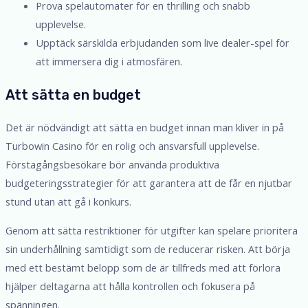
Prova spelautomater för en thrilling och snabb
upplevelse.
Upptäck särskilda erbjudanden som live dealer-spel för
att immersera dig i atmosfären.
Att sätta en budget
Det är nödvändigt att sätta en budget innan man kliver in på
Turbowin Casino för en rolig och ansvarsfull upplevelse.
Förstagångsbesökare bör använda produktiva
budgeteringsstrategier för att garantera att de får en njutbar
stund utan att gå i konkurs.
Genom att sätta restriktioner för utgifter kan spelare prioritera
sin underhållning samtidigt som de reducerar risken. Att börja
med ett bestämt belopp som de är tillfreds med att förlora
hjälper deltagarna att hålla kontrollen och fokusera på
spänningen.