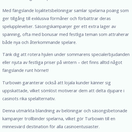
Med fängslande lojalitetsbelöningar samlar spelarna poäng som
ger tillgång till exklusiva förmåner och förbättrar deras
spelupplevelser. Säsongskampanjer ger ett extra lager av
spänning, ofta med bonusar med festliga teman som attraherar
både nya och återkommande spelare.
Tänk dig att rotera hjulen under sommarens specialerbjudanden
eller njuta av festliga priser på vintern – det finns alltid något
fängslande runt hörnet!
Turbowin garanterar också att lojala kunder känner sig
uppskattade, vilket sömlöst motiverar dem att delta djupare i
casinots rika spelalternativ.
Denna utmärkta blandning av belöningar och säsongsbetonade
kampanjer trollbinder spelarna, vilket gör Turbowin till en
minnesvärd destination för alla casinoentusiaster.