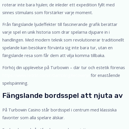
roterar inte bara hjulen; de inleder ett expedition fyllt med
sinnes stimulans som förstärker varje moment.
Från fängslande ljudeffekter till fascinerande grafik berättar
varje spel en unik historia som drar spelarna djupare in i
handlingen. Med modern teknik som revolutionerar traditionellt
spelande kan besökare förvänta sig inte bara tur, utan en
fängslande resa som får dem att vilja komma tillbaka.
Förhöj din upplevelse på Turbowin – där tur och estetik förenas
https://www.reddit.com/r/GamblingRecovery/
för enastående
spelspänning.
Fängslande bordsspel att njuta av
På Turbowin Casino står bordsspel i centrum med klassiska
favoriter som alla spelare älskar.