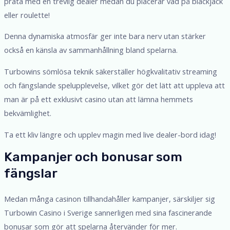
prata med en trevlig dealer medan du placerar vad på blackjack
eller roulette!
Denna dynamiska atmosfär ger inte bara nerv utan stärker
också en känsla av sammanhållning bland spelarna.
Turbowins sömlösa teknik säkerställer högkvalitativ streaming
och fängslande spelupplevelse, vilket gör det lätt att uppleva att
man är på ett exklusivt casino utan att lämna hemmets
bekvämlighet.
Ta ett kliv längre och upplev magin med live dealer-bord idag!
Kampanjer och bonusar som
fängslar
Medan många casinon tillhandahåller kampanjer, särskiljer sig
Turbowin Casino i Sverige sannerligen med sina fascinerande
bonusar som gör att spelarna återvänder för mer.