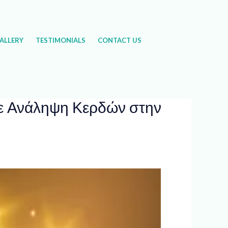
ALLERY
TESTIMONIALS
CONTACT US
τε Ανάληψη Κερδών στην