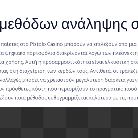
μεθόδων ανάληψης στ
 παίκτες στο Pistolo Casino μπορούν να επιλέξουν από μι
 τα ψηφιακά πορτοφόλια διακρίνονται λόγω των πλεονεκτ
λία χρήσης. Αυτή η προσαρμοστικότητα είναι ελκυστική σ
ίας στη διαχείριση των κερδών τους. Αντίθετα, οι τραπε
συναλλαγές μπορεί να χρειαστούν μεγαλύτερη διάρκεια για
υν πρόσθετες κόστη που περιορίζουν το πραγματικό ποσότ
λέξουν ποια μέθοδος ευθυγραμμίζεται καλύτερα με τις προτ