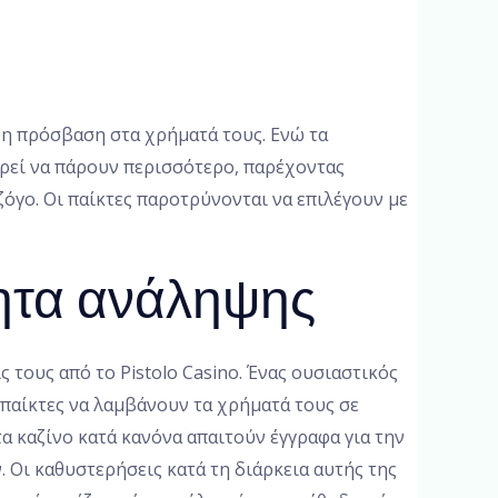
ρη πρόσβαση στα χρήματά τους. Ενώ τα
ρεί να πάρουν περισσότερο, παρέχοντας
όγο. Οι παίκτες παροτρύνονται να επιλέγουν με
τητα ανάληψης
τους από το Pistolo Casino. Ένας ουσιαστικός
 παίκτες να λαμβάνουν τα χρήματά τους σε
τα καζίνο κατά κανόνα απαιτούν έγγραφα για την
 Οι καθυστερήσεις κατά τη διάρκεια αυτής της