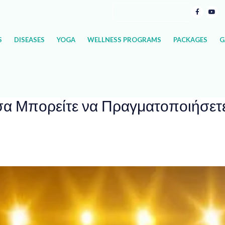
Book an Appointment
S
DISEASES
YOGA
WELLNESS PROGRAMS
PACKAGES
G
σα Μπορείτε να Πραγματοποιήσε