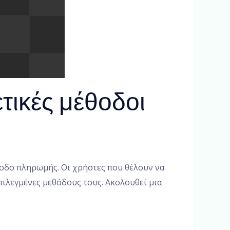
τικές μέθοδοι
θοδο πληρωμής. Οι χρήστες που θέλουν να
ιλεγμένες μεθόδους τους. Ακολουθεί μια