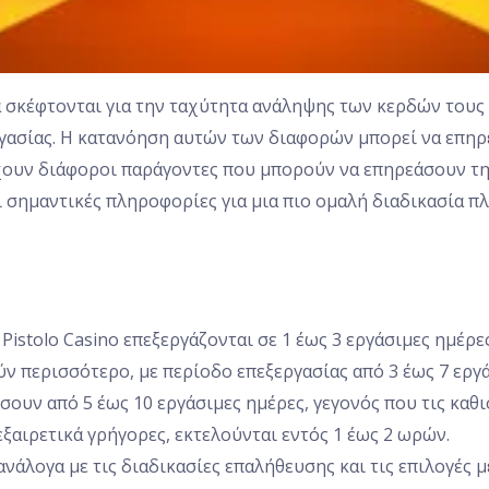
νά σκέφτονται για την ταχύτητα ανάληψης των κερδών τους
γασίας. Η κατανόηση αυτών των διαφορών μπορεί να επηρε
άρχουν διάφοροι παράγοντες που μπορούν να επηρεάσουν 
σημαντικές πληροφορίες για μια πιο ομαλή διαδικασία π
istolo Casino επεξεργάζονται σε 1 έως 3 εργάσιμες ημέρε
ν περισσότερο, με περίοδο επεξεργασίας από 3 έως 7 εργά
σουν από 5 έως 10 εργάσιμες ημέρες, γεγονός που τις καθι
ξαιρετικά γρήγορες, εκτελούνται εντός 1 έως 2 ωρών.
νάλογα με τις διαδικασίες επαλήθευσης και τις επιλογές