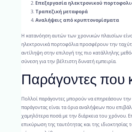
Επεξεργασία ηλεκτρονικού πορτοφολι
Τραπεζική μεταφορά
Αναλήψεις από κρυπτονομίσματα
Η κατανόηση αυτών των χρονικών πλαισίων είναι
ηλεκτρονικά πορτοφόλια προσφέρουν την ταχύτε
αντίληψη στην επιλογή της πιο κατάλληλης μεθόδ
σύνεση για την βέλτιστη δυνατή εμπειρία.
Παράγοντες που 
Πολλοί παράγοντες μπορούν να επηρεάσουν την τα
παράγοντας είναι τα όρια αναλήψεων που επιβάλλ
χαμηλότερα ποσά με την διάρκεια του χρόνου. Επ
επικύρωση της ταυτότητας και της ιδιοκτησίας 