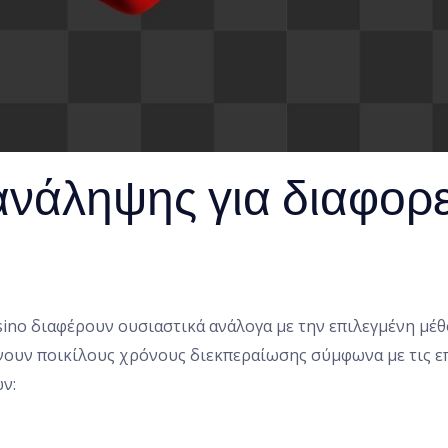
ανάληψης για διαφορε
sino διαφέρουν ουσιαστικά ανάλογα με την επιλεγμένη μέ
ουν ποικίλους χρόνους διεκπεραίωσης σύμφωνα με τις επ
ν: