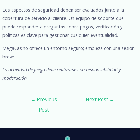
Los aspectos de seguridad deben ser evaluados junto a la
cobertura de servicio al cliente. Un equipo de soporte que
puede responder a preguntas sobre pagos, verificación y
políticas es clave para gestionar cualquier eventualidad.
MegaCasino ofrece un entorno seguro; empieza con una sesión
breve.
La actividad de juego debe realizarse con responsabilidad y
moderación.
←
Previous
Next Post
→
Post