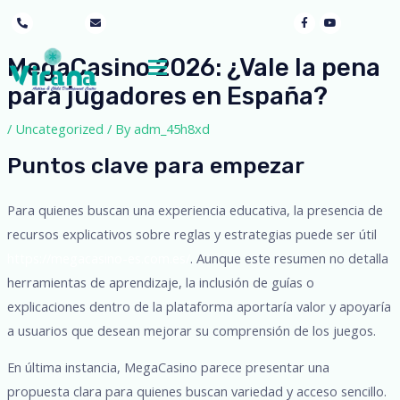
mothersgraceayur@gmail.com
9053405897
MegaCasino 2026: ¿Vale la pena
para jugadores en España?
/
Uncategorized
/ By
adm_45h8xd
Puntos clave para empezar
Para quienes buscan una experiencia educativa, la presencia de
recursos explicativos sobre reglas y estrategias puede ser útil
https://megacasino-es.com.es/
. Aunque este resumen no detalla
herramientas de aprendizaje, la inclusión de guías o
explicaciones dentro de la plataforma aportaría valor y apoyaría
a usuarios que desean mejorar su comprensión de los juegos.
En última instancia, MegaCasino parece presentar una
propuesta clara para quienes buscan variedad y acceso sencillo.