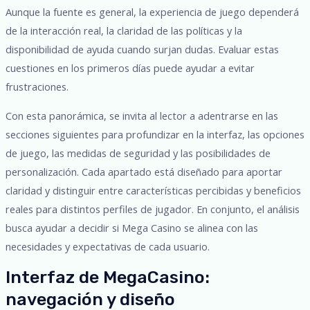
Aunque la fuente es general, la experiencia de juego dependerá
de la interacción real, la claridad de las políticas y la
disponibilidad de ayuda cuando surjan dudas. Evaluar estas
cuestiones en los primeros días puede ayudar a evitar
frustraciones.
Con esta panorámica, se invita al lector a adentrarse en las
secciones siguientes para profundizar en la interfaz, las opciones
de juego, las medidas de seguridad y las posibilidades de
personalización. Cada apartado está diseñado para aportar
claridad y distinguir entre características percibidas y beneficios
reales para distintos perfiles de jugador. En conjunto, el análisis
busca ayudar a decidir si Mega Casino se alinea con las
necesidades y expectativas de cada usuario.
Interfaz de MegaCasino:
navegación y diseño