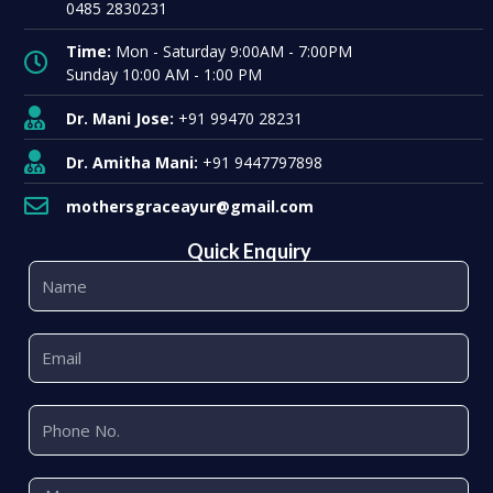
0485 2830231
Time:
Mon - Saturday 9:00AM - 7:00PM
Sunday 10:00 AM - 1:00 PM
Dr. Mani Jose:
+91 99470 28231
Dr. Amitha Mani:
+91 9447797898
mothersgraceayur@gmail.com
Quick Enquiry