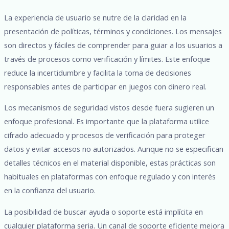
La experiencia de usuario se nutre de la claridad en la
presentación de políticas, términos y condiciones. Los mensajes
son directos y fáciles de comprender para guiar a los usuarios a
través de procesos como verificación y límites. Este enfoque
reduce la incertidumbre y facilita la toma de decisiones
responsables antes de participar en juegos con dinero real.
Los mecanismos de seguridad vistos desde fuera sugieren un
enfoque profesional. Es importante que la plataforma utilice
cifrado adecuado y procesos de verificación para proteger
datos y evitar accesos no autorizados. Aunque no se especifican
detalles técnicos en el material disponible, estas prácticas son
habituales en plataformas con enfoque regulado y con interés
en la confianza del usuario.
La posibilidad de buscar ayuda o soporte está implícita en
cualquier plataforma seria. Un canal de soporte eficiente mejora