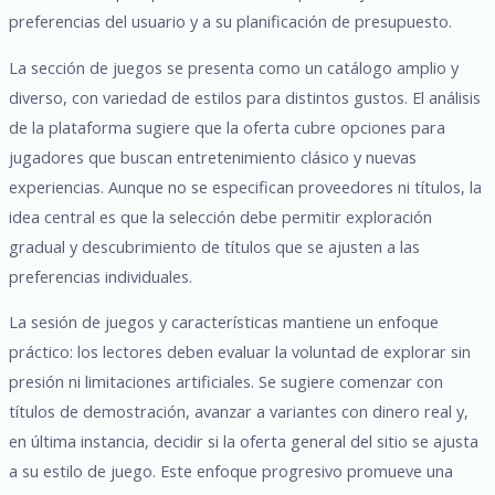
preferencias del usuario y a su planificación de presupuesto.
La sección de juegos se presenta como un catálogo amplio y
diverso, con variedad de estilos para distintos gustos. El análisis
de la plataforma sugiere que la oferta cubre opciones para
jugadores que buscan entretenimiento clásico y nuevas
experiencias. Aunque no se especifican proveedores ni títulos, la
idea central es que la selección debe permitir exploración
gradual y descubrimiento de títulos que se ajusten a las
preferencias individuales.
La sesión de juegos y características mantiene un enfoque
práctico: los lectores deben evaluar la voluntad de explorar sin
presión ni limitaciones artificiales. Se sugiere comenzar con
títulos de demostración, avanzar a variantes con dinero real y,
en última instancia, decidir si la oferta general del sitio se ajusta
a su estilo de juego. Este enfoque progresivo promueve una