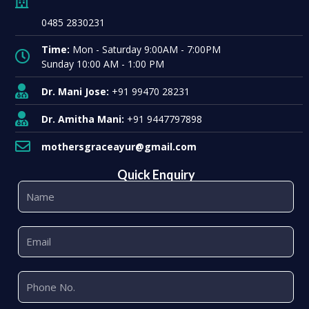
0485 2830231
Time:
Mon - Saturday 9:00AM - 7:00PM
Sunday 10:00 AM - 1:00 PM
Dr. Mani Jose:
+91 99470 28231
Dr. Amitha Mani:
+91 9447797898
mothersgraceayur@gmail.com
Quick Enquiry