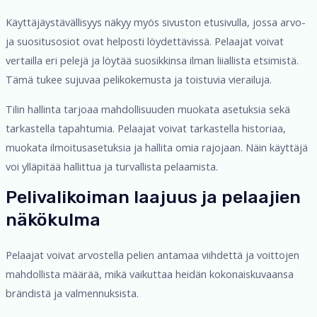
Käyttäjäystävällisyys näkyy myös sivuston etusivulla, jossa arvo-
ja suositusosiot ovat helposti löydettävissä. Pelaajat voivat
vertailla eri pelejä ja löytää suosikkinsa ilman liiallista etsimistä.
Tämä tukee sujuvaa pelikokemusta ja toistuvia vierailuja.
Tilin hallinta tarjoaa mahdollisuuden muokata asetuksia sekä
tarkastella tapahtumia. Pelaajat voivat tarkastella historiaa,
muokata ilmoitusasetuksia ja hallita omia rajojaan. Näin käyttäjä
voi ylläpitää hallittua ja turvallista pelaamista.
Pelivalikoiman laajuus ja pelaajien
näkökulma
Pelaajat voivat arvostella pelien antamaa viihdettä ja voittojen
mahdollista määrää, mikä vaikuttaa heidän kokonaiskuvaansa
brändistä ja valmennuksista.