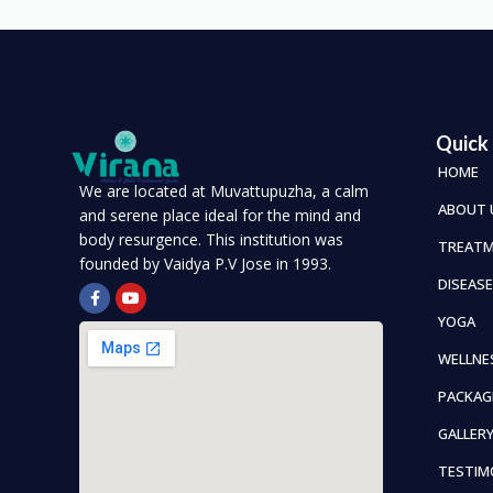
Quick 
HOME
We are located at Muvattupuzha, a calm
ABOUT 
and serene place ideal for the mind and
body resurgence. This institution was
TREAT
founded by Vaidya P.V Jose in 1993.
DISEAS
YOGA
WELLNE
PACKAG
GALLER
TESTIM