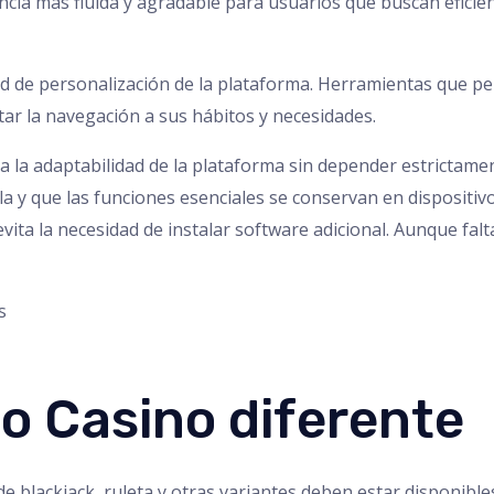
encia más fluida y agradable para usuarios que buscan efici
ad de personalización de la plataforma. Herramientas que per
tar la navegación a sus hábitos y necesidades.
ca la adaptabilidad de la plataforma sin depender estrictame
la y que las funciones esenciales se conservan en dispositiv
vita la necesidad de instalar software adicional. Aunque falt
s
o Casino diferente
 blackjack, ruleta y otras variantes deben estar disponibles