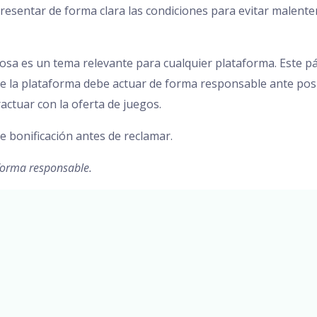
resentar de forma clara las condiciones para evitar malente
hosa es un tema relevante para cualquier plataforma. Este pá
ue la plataforma debe actuar de forma responsable ante posib
actuar con la oferta de juegos.
e bonificación antes de reclamar.
forma responsable.