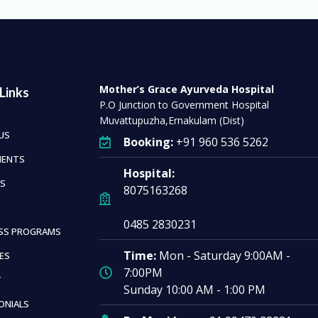
Mother’s Grace Ayurveda Hospital
Links
P.O Junction to Government Hospital
Muvattupuzha,Ernakulam (Dist)
US
Booking:
+91 960 536 5262
MENTS
Hospital:
ES
8075163268
0485 2830231
SS PROGRAMS
Time:
Mon - Saturday 9:00AM -
ES
7:00PM
Y
Sunday 10:00 AM - 1:00 PM
ONIALS