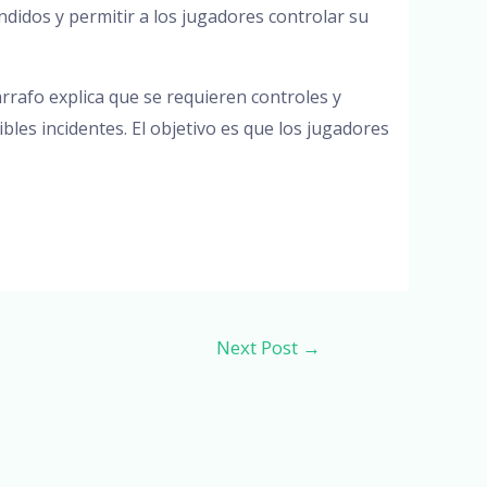
ndidos y permitir a los jugadores controlar su
rrafo explica que se requieren controles y
les incidentes. El objetivo es que los jugadores
Next Post
→