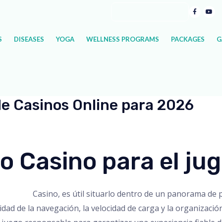
Book an Appointment
S
DISEASES
YOGA
WELLNESS PROGRAMS
PACKAGES
G
e Casinos Online para 2026
o Casino para el j
.com.es/
Casino, es útil situarlo dentro de un panorama de 
aridad de la navegación, la velocidad de carga y la organizac