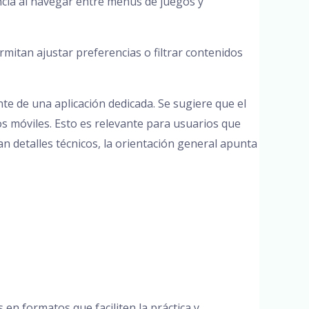
encia al navegar entre menús de juegos y
mitan ajustar preferencias o filtrar contenidos
nte de una aplicación dedicada. Se sugiere que el
os móviles. Esto es relevante para usuarios que
an detalles técnicos, la orientación general apunta
 en formatos que faciliten la práctica y