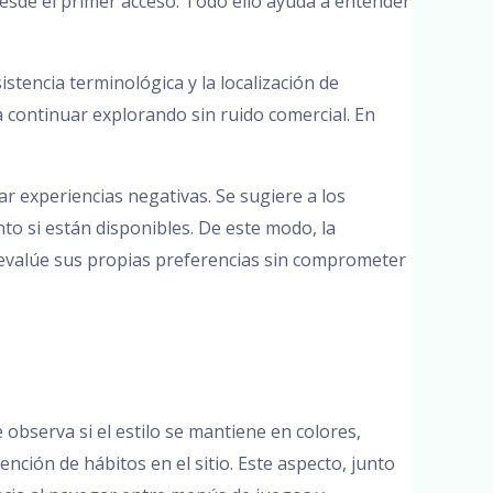
esde el primer acceso. Todo ello ayuda a entender
stencia terminológica y la localización de
a continuar explorando sin ruido comercial. En
tar experiencias negativas. Se sugiere a los
nto si están disponibles. De este modo, la
 evalúe sus propias preferencias sin comprometer
 observa si el estilo se mantiene en colores,
ención de hábitos en el sitio. Este aspecto, junto