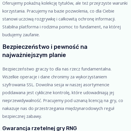
Oferujemy pokaźną kolekcję tytułów, ale też przejrzyste warunki
korzystania. Pracujemy na bazie pozwolenia, co dla Ciebie
stanowi uczciwą rozgrywkę i całkowitą ochronę informacji.
Stabilna platforma i rodzima pomoc to fundament, na której
budujemy zaufanie.
Bezpieczeństwo i pewność na
najważniejszym planie
Bezpieczeństwo graczy to dla nas rzecz fundamentalna.
Wszelkie operacje i dane chronimy za wykorzystaniem
szyfrowania SSL. Dowolna sesja w naszej asortymencie
poddawana jest cykliczne kontrolę, które udowadniają jej
nieprzewidywalność. Pracujemy pod uznaną licencją na gry, co
nakazuje nas do przestrzegania międzynarodowych reguł
bezpiecznej zabawy.
Gwarancja rzetelnej gry RNG