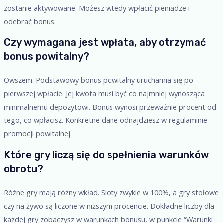
zostanie aktywowane. Możesz wtedy wpłacić pieniądze i
odebrać bonus.
Czy wymagana jest wpłata, aby otrzymać
bonus powitalny?
Owszem. Podstawowy bonus powitalny uruchamia się po
pierwszej wpłacie. Jej kwota musi być co najmniej wynosząca
minimalnemu depozytowi. Bonus wynosi przeważnie procent od
tego, co wpłacisz. Konkretne dane odnajdziesz w regulaminie
promocji powitalnej.
Które gry liczą się do spełnienia warunków
obrotu?
Różne gry mają różny wkład. Sloty zwykle w 100%, a gry stołowe
czy na żywo są liczone w niższym procencie. Dokładne liczby dla
każdej gry zobaczysz w warunkach bonusu, w punkcie “Warunki