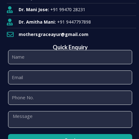
Dr. Mani Jose:
+91 99470 28231
Dr. Amitha Mani:
+91 9447797898
mothersgraceayur@gmail.com
Quick Enquiry