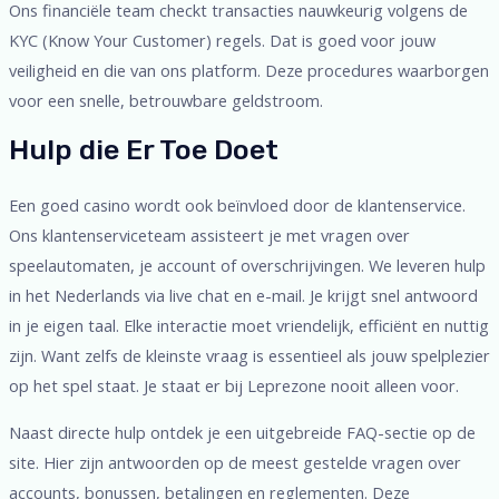
Ons financiële team checkt transacties nauwkeurig volgens de
KYC (Know Your Customer) regels. Dat is goed voor jouw
veiligheid en die van ons platform. Deze procedures waarborgen
voor een snelle, betrouwbare geldstroom.
Hulp die Er Toe Doet
Een goed casino wordt ook beïnvloed door de klantenservice.
Ons klantenserviceteam assisteert je met vragen over
speelautomaten, je account of overschrijvingen. We leveren hulp
in het Nederlands via live chat en e-mail. Je krijgt snel antwoord
in je eigen taal. Elke interactie moet vriendelijk, efficiënt en nuttig
zijn. Want zelfs de kleinste vraag is essentieel als jouw spelplezier
op het spel staat. Je staat er bij Leprezone nooit alleen voor.
Naast directe hulp ontdek je een uitgebreide FAQ-sectie op de
site. Hier zijn antwoorden op de meest gestelde vragen over
accounts, bonussen, betalingen en reglementen. Deze