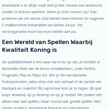
kennisbank is er altijd. Vaak vind je hier meteen een antwoord,
zonder te hoeven wachten. Neem je toch contact op? Dan
proberen we om via live chat binnen twee minuten te reageren.
E-mailberichten behandelen we binnen 24 uur. Die
servicegarantie hoort bij onze belofte aan jou.
Een Wereld van Spellen Waarbij
Kwaliteit Koning is
De spelbibliotheek is iets waar we trots op zijn. Je ontdekt er
duizenden titels van de beste ontwikkelaars, zoals NetEnt,
Pragmatic Play en Play’n GO. Ben je fan van klassieke
fruitautomaten, video slots met een verhaal of de tactiek van
blackjack en roulette? Bij Leprezone kom je ze tegen. Elk spel
loopt vloeiend, op je desktop en op je mobiel. We zoeken niet
alleen naar veel spellen, maar vooral naar goede spellen. Met
sterke graphics, innovatieve features en transparante