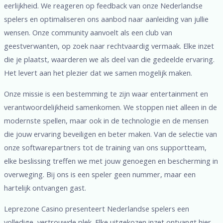
eerlijkheid. We reageren op feedback van onze Nederlandse
spelers en optimaliseren ons aanbod naar aanleiding van jullie
wensen. Onze community aanvoelt als een club van
geestverwanten, op zoek naar rechtvaardig vermaak. Elke inzet
die je plaatst, waarderen we als deel van die gedeelde ervaring.
Het levert aan het plezier dat we samen mogelijk maken.
Onze missie is een bestemming te zijn waar entertainment en
verantwoordelijkheid samenkomen. We stoppen niet alleen in de
modernste spellen, maar ook in de technologie en de mensen
die jouw ervaring beveiligen en beter maken. Van de selectie van
onze softwarepartners tot de training van ons supportteam,
elke beslissing treffen we met jouw genoegen en bescherming in
overweging. Bij ons is een speler geen nummer, maar een
hartelijk ontvangen gast.
Leprezone Casino presenteert Nederlandse spelers een
volledige, vertrouwde plek. Elke uitgekozen inzet ontvangt hier