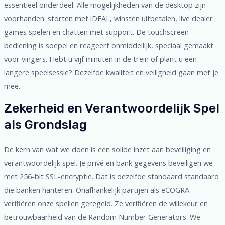
essentieel onderdeel. Alle mogelijkheden van de desktop zijn
voorhanden: storten met iDEAL, winsten uitbetalen, live dealer
games spelen en chatten met support. De touchscreen
bediening is soepel en reageert onmiddellijk, speciaal gemaakt
voor vingers. Hebt u vijf minuten in de trein of plant u een
langere speelsessie? Dezelfde kwaliteit en veiligheid gaan met je
mee.
Zekerheid en Verantwoordelijk Spel
als Grondslag
De kern van wat we doen is een solide inzet aan beveiliging en
verantwoordelijk spel. Je privé en bank gegevens beveiligen we
met 256-bit SSL-encryptie. Dat is dezelfde standaard standaard
die banken hanteren. Onafhankelijk partijen als eCOGRA
verifiëren onze spellen geregeld. Ze verifiëren de willekeur en
betrouwbaarheid van de Random Number Generators. We