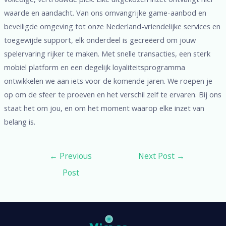
waarde en aandacht. Van ons omvangrijke game-aanbod en
beveiligde omgeving tot onze Nederland-vriendelijke services en
toegewijde support, elk onderdeel is gecreëerd om jouw
spelervaring rijker te maken. Met snelle transacties, een sterk
mobiel platform en een degelijk loyaliteitsprogramma
ontwikkelen we aan iets voor de komende jaren. We roepen je
op om de sfeer te proeven en het verschil zelf te ervaren. Bij ons
staat het om jou, en om het moment waarop elke inzet van
belang is.
←
Previous
Next Post
→
Post