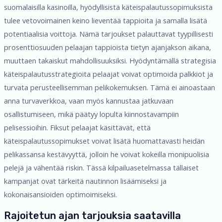
suomalaisilla kasinoilla, hyödyllisistä käteispalautussopimuksista
tulee vetovoimainen keino lieventää tappioita ja samalla lisätä
potentiaalisia voittoja. Nämä tarjoukset palauttavat tyypillisesti
prosenttiosuuden pelaajan tappioista tietyn ajanjakson aikana,
muuttaen takaiskut mahdollisuuksiksi. Hyödyntämällä strategisia
käteispalautusstrategioita pelaajat voivat optimoida palkkiot ja
turvata perusteellisemman pelikokemuksen. Tämä ei ainoastaan
anna turvaverkkoa, vaan myös kannustaa jatkuvaan
osallistumiseen, mikä päätyy lopulta kiinnostavampiin
pelisessioihin. Fiksut pelaajat käsittävät, että
käteispalautussopimukset voivat lisätä huomattavasti heidän
pelikassansa kestävyyttä, jolloin he voivat kokeilla monipuolisia
pelejä ja vähentää riskin. Tässä kilpailuasetelmassa tällaiset
kampanjat ovat tärkeitä nautinnon lisäämiseksi ja
kokonaisansioiden optimoimiseksi.
Rajoitetun ajan tarjouksia saatavilla