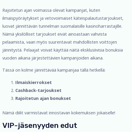
Rajoitetun ajan voimassa olevat kampanjat, kuten
ilmaispyöräytykset ja vetovoimaiset käteispalautustarjoukset,
luovat jännittävän tunnelman suomalaisille kasinoharrastajille.
Nämä yksilölliset tarjoukset eivät ainoastaan vahvista
pelaamista, vaan myös suurentavat mahdollisten voittojen
jännitystä. Pelaajat voivat käyttää näitä eksklusiivisia bonuksia
vuoden aikana järjestettävien kampanjoiden aikana.
Tässä on kolme jännittävää kampanjaa tällä hetkellä:
Ilmaiskierrokset
Cashback-tarjoukset
Rajoitetun ajan bonukset
Nämä diilit varmistavat innostavan kokemuksen jokaiselle!
VIP-jäsenyyden edut