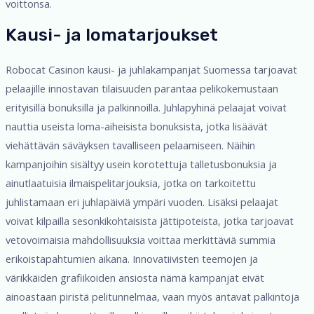
voittonsa.
Kausi- ja lomatarjoukset
Robocat Casinon kausi- ja juhlakampanjat Suomessa tarjoavat
pelaajille innostavan tilaisuuden parantaa pelikokemustaan
erityisillä bonuksilla ja palkinnoilla. Juhlapyhinä pelaajat voivat
nauttia useista loma-aiheisista bonuksista, jotka lisäävät
viehättävän säväyksen tavalliseen pelaamiseen. Näihin
kampanjoihin sisältyy usein korotettuja talletusbonuksia ja
ainutlaatuisia ilmaispelitarjouksia, jotka on tarkoitettu
juhlistamaan eri juhlapäiviä ympäri vuoden. Lisäksi pelaajat
voivat kilpailla sesonkikohtaisista jättipoteista, jotka tarjoavat
vetovoimaisia mahdollisuuksia voittaa merkittäviä summia
erikoistapahtumien aikana. Innovatiivisten teemojen ja
värikkäiden grafiikoiden ansiosta nämä kampanjat eivät
ainoastaan piristä pelitunnelmaa, vaan myös antavat palkintoja