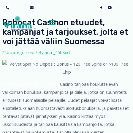
mothersgraceayur@gmail.com
9053405897
Robocat Casinon etuudet,
kampanjat ja tarjoukset, joita et
voi jättää väliin Suomessa
/
Uncategorized
/ By
adm_45h8xd
robocat kasino tilin validointi
Casino tarjoaa houkuttelevan
valikoiman bonuksia, kampanjoita ja diilejä, jotka on suunniteltu
erityisesti suomalaisille pelaajille. Uudet pelaajat voivat lisätä
ensitalletuksiaan huomattavasti aloitusbonuksella, ja päivittäiset
tehtävät pitävät jännityksen yllä. Kasino kiittää myös
uskollisuudesta ja tarjoaa kausittaisia kampanjoita, jotka
parantavat pelikokemusta. Tarjolla olevien lukuisten