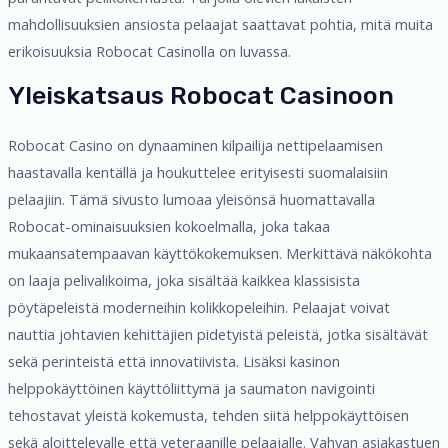
mahdollisuuksien ansiosta pelaajat saattavat pohtia, mitä muita
erikoisuuksia Robocat Casinolla on luvassa.
Yleiskatsaus Robocat Casinoon
Robocat Casino on dynaaminen kilpailija nettipelaamisen
haastavalla kentällä ja houkuttelee erityisesti suomalaisiin
pelaajiin. Tämä sivusto lumoaa yleisönsä huomattavalla
Robocat-ominaisuuksien kokoelmalla, joka takaa
mukaansatempaavan käyttökokemuksen. Merkittävä näkökohta
on laaja pelivalikoima, joka sisältää kaikkea klassisista
pöytäpeleistä moderneihin kolikkopeleihin. Pelaajat voivat
nauttia johtavien kehittäjien pidetyistä peleistä, jotka sisältävät
sekä perinteistä että innovatiivista. Lisäksi kasinon
helppokäyttöinen käyttöliittymä ja saumaton navigointi
tehostavat yleistä kokemusta, tehden siitä helppokäyttöisen
sekä aloittelevalle että veteraanille pelaajalle. Vahvan asiakastuen