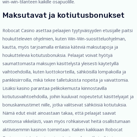
win-win-tilanteen kaikille osapuolille.
Maksutavat ja kotiutusbonukset
Robocat Casino asettaa pelaajien tyytyväisyyden etusijalle paitsi
houkuttelevien ohjelmien, kuten Win-Win-suositteluohjelman,
kautta, myös tarjoamalla erilaisia käteviä maksutapoja ja
houkuttelevia kotiutusbonuksia. Pelaajat voivat hyötyä
saumattomasta maksujen käsittelystä yleisesti käytetyillä
vaihtoehdoilla, kuten luottokorteilla, sähköisillä lompakoilla ja
pankkisiirroilla, mikä tekee talletuksista nopeita ja vaivattomia.
Lisäksi kasino parantaa pelikokemusta kiinnostavilla
kotiutusvaihtoehdoilla, joihin kuuluvat nopeutetut käsittelyajat ja
bonuskannustimet niille, jotka valitsevat sähköisiä kotiutuksia.
Nämä edut eivät ainoastaan takaa, että pelaajat saavat
voittonsa vikkelästi, vaan myös rohkaisevat heitä osallistumaan
aktiivisemmin kasinon toimintaan. Kaiken kaikkiaan Robocat