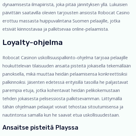
dynaamisesta ilmapiiristä, joka pitää jännityksen yllä. Lukuisien
päivittäin saatavilla olevien tarjousten ansiosta Robocat Casino
erottuu massasta huippuvalintana Suomen pelaajille, jotka
etsivät kiinnostavaa ja palkitsevaa online-pelaamista.
Loyalty-ohjelma
Robocat Casinon uskollisuuspalkinto-ohjelma tarjoaa pelaajille
houkuttelevan tilaisuuden ansaita pisteitä jokaisella tekemällään
panoksella, mikä muuttaa heidän pelaamisensa konkreettisiksi
palkinnoiksi. Jäsenten edetessä erityisillä tasoilla he paljastavat
parempia etuja, jotka kohentavat heidän pelikokemustaan
tehden jokaisesta pelisessiosta palkitsevamman. Liittymällä
tähän ohjelmaan pelaajat voivat tehostaa sitoutumisensa ja
nautintonsa samalla kun he saavat etua uskollisuudestaan.
Ansaitse pisteitä Playssa