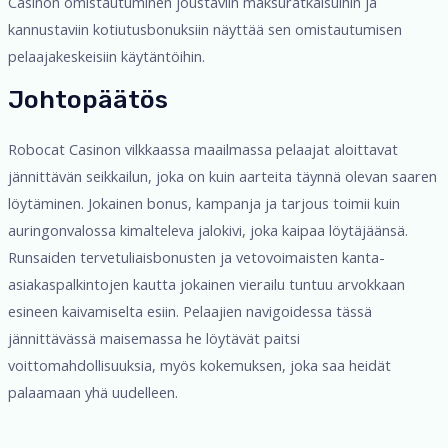
Casinon omistautuminen joustaviin maksuratkaisuihin ja
kannustaviin kotiutusbonuksiin näyttää sen omistautumisen
pelaajakeskeisiin käytäntöihin.
Johtopäätös
Robocat Casinon vilkkaassa maailmassa pelaajat aloittavat
jännittävän seikkailun, joka on kuin aarteita täynnä olevan saaren
löytäminen. Jokainen bonus, kampanja ja tarjous toimii kuin
auringonvalossa kimalteleva jalokivi, joka kaipaa löytäjäänsä.
Runsaiden tervetuliaisbonusten ja vetovoimaisten kanta-
asiakaspalkintojen kautta jokainen vierailu tuntuu arvokkaan
esineen kaivamiselta esiin. Pelaajien navigoidessa tässä
jännittävässä maisemassa he löytävät paitsi
voittomahdollisuuksia, myös kokemuksen, joka saa heidät
palaamaan yhä uudelleen.