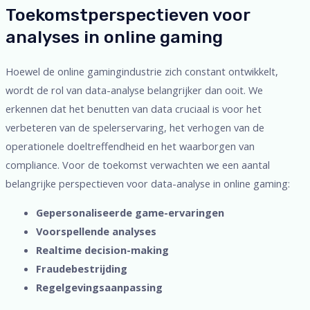
Toekomstperspectieven voor
analyses in online gaming
Hoewel de online gamingindustrie zich constant ontwikkelt,
wordt de rol van data-analyse belangrijker dan ooit. We
erkennen dat het benutten van data cruciaal is voor het
verbeteren van de spelerservaring, het verhogen van de
operationele doeltreffendheid en het waarborgen van
compliance. Voor de toekomst verwachten we een aantal
belangrijke perspectieven voor data-analyse in online gaming:
Gepersonaliseerde game-ervaringen
Voorspellende analyses
Realtime decision-making
Fraudebestrijding
Regelgevingsaanpassing