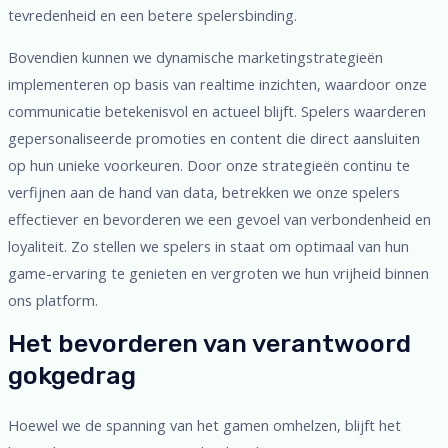
tevredenheid en een betere spelersbinding.
Bovendien kunnen we dynamische marketingstrategieën
implementeren op basis van realtime inzichten, waardoor onze
communicatie betekenisvol en actueel blijft. Spelers waarderen
gepersonaliseerde promoties en content die direct aansluiten
op hun unieke voorkeuren. Door onze strategieën continu te
verfijnen aan de hand van data, betrekken we onze spelers
effectiever en bevorderen we een gevoel van verbondenheid en
loyaliteit. Zo stellen we spelers in staat om optimaal van hun
game-ervaring te genieten en vergroten we hun vrijheid binnen
ons platform.
Het bevorderen van verantwoord
gokgedrag
Hoewel we de spanning van het gamen omhelzen, blijft het