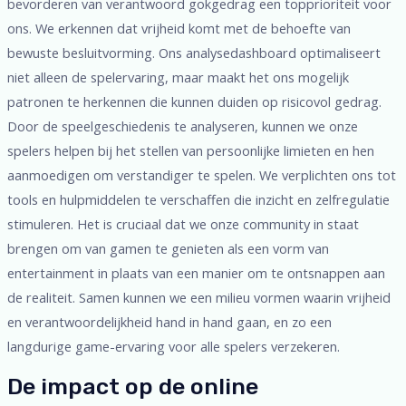
bevorderen van verantwoord gokgedrag een topprioriteit voor
ons. We erkennen dat vrijheid komt met de behoefte van
bewuste besluitvorming. Ons analysedashboard optimaliseert
niet alleen de spelervaring, maar maakt het ons mogelijk
patronen te herkennen die kunnen duiden op risicovol gedrag.
Door de speelgeschiedenis te analyseren, kunnen we onze
spelers helpen bij het stellen van persoonlijke limieten en hen
aanmoedigen om verstandiger te spelen. We verplichten ons tot
tools en hulpmiddelen te verschaffen die inzicht en zelfregulatie
stimuleren. Het is cruciaal dat we onze community in staat
brengen om van gamen te genieten als een vorm van
entertainment in plaats van een manier om te ontsnappen aan
de realiteit. Samen kunnen we een milieu vormen waarin vrijheid
en verantwoordelijkheid hand in hand gaan, en zo een
langdurige game-ervaring voor alle spelers verzekeren.
De impact op de online