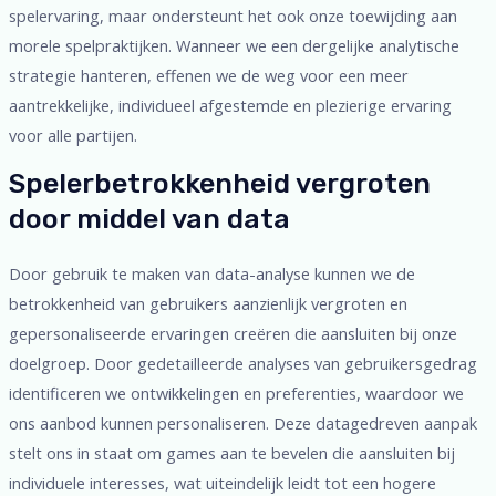
spelervaring, maar ondersteunt het ook onze toewijding aan
morele spelpraktijken. Wanneer we een dergelijke analytische
strategie hanteren, effenen we de weg voor een meer
aantrekkelijke, individueel afgestemde en plezierige ervaring
voor alle partijen.
Spelerbetrokkenheid vergroten
door middel van data
Door gebruik te maken van data-analyse kunnen we de
betrokkenheid van gebruikers aanzienlijk vergroten en
gepersonaliseerde ervaringen creëren die aansluiten bij onze
doelgroep. Door gedetailleerde analyses van gebruikersgedrag
identificeren we ontwikkelingen en preferenties, waardoor we
ons aanbod kunnen personaliseren. Deze datagedreven aanpak
stelt ons in staat om games aan te bevelen die aansluiten bij
individuele interesses, wat uiteindelijk leidt tot een hogere