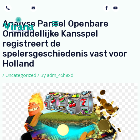
mothersgraceayur@gmail.com
9053405897
Analyse Paneel Openbare
Onmiddellijke Kansspel
registreert de
spelersgeschiedenis vast voor
Holland
/
Uncategorized
/ By
adm_45h8xd