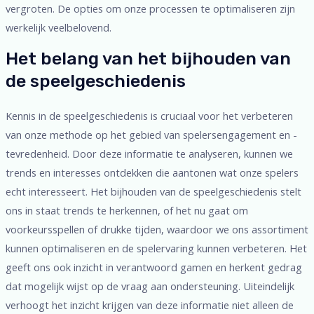
vergroten. De opties om onze processen te optimaliseren zijn
werkelijk veelbelovend.
Het belang van het bijhouden van
de speelgeschiedenis
Kennis in de speelgeschiedenis is cruciaal voor het verbeteren
van onze methode op het gebied van spelersengagement en -
tevredenheid. Door deze informatie te analyseren, kunnen we
trends en interesses ontdekken die aantonen wat onze spelers
echt interesseert. Het bijhouden van de speelgeschiedenis stelt
ons in staat trends te herkennen, of het nu gaat om
voorkeursspellen of drukke tijden, waardoor we ons assortiment
kunnen optimaliseren en de spelervaring kunnen verbeteren. Het
geeft ons ook inzicht in verantwoord gamen en herkent gedrag
dat mogelijk wijst op de vraag aan ondersteuning. Uiteindelijk
verhoogt het inzicht krijgen van deze informatie niet alleen de