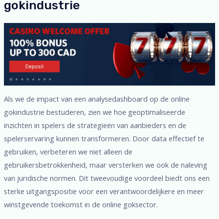
gokindustrie
Als we de impact van een analysedashboard op de online
gokindustrie bestuderen, zien we hoe geoptimaliseerde
inzichten in spelers de strategieën van aanbieders en de
spelerservaring kunnen transformeren. Door data effectief te
gebruiken, verbeteren we niet alleen de
gebruikersbetrokkenheid, maar versterken we ook de naleving
van juridische normen. Dit tweevoudige voordeel biedt ons een
sterke uitgangspositie voor een verantwoordelijkere en meer
winstgevende toekomst in de online goksector.