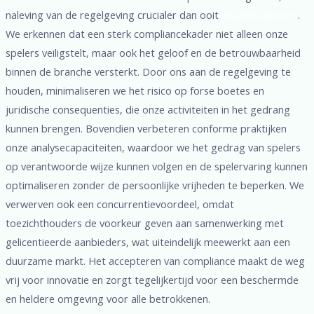
naleving van de regelgeving crucialer dan ooit
instantscasino.nl
.
We erkennen dat een sterk compliancekader niet alleen onze
spelers veiligstelt, maar ook het geloof en de betrouwbaarheid
binnen de branche versterkt. Door ons aan de regelgeving te
houden, minimaliseren we het risico op forse boetes en
juridische consequenties, die onze activiteiten in het gedrang
kunnen brengen. Bovendien verbeteren conforme praktijken
onze analysecapaciteiten, waardoor we het gedrag van spelers
op verantwoorde wijze kunnen volgen en de spelervaring kunnen
optimaliseren zonder de persoonlijke vrijheden te beperken. We
verwerven ook een concurrentievoordeel, omdat
toezichthouders de voorkeur geven aan samenwerking met
gelicentieerde aanbieders, wat uiteindelijk meewerkt aan een
duurzame markt. Het accepteren van compliance maakt de weg
vrij voor innovatie en zorgt tegelijkertijd voor een beschermde
en heldere omgeving voor alle betrokkenen.