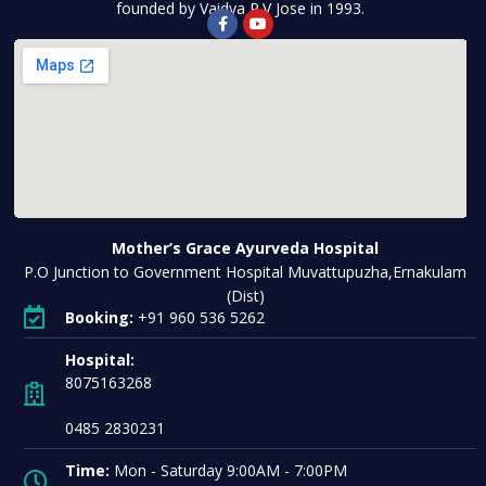
founded by Vaidya P.V Jose in 1993.
Mother’s Grace Ayurveda Hospital
P.O Junction to Government Hospital Muvattupuzha,Ernakulam
(Dist)
Booking:
+91 960 536 5262
Hospital:
8075163268
0485 2830231
Time:
Mon - Saturday 9:00AM - 7:00PM