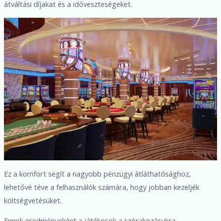
átváltási díjakat és a időveszteségeket.
Ez a komfort segít a nagyobb pénzügyi átláthatósághoz,
lehetővé téve a felhasználók számára, hogy jobban kezeljék
költségvetésüket.
Ennek eredményeként a játékosok a szórakozásukra