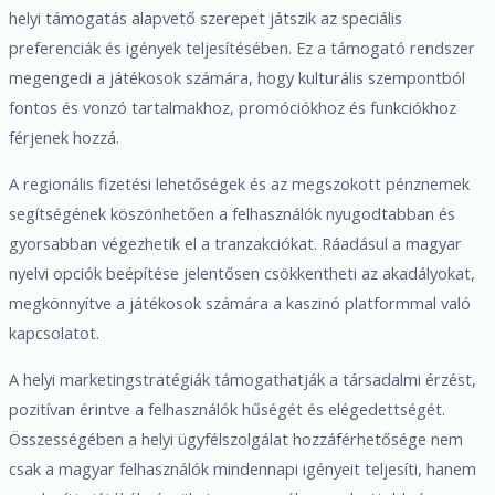
helyi támogatás alapvető szerepet játszik az speciális
preferenciák és igények teljesítésében. Ez a támogató rendszer
megengedi a játékosok számára, hogy kulturális szempontból
fontos és vonzó tartalmakhoz, promóciókhoz és funkciókhoz
férjenek hozzá.
A regionális fizetési lehetőségek és az megszokott pénznemek
segítségének köszönhetően a felhasználók nyugodtabban és
gyorsabban végezhetik el a tranzakciókat. Ráadásul a magyar
nyelvi opciók beépítése jelentősen csökkentheti az akadályokat,
megkönnyítve a játékosok számára a kaszinó platformmal való
kapcsolatot.
A helyi marketingstratégiák támogathatják a társadalmi érzést,
pozitívan érintve a felhasználók hűségét és elégedettségét.
Összességében a helyi ügyfélszolgálat hozzáférhetősége nem
csak a magyar felhasználók mindennapi igényeit teljesíti, hanem