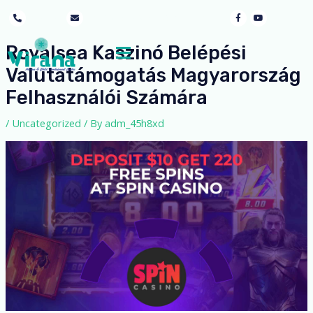
mothersgraceayur@gmail.com
9053405897
Royalsea Kaszinó Belépési
Valutatámogatás Magyarország
Felhasználói Számára
/
Uncategorized
/ By
adm_45h8xd