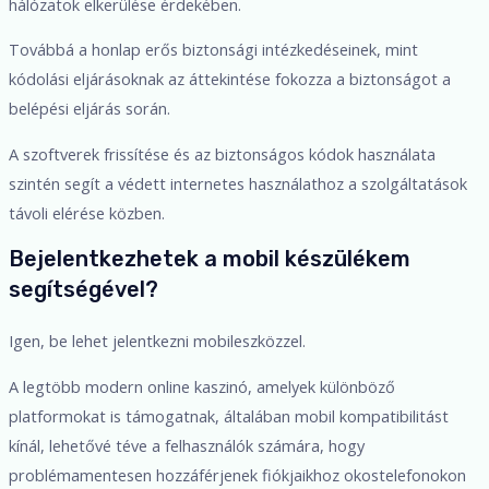
hálózatok elkerülése érdekében.
Továbbá a honlap erős biztonsági intézkedéseinek, mint
kódolási eljárásoknak az áttekintése fokozza a biztonságot a
belépési eljárás során.
A szoftverek frissítése és az biztonságos kódok használata
szintén segít a védett internetes használathoz a szolgáltatások
távoli elérése közben.
Bejelentkezhetek a mobil készülékem
segítségével?
Igen, be lehet jelentkezni mobileszközzel.
A legtöbb modern online kaszinó, amelyek különböző
platformokat is támogatnak, általában mobil kompatibilitást
kínál, lehetővé téve a felhasználók számára, hogy
problémamentesen hozzáférjenek fiókjaikhoz okostelefonokon