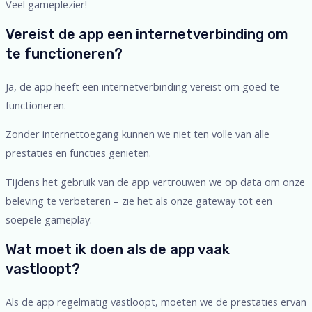
Veel gameplezier!
Vereist de app een internetverbinding om
te functioneren?
Ja, de app heeft een internetverbinding vereist om goed te
functioneren.
Zonder internettoegang kunnen we niet ten volle van alle
prestaties en functies genieten.
Tijdens het gebruik van de app vertrouwen we op data om onze
beleving te verbeteren – zie het als onze gateway tot een
soepele gameplay.
Wat moet ik doen als de app vaak
vastloopt?
Als de app regelmatig vastloopt, moeten we de prestaties ervan