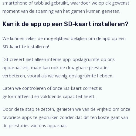
smartphone of tabblad gebruikt, waardoor we op elk gewenst
moment van de spanning van het gamen kunnen genieten.
Kan ik de app op een SD-kaart installeren?
We kunnen zeker de mogelijkheid bekijken om de app op een
SD-kaart te installeren!
Dit creëert niet alleen interne app-opslagruimte op ons
apparaat vrij, maar kan ook de draagbare prestaties
verbeteren, vooral als we weinig opslagruimte hebben.
Laten we controleren of onze SD-kaart correct is
geformatteerd en voldoende capaciteit heeft.
Door deze stap te zetten, genieten we van de vrijheid om onze
favoriete apps te gebruiken zonder dat dit ten koste gaat van
de prestaties van ons apparaat.