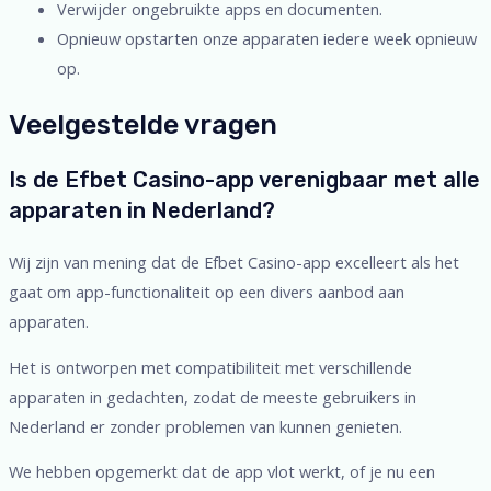
Verwijder ongebruikte apps en documenten.
Opnieuw opstarten onze apparaten iedere week opnieuw
op.
Veelgestelde vragen
Is de Efbet Casino-app verenigbaar met alle
apparaten in Nederland?
Wij zijn van mening dat de Efbet Casino-app excelleert als het
gaat om app-functionaliteit op een divers aanbod aan
apparaten.
Het is ontworpen met compatibiliteit met verschillende
apparaten in gedachten, zodat de meeste gebruikers in
Nederland er zonder problemen van kunnen genieten.
We hebben opgemerkt dat de app vlot werkt, of je nu een