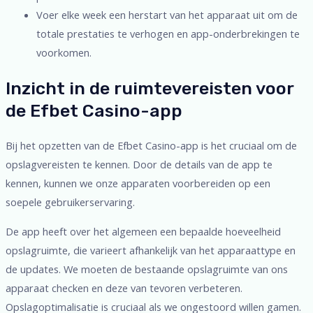
Voer elke week een herstart van het apparaat uit om de
totale prestaties te verhogen en app-onderbrekingen te
voorkomen.
Inzicht in de ruimtevereisten voor
de Efbet Casino-app
Bij het opzetten van de Efbet Casino-app is het cruciaal om de
opslagvereisten te kennen. Door de details van de app te
kennen, kunnen we onze apparaten voorbereiden op een
soepele gebruikerservaring.
De app heeft over het algemeen een bepaalde hoeveelheid
opslagruimte, die varieert afhankelijk van het apparaattype en
de updates. We moeten de bestaande opslagruimte van ons
apparaat checken en deze van tevoren verbeteren.
Opslagoptimalisatie is cruciaal als we ongestoord willen gamen.