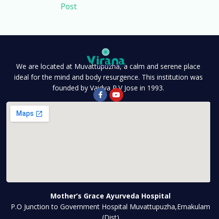
Post
We are located at Muvattupuzha, a calm and serene place
ideal for the mind and body resurgence. This institution was
founded by Vaidya P.V Jose in 1993.
Mother’s Grace Ayurveda Hospital
P.O Junction to Government Hospital Muvattupuzha,Ernakulam
(Dist)