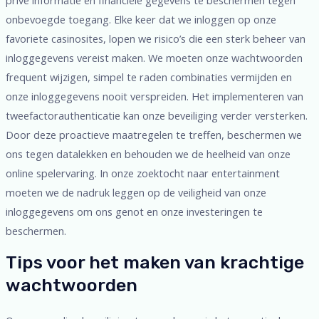
privé informatie en financiële gegevens te beschermen tegen
onbevoegde toegang. Elke keer dat we inloggen op onze
favoriete casinosites, lopen we risico’s die een sterk beheer van
inloggegevens vereist maken. We moeten onze wachtwoorden
frequent wijzigen, simpel te raden combinaties vermijden en
onze inloggegevens nooit verspreiden. Het implementeren van
tweefactorauthenticatie kan onze beveiliging verder versterken.
Door deze proactieve maatregelen te treffen, beschermen we
ons tegen datalekken en behouden we de heelheid van onze
online spelervaring. In onze zoektocht naar entertainment
moeten we de nadruk leggen op de veiligheid van onze
inloggegevens om ons genot en onze investeringen te
beschermen.
Tips voor het maken van krachtige
wachtwoorden