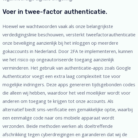
Voer in twee-factor authenticatie.
Hoewel we wachtwoorden vaak als onze belangrijkste
verdedigingslinie beschouwen, versterkt tweefactorauthenticatie
onze beveiliging aanzienlijk bij het inloggen op meerdere
gokaccounts in Nederland. Door 2FA te implementeren, kunnen
we het risico op ongeautoriseerde toegang aanzienlijk
verminderen. Het gebruik van authenticatie-apps zoals Google
Authenticator voegt een extra laag complexiteit toe voor
mogelijke indringers. Deze apps genereren tijdsgebonden codes
die alleen wij hebben, waardoor het veel moeilijker wordt voor
anderen om toegang te krijgen tot onze accounts. Als
alternatief biedt sms-verificatie een gemakkelijke optie, waarbij
een eenmalige code naar ons mobiele apparaat wordt
verzonden. Beide methoden werken als doeltreffende
afschrikking tegen cyberdreigingen en garanderen dat wij de