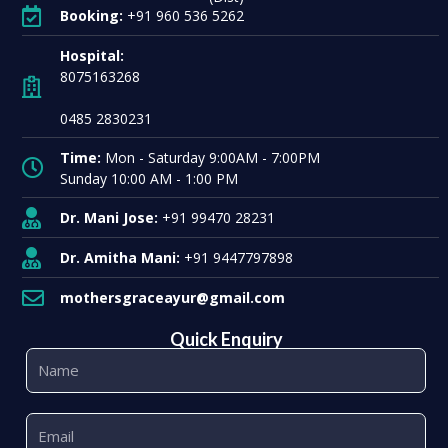
Booking:
+91 960 536 5262
Hospital:
8075163268
0485 2830231
Time:
Mon - Saturday 9:00AM - 7:00PM
Sunday 10:00 AM - 1:00 PM
Dr. Mani Jose:
+91 99470 28231
Dr. Amitha Mani:
+91 9447797898
mothersgraceayur@gmail.com
Quick Enquiry