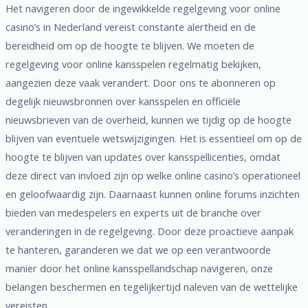
Het navigeren door de ingewikkelde regelgeving voor online
casino’s in Nederland vereist constante alertheid en de
bereidheid om op de hoogte te blijven. We moeten de
regelgeving voor online kansspelen regelmatig bekijken,
aangezien deze vaak verandert. Door ons te abonneren op
degelijk nieuwsbronnen over kansspelen en officiële
nieuwsbrieven van de overheid, kunnen we tijdig op de hoogte
blijven van eventuele wetswijzigingen. Het is essentieel om op de
hoogte te blijven van updates over kansspellicenties, omdat
deze direct van invloed zijn op welke online casino’s operationeel
en geloofwaardig zijn. Daarnaast kunnen online forums inzichten
bieden van medespelers en experts uit de branche over
veranderingen in de regelgeving. Door deze proactieve aanpak
te hanteren, garanderen we dat we op een verantwoorde
manier door het online kansspellandschap navigeren, onze
belangen beschermen en tegelijkertijd naleven van de wettelijke
vereisten.