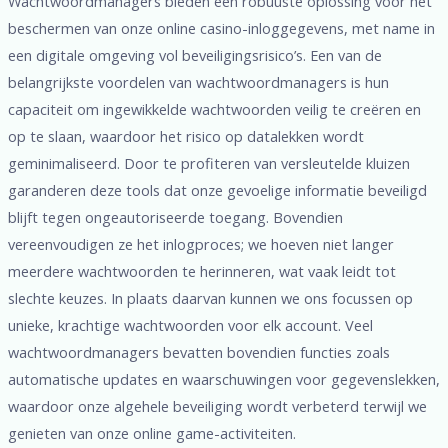
Wachtwoordmanagers bieden een robuuste oplossing voor het
beschermen van onze online casino-inloggegevens, met name in
een digitale omgeving vol beveiligingsrisico’s. Een van de
belangrijkste voordelen van wachtwoordmanagers is hun
capaciteit om ingewikkelde wachtwoorden veilig te creëren en
op te slaan, waardoor het risico op datalekken wordt
geminimaliseerd. Door te profiteren van versleutelde kluizen
garanderen deze tools dat onze gevoelige informatie beveiligd
blijft tegen ongeautoriseerde toegang. Bovendien
vereenvoudigen ze het inlogproces; we hoeven niet langer
meerdere wachtwoorden te herinneren, wat vaak leidt tot
slechte keuzes. In plaats daarvan kunnen we ons focussen op
unieke, krachtige wachtwoorden voor elk account. Veel
wachtwoordmanagers bevatten bovendien functies zoals
automatische updates en waarschuwingen voor gegevenslekken,
waardoor onze algehele beveiliging wordt verbeterd terwijl we
genieten van onze online game-activiteiten.