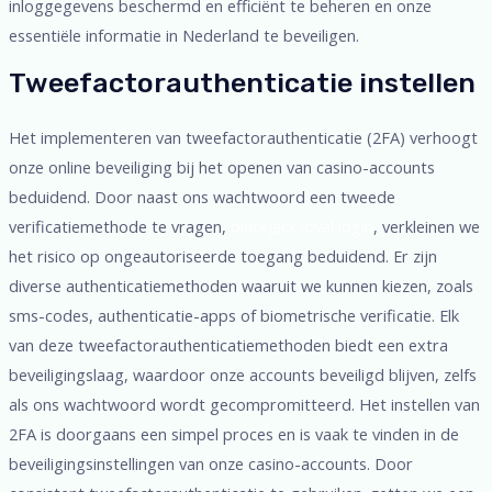
inloggegevens beschermd en efficiënt te beheren en onze
essentiële informatie in Nederland te beveiligen.
Tweefactorauthenticatie instellen
Het implementeren van tweefactorauthenticatie (2FA) verhoogt
onze online beveiliging bij het openen van casino-accounts
beduidend. Door naast ons wachtwoord een tweede
verificatiemethode te vragen,
blackjack loyal login
, verkleinen we
het risico op ongeautoriseerde toegang beduidend. Er zijn
diverse authenticatiemethoden waaruit we kunnen kiezen, zoals
sms-codes, authenticatie-apps of biometrische verificatie. Elk
van deze tweefactorauthenticatiemethoden biedt een extra
beveiligingslaag, waardoor onze accounts beveiligd blijven, zelfs
als ons wachtwoord wordt gecompromitteerd. Het instellen van
2FA is doorgaans een simpel proces en is vaak te vinden in de
beveiligingsinstellingen van onze casino-accounts. Door