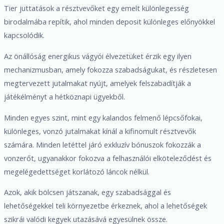
Tier juttatások a résztvevőket egy emelt különlegesség
birodalmába repítik, ahol minden deposit különleges előnyökkel
kapcsolódik.
Az önállóság energikus vágyói élvezetüket érzik egy ilyen
mechanizmusban, amely fokozza szabadságukat, és részletesen
megtervezett jutalmakat nyújt, amelyek felszabadítják a
játékélményt a hétköznapi ügyekből.
Minden egyes szint, mint egy kalandos felmenő lépcsőfokai,
különleges, vonzó jutalmakat kínál a kifinomult résztvevők
számára. Minden letéttel járó exkluzív bónuszok fokozzák a
vonzerőt, ugyanakkor fokozva a felhasználói elköteleződést és
megelégedettséget korlátozó láncok nélkül.
Azok, akik bölcsen játszanak, egy szabadsággal és
lehetőségekkel teli környezetbe érkeznek, ahol a lehetőségek
szikrái valódi kegyek utazásává egyesülnek össze.