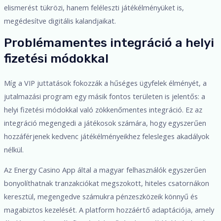
elismerést tükrözi, hanem feléleszti játékélményüket is,
megédesítve digitális kalandjaikat.
Problémamentes integráció a helyi
fizetési módokkal
Míg a VIP juttatások fokozzák a hűséges ügyfelek élményét, a
jutalmazási program egy másik fontos területen is jelentős: a
helyi fizetési módokkal való zökkenőmentes integráció. Ez az
integráció megengedi a játékosok számára, hogy egyszerűen
hozzáférjenek kedvenc játékélményeikhez felesleges akadályok
nélkül.
Az Energy Casino App által a magyar felhasználók egyszerűen
bonyolíthatnak tranzakciókat megszokott, hiteles csatornákon
keresztül, megengedve számukra pénzeszközeik könnyű és
magabiztos kezelését. A platform hozzáértő adaptációja, amely