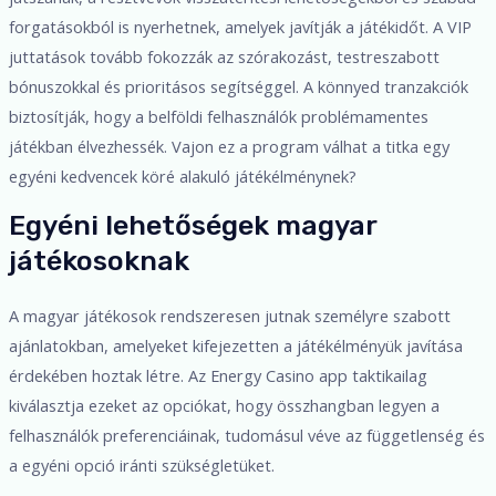
forgatásokból is nyerhetnek, amelyek javítják a játékidőt. A VIP
juttatások tovább fokozzák az szórakozást, testreszabott
bónuszokkal és prioritásos segítséggel. A könnyed tranzakciók
biztosítják, hogy a belföldi felhasználók problémamentes
játékban élvezhessék. Vajon ez a program válhat a titka egy
egyéni kedvencek köré alakuló játékélménynek?
Egyéni lehetőségek magyar
játékosoknak
A magyar játékosok rendszeresen jutnak személyre szabott
ajánlatokban, amelyeket kifejezetten a játékélményük javítása
érdekében hoztak létre. Az Energy Casino app taktikailag
kiválasztja ezeket az opciókat, hogy összhangban legyen a
felhasználók preferenciáinak, tudomásul véve az függetlenség és
a egyéni opció iránti szükségletüket.