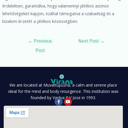
érdekében, garantálva, hogy valamennyi játékos azonos
lehetőségeket kapjon, ezáltal támogatva a szabadság és a
bizalom érzetét a játékos közösségben.
←
Previous
Next Post
→
Post
We are located at Muvattupuzha, a calm and serene place
ideal for the mind and body resurgence. This institution was
founded by Vaidya P.V Jose in 1993.