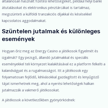
általánosan használt fizetési lehetőségeket, például helyi banki
átutalásokat és elektronikus pénztárcákat is tartalmaz,
megszünteti a külföldi tranzakciós díjakkal és késésekkel
kapcsolatos aggodalmakat.
Szüntelen jutalmak és különleges
események
Hogyan őriz meg az Energy Casino a játékosok figyelmét és
izgalmát? Egy pezsgő, állandó jutalmakkal és speciális
eseményekkel teli környezet kialakításával ez a platform felkelti a
kalandvágyat és a rugalmasságot. Itt a játékosok egy
folyamatosan fejlődő, kihívásokkal gazdagított és lenyűgöző
tájat ismerhetnek meg, ahol a nyerési lehetőségek halkan
jutalmazzák a vakmerő játékosokat.
A játékosok a következőkben gyönyörködnek: