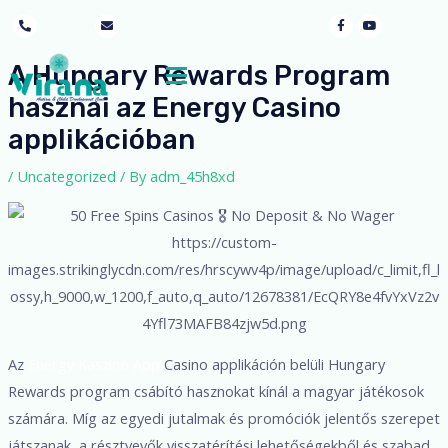
mothersgraceayur@gmail.com
9053405897
A Hungary Rewards Program
hasznai az Energy Casino
applikációban
/
Uncategorized
/ By
adm_45h8xd
Az
Energy Kaszinó App
Casino applikáción belüli Hungary
Rewards program csábító hasznokat kínál a magyar játékosok
számára. Míg az egyedi jutalmak és promóciók jelentős szerepet
játszanak, a résztvevők visszatérítési lehetőségekből és szabad