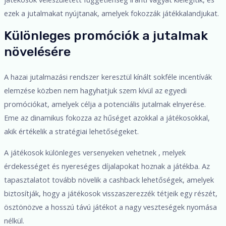
ezek a jutalmakat nyújtanak, amelyek fokozzák játékkalandjukat.
Különleges promóciók a jutalmak
növelésére
A hazai jutalmazási rendszer keresztül kínált sokféle incentívák
elemzése közben nem hagyhatjuk szem kívül az egyedi
promóciókat, amelyek célja a potenciális jutalmak elnyerése.
Eme az dinamikus fokozza az hűséget azokkal a játékosokkal,
akik értékelik a stratégiai lehetőségeket.
A játékosok különleges versenyeken vehetnek , melyek
érdekességet és nyereséges díjalapokat hoznak a játékba. Az
tapasztalatot tovább növelik a cashback lehetőségek, amelyek
biztosítják, hogy a játékosok visszaszerezzék tétjeik egy részét,
ösztönözve a hosszú távú játékot a nagy veszteségek nyomása
nélkül.