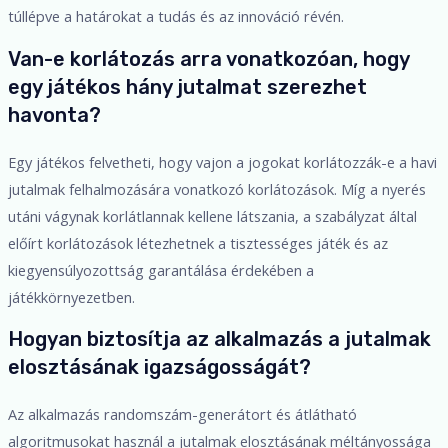
túllépve a határokat a tudás és az innováció révén.
Van-e korlátozás arra vonatkozóan, hogy
egy játékos hány jutalmat szerezhet
havonta?
Egy játékos felvetheti, hogy vajon a jogokat korlátozzák-e a havi
jutalmak felhalmozására vonatkozó korlátozások. Míg a nyerés
utáni vágynak korlátlannak kellene látszania, a szabályzat által
előírt korlátozások létezhetnek a tisztességes játék és az
kiegyensúlyozottság garantálása érdekében a
játékkörnyezetben.
Hogyan biztosítja az alkalmazás a jutalmak
elosztásának igazságosságát?
Az alkalmazás randomszám-generátort és átlátható
algoritmusokat használ a jutalmak elosztásának méltányossága