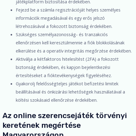
játékplatform biztosítása érdekében.
Fejezd be a számla regisztrációját helyes személyes
információk megadásával és egy erős jelszó
létrehozásával a fokozott biztonság érdekében.
Szükséges személyazonosság- és tranzakciós
ellenőrzésen kell keresztülmennie a fiók blokkolásának
elkerülése és a operatív integritás megőrzése érdekében.
Aktiválja a kétfaktoros hitelesítést (2FA) a fokozott
biztonság érdekében, és kapjon bejelentkezési
értesítéseket a fióktevékenységek figyeléséhez.
Gyakorolj felelősségteljes játékot befizetési limitek
beállításával és önkizárási lehetőségek használatával a
költési szokásaid ellenőrzése érdekében.
Az online szerencsejáték törvényi
keretének megértése
Magyarországon