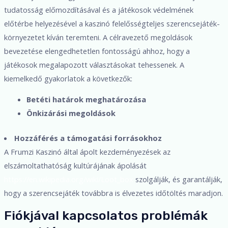
tudatosság előmozdításával és a játékosok védelmének
előtérbe helyezésével a kaszinó felelősségteljes szerencsejáték-
környezetet kíván teremteni. A célravezető megoldások
bevezetése elengedhetetlen fontosságú ahhoz, hogy a
játékosok megalapozott választásokat tehessenek. A
kiemelkedő gyakorlatok a következők:
Betéti határok meghatározása
Önkizárási megoldások
Hozzáférés a támogatási forrásokhoz
A Frumzi Kaszinó által ápolt kezdeményezések az
elszámoltathatóság kultúrájának ápolását
https://en.wikipedia.org/wiki/Loot_box
szolgálják, és garantálják,
hogy a szerencsejáték továbbra is élvezetes időtöltés maradjon.
Fiókjával kapcsolatos problémák