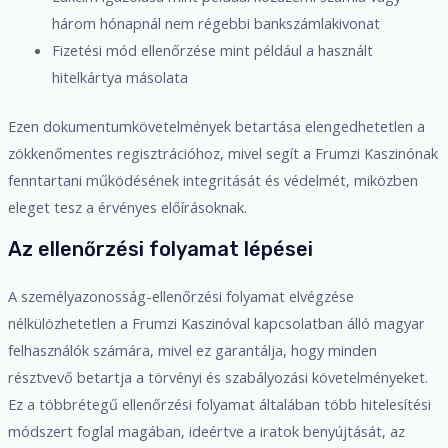
három hónapnál nem régebbi bankszámlakivonat
Fizetési mód ellenőrzése mint például a használt
hitelkártya másolata
Ezen dokumentumkövetelmények betartása elengedhetetlen a
zökkenőmentes regisztrációhoz, mivel segít a Frumzi Kaszinónak
fenntartani működésének integritását és védelmét, miközben
eleget tesz a érvényes előírásoknak.
Az ellenőrzési folyamat lépései
A személyazonosság-ellenőrzési folyamat elvégzése
nélkülözhetetlen a Frumzi Kaszinóval kapcsolatban álló magyar
felhasználók számára, mivel ez garantálja, hogy minden
résztvevő betartja a törvényi és szabályozási követelményeket.
Ez a többrétegű ellenőrzési folyamat általában több hitelesítési
módszert foglal magában, ideértve a iratok benyújtását, az