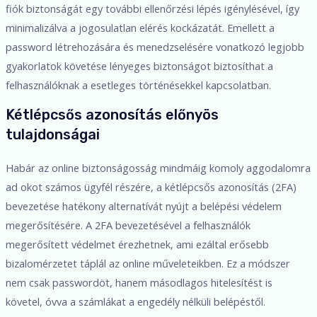
fiók biztonságát egy további ellenőrzési lépés igénylésével, így
minimalizálva a jogosulatlan elérés kockázatát. Emellett a
password létrehozására és menedzselésére vonatkozó legjobb
gyakorlatok követése lényeges biztonságot biztosíthat a
felhasználóknak a esetleges történésekkel kapcsolatban.
Kétlépcsős azonosítás előnyös
tulajdonságai
Habár az online biztonságosság mindmáig komoly aggodalomra
ad okot számos ügyfél részére, a kétlépcsős azonosítás (2FA)
bevezetése hatékony alternatívát nyújt a belépési védelem
megerősítésére. A 2FA bevezetésével a felhasználók
megerősített védelmet érezhetnek, ami ezáltal erősebb
bizalomérzetet táplál az online műveleteikben. Ez a módszer
nem csak passwordöt, hanem másodlagos hitelesítést is
követel, óvva a számlákat a engedély nélküli belépéstől.