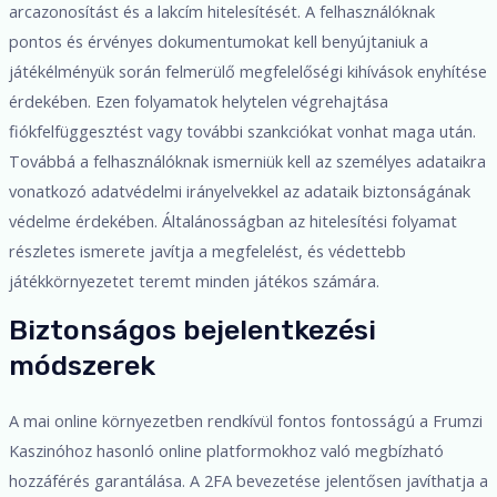
arcazonosítást és a lakcím hitelesítését. A felhasználóknak
pontos és érvényes dokumentumokat kell benyújtaniuk a
játékélményük során felmerülő megfelelőségi kihívások enyhítése
érdekében. Ezen folyamatok helytelen végrehajtása
fiókfelfüggesztést vagy további szankciókat vonhat maga után.
Továbbá a felhasználóknak ismerniük kell az személyes adataikra
vonatkozó adatvédelmi irányelvekkel az adataik biztonságának
védelme érdekében. Általánosságban az hitelesítési folyamat
részletes ismerete javítja a megfelelést, és védettebb
játékkörnyezetet teremt minden játékos számára.
Biztonságos bejelentkezési
módszerek
A mai online környezetben rendkívül fontos fontosságú a Frumzi
Kaszinóhoz hasonló online platformokhoz való megbízható
hozzáférés garantálása. A 2FA bevezetése jelentősen javíthatja a