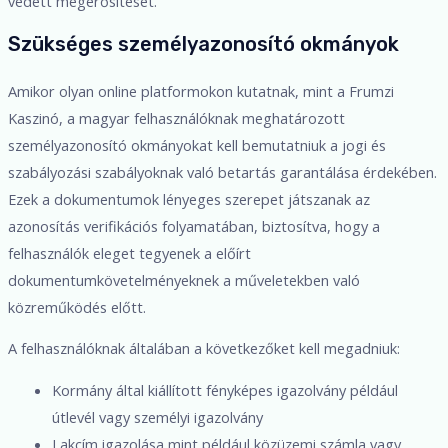
védett megerősítését.
Szükséges személyazonosító okmányok
Amikor olyan online platformokon kutatnak, mint a Frumzi
Kaszinó, a magyar felhasználóknak meghatározott
személyazonosító okmányokat kell bemutatniuk a jogi és
szabályozási szabályoknak való betartás garantálása érdekében.
Ezek a dokumentumok lényeges szerepet játszanak az
azonosítás verifikációs folyamatában, biztosítva, hogy a
felhasználók eleget tegyenek a előírt
dokumentumkövetelményeknek a műveletekben való
közreműködés előtt.
A felhasználóknak általában a következőket kell megadniuk:
Kormány által kiállított fényképes igazolvány például
útlevél vagy személyi igazolvány
Lakcím igazolása mint például közüzemi számla vagy