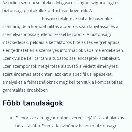
Az online szerencsejátékok Magyarországon szigorú jogi és
biztonsági protokollok betartását követelik. A
Frumzi Casino
Login Online Casino
Kaszinó felületet kínál a felhasználók
számára, de a kompatibilitás a pontos számlanyitással és a
személyazonosság-ellenőrzéssel kezdődik. A biztonsági
intézkedések, például a kétfaktoros hitelesítés végrehajtása
elengedhetetlen a személyes információk védelme érdekében.
Ezenkívül be kell tartani a tudatos szerencsejáték szabályait.
Ezen szempontok megértése alapvető a védett élményhez,
ezért érdemes áttekinteni azokat a specifikus lépéseket,
amelyeket a felhasználóknak meg kell tenniük a kompatibilitás
garantálása érdekében.
Főbb tanulságok
Ellenőrizze a magyar online szerencsejáték-szabályozás
betartását a Frumzi Kaszinóhoz hasonló biztonságos