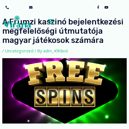
mothersgraceayur@gmail.com
9053405897
A Frumzi kaszinó bejelentkezési
megfelelőségi útmutatója
magyar játékosok számára
/
Uncategorized
/ By
adm_45h8xd