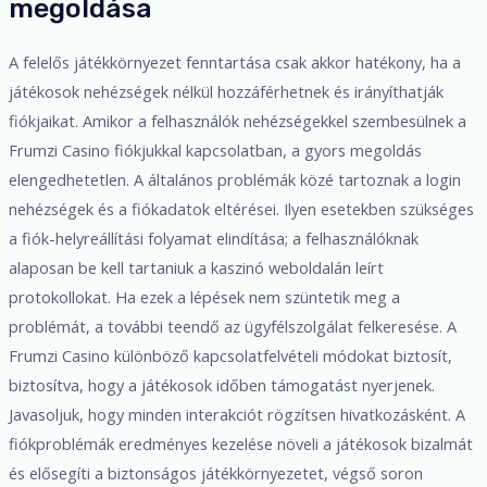
megoldása
A felelős játékkörnyezet fenntartása csak akkor hatékony, ha a
játékosok nehézségek nélkül hozzáférhetnek és irányíthatják
fiókjaikat. Amikor a felhasználók nehézségekkel szembesülnek a
Frumzi Casino fiókjukkal kapcsolatban, a gyors megoldás
elengedhetetlen. A általános problémák közé tartoznak a login
nehézségek és a fiókadatok eltérései. Ilyen esetekben szükséges
a fiók-helyreállítási folyamat elindítása; a felhasználóknak
alaposan be kell tartaniuk a kaszinó weboldalán leírt
protokollokat. Ha ezek a lépések nem szüntetik meg a
problémát, a további teendő az ügyfélszolgálat felkeresése. A
Frumzi Casino különböző kapcsolatfelvételi módokat biztosít,
biztosítva, hogy a játékosok időben támogatást nyerjenek.
Javasoljuk, hogy minden interakciót rögzítsen hivatkozásként. A
fiókproblémák eredményes kezelése növeli a játékosok bizalmát
és elősegíti a biztonságos játékkörnyezetet, végső soron