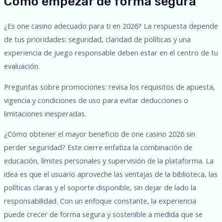
Cómo empezar de forma segura
¿Es one casino adecuado para ti en 2026? La respuesta depende
de tus prioridades: seguridad, claridad de políticas y una
experiencia de juego responsable deben estar en el centro de tu
evaluación.
Preguntas sobre promociones: revisa los requisitos de apuesta,
vigencia y condiciones de uso para evitar deducciones o
limitaciones inesperadas.
¿Cómo obtener el mayor beneficio de one casino 2026 sin
perder seguridad? Este cierre enfatiza la combinación de
educación, límites personales y supervisión de la plataforma. La
idea es que el usuario aproveche las ventajas de la biblioteca, las
políticas claras y el soporte disponible, sin dejar de lado la
responsabilidad. Con un enfoque constante, la experiencia
puede crecer de forma segura y sostenible a medida que se