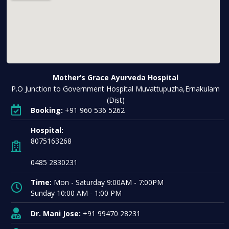
Mother’s Grace Ayurveda Hospital
P.O Junction to Government Hospital Muvattupuzha,Ernakulam
(Dist)
Booking:
+91 960 536 5262
Hospital:
8075163268
0485 2830231
Time:
Mon - Saturday 9:00AM - 7:00PM
Sunday 10:00 AM - 1:00 PM
Dr. Mani Jose:
+91 99470 28231