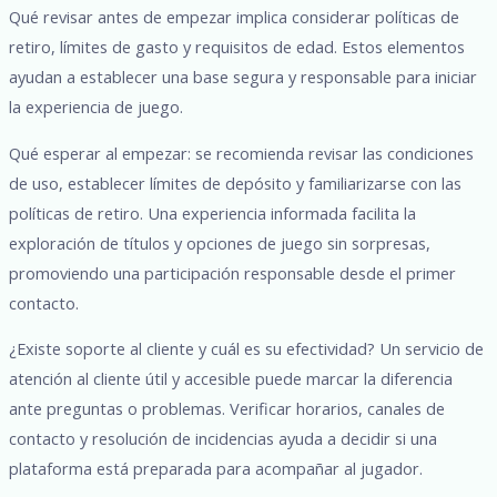
Qué revisar antes de empezar implica considerar políticas de
retiro, límites de gasto y requisitos de edad. Estos elementos
ayudan a establecer una base segura y responsable para iniciar
la experiencia de juego.
Qué esperar al empezar: se recomienda revisar las condiciones
de uso, establecer límites de depósito y familiarizarse con las
políticas de retiro. Una experiencia informada facilita la
exploración de títulos y opciones de juego sin sorpresas,
promoviendo una participación responsable desde el primer
contacto.
¿Existe soporte al cliente y cuál es su efectividad? Un servicio de
atención al cliente útil y accesible puede marcar la diferencia
ante preguntas o problemas. Verificar horarios, canales de
contacto y resolución de incidencias ayuda a decidir si una
plataforma está preparada para acompañar al jugador.