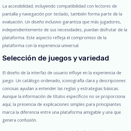
La accesibilidad, incluyendo compatibilidad con lectores de
pantalla y navegación por teclado, también forma parte de la
evaluación. Un diseño inclusivo garantiza que más jugadores,
independientemente de sus necesidades, puedan disfrutar de la
plataforma. Este aspecto refleja el compromiso de la
plataforma con la experiencia universal.
Selección de juegos y variedad
El diseño de la interfaz de usuario influye en la experiencia de
juego. Un catálogo ordenado, iconografía clara y descripciones
concisas ayudan a entender las reglas y estrategias básicas.
Aunque la información de títulos específicos no se proporciona
aquí, la presencia de explicaciones simples para principiantes
marca la diferencia entre una plataforma amigable y una que
genera confusión.