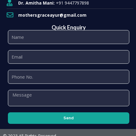
Dr. Amitha Mani:
+91 9447797898
mothersgraceayur@gmail.com
Quick Enquiry
Send
© 2023 All Rights Reserved