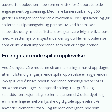
uavbrutte opplevelser, noe som er kritisk for å opprettholde
engasjement og spenning. Med flere kameravinkler og 360-
graders visninger redefinerer vi hvordan vi viser spilløkter, og gir
spillerne et tilpasningsdyktig perspektiv. Ved å samkjøre
innovativt utstyr med sofistikert programvare følger vi ikke bare
med; vi setter nye bransjestandarder og utvikler en opplevelse
som er like visuelt imponerende som den er engasjerende.
En engasjerende spilleropplevelse
Ved å utnytte våre moderne strømmeløsninger har vi oppdaget
at en fullstendig engasjerende spilleropplevelse er avgjørende i
live-spill. Ved å bruke revolusjonerende teknologi skaper vi et
miljø som overstiger tradisjonell spilling. HD-grafikk og
sanntidsinteraksjon tilbyr spillerne sjansen til å delta dypt, og
eliminerer linjene mellom fysiske og digitale opplevelser. Vi
anvender elementer fra VR og utvidet virkelighet, noe som