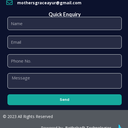
mothersgraceayur@gmail.com
Quick Enquiry
Send
© 2023 All Rights Reserved
Powered by,
Bethelsoft Technologies