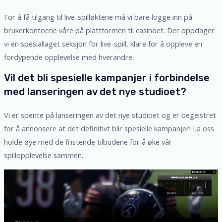
For å få tilgang til live-spilløktene må vi bare logge inn på
brukerkontoene våre på plattformen til casinoet. Der oppdager
vi en spesiallaget seksjon for live-spill, klare for å oppleve en
fordypende opplevelse med hverandre.
Vil det bli spesielle kampanjer i forbindelse
med lanseringen av det nye studioet?
Vi er spente på lanseringen av det nye studioet og er begeistret
for å annonsere at det definitivt blir spesielle kampanjer! La oss
holde øye med de fristende tilbudene for å øke vår
spillopplevelse sammen.