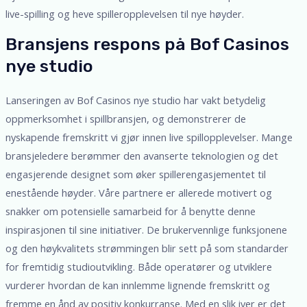
live-spilling og heve spilleropplevelsen til nye høyder.
Bransjens respons på Bof Casinos
nye studio
Lanseringen av Bof Casinos nye studio har vakt betydelig
oppmerksomhet i spillbransjen, og demonstrerer de
nyskapende fremskritt vi gjør innen live spillopplevelser. Mange
bransjeledere berømmer den avanserte teknologien og det
engasjerende designet som øker spillerengasjementet til
enestående høyder. Våre partnere er allerede motivert og
snakker om potensielle samarbeid for å benytte denne
inspirasjonen til sine initiativer. De brukervennlige funksjonene
og den høykvalitets strømmingen blir sett på som standarder
for fremtidig studioutvikling. Både operatører og utviklere
vurderer hvordan de kan innlemme lignende fremskritt og
fremme en ånd av positiv konkurranse. Med en slik iver er det