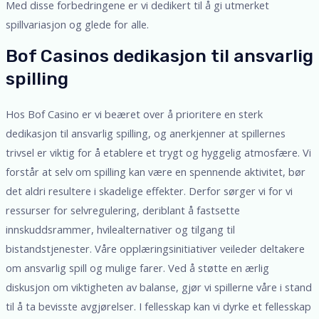
Med disse forbedringene er vi dedikert til å gi utmerket
spillvariasjon og glede for alle.
Bof Casinos dedikasjon til ansvarlig
spilling
Hos Bof Casino er vi beæret over å prioritere en sterk
dedikasjon til ansvarlig spilling, og anerkjenner at spillernes
trivsel er viktig for å etablere et trygt og hyggelig atmosfære. Vi
forstår at selv om spilling kan være en spennende aktivitet, bør
det aldri resultere i skadelige effekter. Derfor sørger vi for vi
ressurser for selvregulering, deriblant å fastsette
innskuddsrammer, hvilealternativer og tilgang til
bistandstjenester. Våre opplæringsinitiativer veileder deltakere
om ansvarlig spill og mulige farer. Ved å støtte en ærlig
diskusjon om viktigheten av balanse, gjør vi spillerne våre i stand
til å ta bevisste avgjørelser. I fellesskap kan vi dyrke et fellesskap