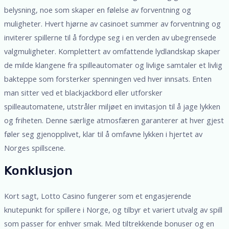
belysning, noe som skaper en følelse av forventning og
muligheter. Hvert hjørne av casinoet summer av forventning og
inviterer spillerne til å fordype seg i en verden av ubegrensede
valgmuligheter. Komplettert av omfattende lydlandskap skaper
de milde klangene fra spilleautomater og livlige samtaler et livlig
bakteppe som forsterker spenningen ved hver innsats. Enten
man sitter ved et blackjackbord eller utforsker
spilleautomatene, utstråler miljøet en invitasjon til å jage lykken
og friheten. Denne særlige atmosfæren garanterer at hver gjest
føler seg gjenopplivet, klar til å omfavne lykken i hjertet av
Norges spillscene.
Konklusjon
Kort sagt, Lotto Casino fungerer som et engasjerende
knutepunkt for spillere i Norge, og tilbyr et variert utvalg av spill
som passer for enhver smak. Med tiltrekkende bonuser og en