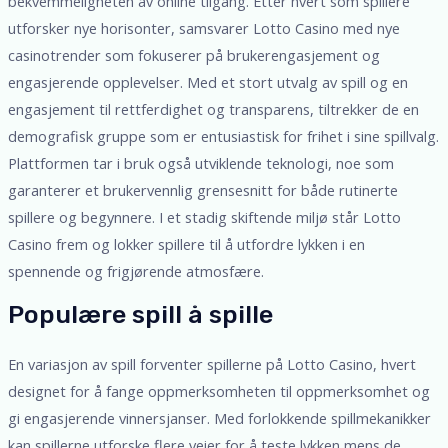
bekvemmeligheten av online tilgang. Etter hvert som spillere
utforsker nye horisonter, samsvarer Lotto Casino med nye
casinotrender som fokuserer på brukerengasjement og
engasjerende opplevelser. Med et stort utvalg av spill og en
engasjement til rettferdighet og transparens, tiltrekker de en
demografisk gruppe som er entusiastisk for frihet i sine spillvalg.
Plattformen tar i bruk også utviklende teknologi, noe som
garanterer et brukervennlig grensesnitt for både rutinerte
spillere og begynnere. I et stadig skiftende miljø står Lotto
Casino frem og lokker spillere til å utfordre lykken i en
spennende og frigjørende atmosfære.
Populære spill å spille
En variasjon av spill forventer spillerne på Lotto Casino, hvert
designet for å fange oppmerksomheten til oppmerksomhet og
gi engasjerende vinnersjanser. Med forlokkende spillmekanikker
kan spillerne utforske flere veier for å teste lykken mens de