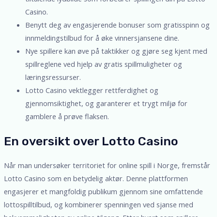
Casino.
Benytt deg av engasjerende bonuser som gratisspinn og
innmeldingstilbud for å øke vinnersjansene dine.
Nye spillere kan øve på taktikker og gjøre seg kjent med
spillreglene ved hjelp av gratis spillmuligheter og
læringsressurser.
Lotto Casino vektlegger rettferdighet og
gjennomsiktighet, og garanterer et trygt miljø for
gamblere å prøve flaksen.
En oversikt over Lotto Casino
Når man undersøker territoriet for online spill i Norge, fremstår
Lotto Casino som en betydelig aktør. Denne plattformen
engasjerer et mangfoldig publikum gjennom sine omfattende
lottospilltilbud, og kombinerer spenningen ved sjanse med