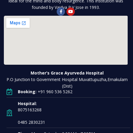
ideal for the mind and body resurgence. This institution was
founded by Vaidya P.V Jose in 1993.
Mother’s Grace Ayurveda Hospital
P.O Junction to Government Hospital Muvattupuzha,Ernakulam
(Dist)
Booking:
+91 960 536 5262
Hospital:
8075163268
0485 2830231