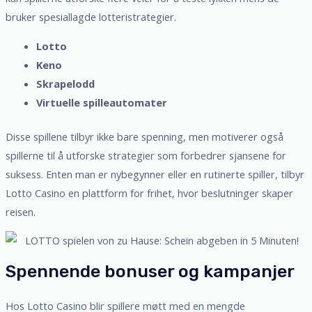
bruker spesiallagde lotteristrategier.
Lotto
Keno
Skrapelodd
Virtuelle spilleautomater
Disse spillene tilbyr ikke bare spenning, men motiverer også
spillerne til å utforske strategier som forbedrer sjansene for
suksess. Enten man er nybegynner eller en rutinerte spiller, tilbyr
Lotto Casino en plattform for frihet, hvor beslutninger skaper
reisen.
Spennende bonuser og kampanjer
Hos Lotto Casino blir spillere møtt med en mengde