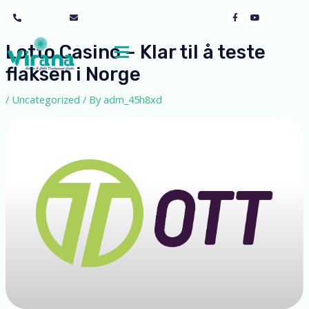
mothersgraceayur@gmail.com
9053405897
Lotto Casino – Klar til å teste
flaksen i Norge
/
Uncategorized
/ By
adm_45h8xd