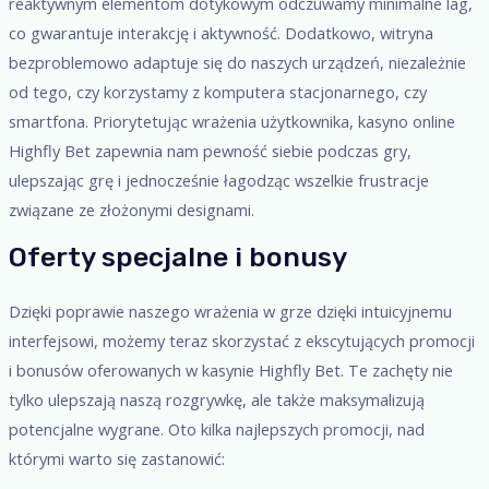
reaktywnym elementom dotykowym odczuwamy minimalne lag,
co gwarantuje interakcję i aktywność. Dodatkowo, witryna
bezproblemowo adaptuje się do naszych urządzeń, niezależnie
od tego, czy korzystamy z komputera stacjonarnego, czy
smartfona. Priorytetując wrażenia użytkownika, kasyno online
Highfly Bet zapewnia nam pewność siebie podczas gry,
ulepszając grę i jednocześnie łagodząc wszelkie frustracje
związane ze złożonymi designami.
Oferty specjalne i bonusy
Dzięki poprawie naszego wrażenia w grze dzięki intuicyjnemu
interfejsowi, możemy teraz skorzystać z ekscytujących promocji
i bonusów oferowanych w kasynie Highfly Bet. Te zachęty nie
tylko ulepszają naszą rozgrywkę, ale także maksymalizują
potencjalne wygrane. Oto kilka najlepszych promocji, nad
którymi warto się zastanowić: