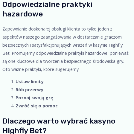
Odpowiedzialne praktyki
hazardowe
Zapewnianie doskonałej obsługi klienta to tylko jeden z
aspektów naszego zaangażowania w dostarczanie graczom
bezpiecznych i satysfakcjonujących wrażeń w kasynie Highfly
Bet. Promujemy odpowiedzialne praktyki hazardowe, ponieważ
są one kluczowe dla tworzenia bezpiecznego środowiska gry.
Oto ważne praktyki, które sugerujemy:
Ustaw limity
Rób przerwy
Poznaj swoją grę
Zwróć się o pomoc
Dlaczego warto wybrać kasyno
Highfly Bet?