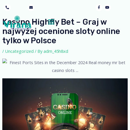
mothersgraceayur@gmail.com
9053405897
Kasyno Highfly Bet – Graj w
najwyżej ocenione sloty online
tylko w Polsce
/
Uncategorized
/ By
adm_45h8xd