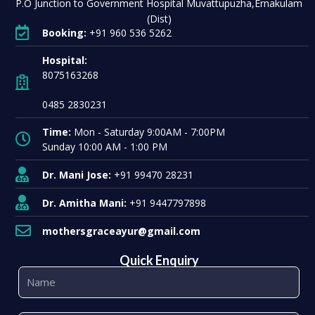
P.O Junction to Government Hospital Muvattupuzha,Ernakulam
(Dist)
Booking:
+91 960 536 5262
Hospital:
8075163268
0485 2830231
Time:
Mon - Saturday 9:00AM - 7:00PM
Sunday 10:00 AM - 1:00 PM
Dr. Mani Jose:
+91 99470 28231
Dr. Amitha Mani:
+91 9447797898
mothersgraceayur@gmail.com
Quick Enquiry