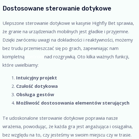
Dostosowane sterowanie dotykowe
Ulepszone sterowanie dotykowe w kasynie Highfly Bet sprawia,
że granie na urządzeniach mobilnych jest gładkie i przyjemne.
Dzięki zwróceniu uwagi na dokładności i reaktywności, możemy
bez trudu przemieszczać się po grach, zapewniając nam
kompletną
kontrolę
nad rozgrywką. Oto kilka ważnych funkcji,
które uwielbiamy:
Intuicyjny projekt
Czułość dotykowa
Obsługa gestów
Możliwość dostosowania elementów sterujących
Te udoskonalone sterowanie dotykowe poprawia nasze
wrażenia, powodując, że każda gra jest angażująca i osiągalna,
bez względu na to, czy jesteśmy w swoim miejscu czy w trasie.