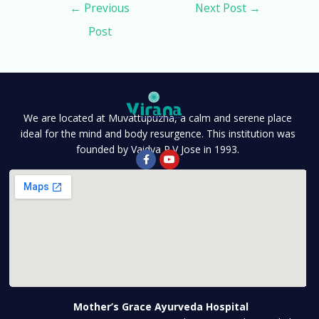
←
Previous
Next Post
→
Post
We are located at Muvattupuzha, a calm and serene place
ideal for the mind and body resurgence. This institution was
founded by Vaidya P.V Jose in 1993.
Mother’s Grace Ayurveda Hospital