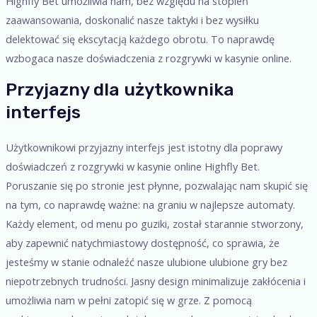
Highfly Bet umożliwia nam, bez względu na stopień
zaawansowania, doskonalić nasze taktyki i bez wysiłku
delektować się ekscytacją każdego obrotu. To naprawdę
wzbogaca nasze doświadczenia z rozgrywki w kasynie online.
Przyjazny dla użytkownika
interfejs
Użytkownikowi przyjazny interfejs jest istotny dla poprawy
doświadczeń z rozgrywki w kasynie online Highfly Bet.
Poruszanie się po stronie jest płynne, pozwalając nam skupić się
na tym, co naprawdę ważne: na graniu w najlepsze automaty.
Każdy element, od menu po guziki, został starannie stworzony,
aby zapewnić natychmiastowy dostępność, co sprawia, że
jesteśmy w stanie odnaleźć nasze ulubione ulubione gry bez
niepotrzebnych trudności. Jasny design minimalizuje zakłócenia i
umożliwia nam w pełni zatopić się w grze. Z pomocą