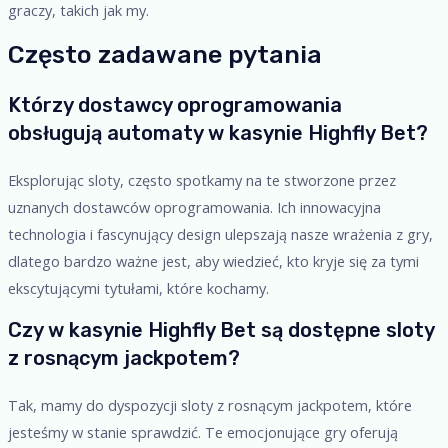
graczy, takich jak my.
Często zadawane pytania
Którzy dostawcy oprogramowania
obsługują automaty w kasynie Highfly Bet?
Eksplorując sloty, często spotkamy na te stworzone przez
uznanych dostawców oprogramowania. Ich innowacyjna
technologia i fascynujący design ulepszają nasze wrażenia z gry,
dlatego bardzo ważne jest, aby wiedzieć, kto kryje się za tymi
ekscytującymi tytułami, które kochamy.
Czy w kasynie Highfly Bet są dostępne sloty
z rosnącym jackpotem?
Tak, mamy do dyspozycji sloty z rosnącym jackpotem, które
jesteśmy w stanie sprawdzić. Te emocjonujące gry oferują