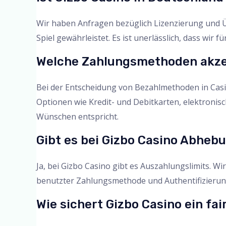
Wir haben Anfragen bezüglich Lizenzierung und Üb
Spiel gewährleistet. Es ist unerlässlich, dass wir
Welche Zahlungsmethoden akzep
Bei der Entscheidung von Bezahlmethoden in Casi
Optionen wie Kredit- und Debitkarten, elektronis
Wünschen entspricht.
Gibt es bei Gizbo Casino Abheb
Ja, bei Gizbo Casino gibt es Auszahlungslimits. Wi
benutzter Zahlungsmethode und Authentifizierung
Wie sichert Gizbo Casino ein f