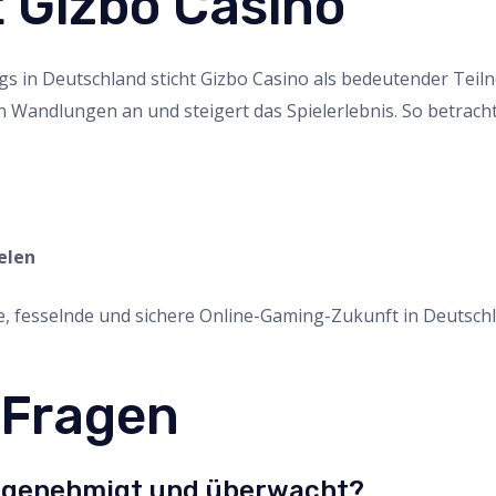
 Gizbo Casino
ngs in Deutschland sticht Gizbo Casino als bedeutender Teil
den Wandlungen an und steigert das Spielerlebnis. So betracht
elen
, fesselnde und sichere Online-Gaming-Zukunft in Deutschlan
 Fragen
nd genehmigt und überwacht?