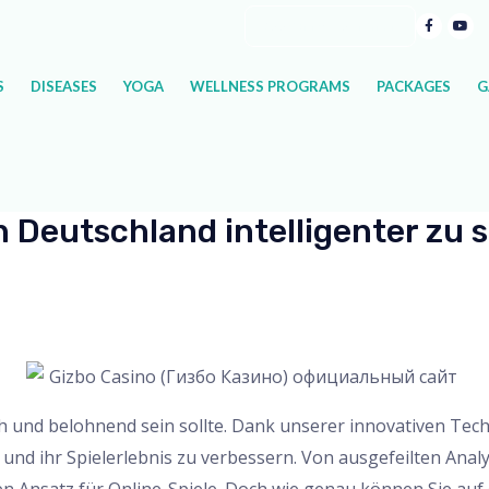
Book an Appointment
S
DISEASES
YOGA
WELLNESS PROGRAMS
PACKAGES
G
in Deutschland intelligenter zu 
ch und belohnend sein sollte. Dank unserer innovativen Tech
und ihr Spielerlebnis zu verbessern. Von ausgefeilten Anal
 Ansatz für Online-Spiele. Doch wie genau können Sie auf d