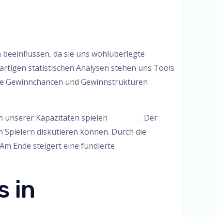
 beeinflussen, da sie uns wohlüberlegte
gartigen statistischen Analysen stehen uns Tools
 die Gewinnchancen und Gewinnstrukturen
en unserer Kapazitäten spielen
gizbo.eu
. Der
 Spielern diskutieren können. Durch die
Am Ende steigert eine fundierte
s in