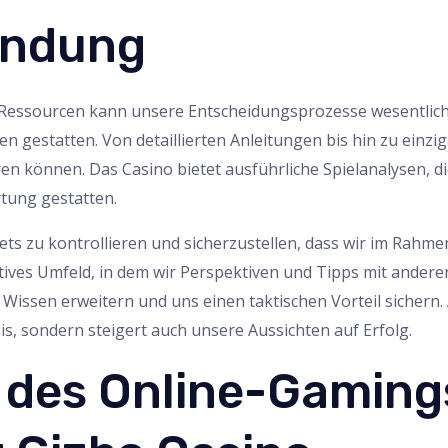
indung
n Ressourcen kann unsere Entscheidungsprozesse wesentlich
 gestatten. Von detaillierten Anleitungen bis hin zu einzi
eren können. Das Casino bietet ausführliche Spielanalysen,
tung gestatten.
ts zu kontrollieren und sicherzustellen, dass wir im Rahm
ves Umfeld, in dem wir Perspektiven und Tipps mit anderen
ssen erweitern und uns einen taktischen Vorteil sichern. 
s, sondern steigert auch unsere Aussichten auf Erfolg.
 des Online-Gaming