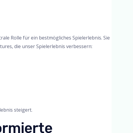
le Rolle für ein bestmögliches Spielerlebnis. Sie
atures, die unser Spielerlebnis verbessern:
ei-mizuhara-sports-betting-mathew-bowyer-
bnis steigert.
ormierte