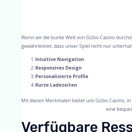
Wenn wir die bunte Welt von Gizbo Casino durchstö
gewährleistet, dass unser Spiel nicht nur unterhalt
Intuitive Navigation
Responsives Design
Personalisierte Profile
Kurze Ladezeiten
Mit diesen Merkmalen bietet uns Gizbo Casino, in
65a16913c1dd5b428581d6863df777e8
eine bequem
Verfügbare Ress