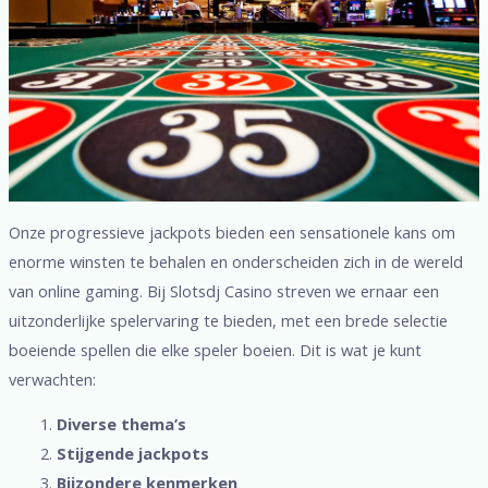
Onze progressieve jackpots bieden een sensationele kans om
enorme winsten te behalen en onderscheiden zich in de wereld
van online gaming. Bij Slotsdj Casino streven we ernaar een
uitzonderlijke spelervaring te bieden, met een brede selectie
boeiende spellen die elke speler boeien. Dit is wat je kunt
verwachten:
Diverse thema’s
Stijgende jackpots
Bijzondere kenmerken