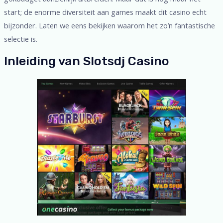
start; de enorme diversiteit aan games maakt dit casino echt
bijzonder. Laten we eens bekijken waarom het zo’n fantastische
selectie is.
Inleiding van Slotsdj Casino