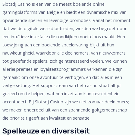
Slotsdj Casino is een van de meest boeiende online
gamingplatforms van België en biedt een dynamische mix van
opwindende spellen en levendige promoties. Vanaf het moment
dat we de digitale wereld betreden, worden we begroet door
een intuïtieve interface die rondkijken moeiteloos maakt. Hun
toewijding aan een boeiende speelervaring blijkt uit hun
nauwkeurigheid, waardoor alle deelnemers, van nieuwkomers
tot geoefende spelers, zich geïnteresseerd voelen. We kunnen
allerlei premies en loyaliteitsprogramma’s verkennen die zijn
gemaakt om onze avontuur te verhogen, en dat alles in een
veilige setting. Het supportteam van het casino staat altijd
gereed om te helpen, wat hun inzet aan klanttevredenheid
accentueert. Bij Slotsdj Casino zijn we niet zomaar deelnemers;
we maken onderdeel uit van een spannende gokgemeenschap
die prioriteit geeft aan kwaliteit en sensatie.
Spelkeuze en diversiteit