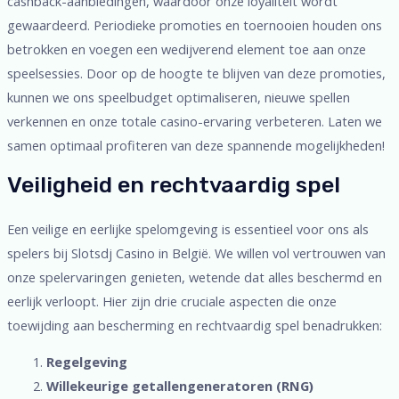
cashback-aanbiedingen, waardoor onze loyaliteit wordt
gewaardeerd. Periodieke promoties en toernooien houden ons
betrokken en voegen een wedijverend element toe aan onze
speelsessies. Door op de hoogte te blijven van deze promoties,
kunnen we ons speelbudget optimaliseren, nieuwe spellen
verkennen en onze totale casino-ervaring verbeteren. Laten we
samen optimaal profiteren van deze spannende mogelijkheden!
Veiligheid en rechtvaardig spel
Een veilige en eerlijke spelomgeving is essentieel voor ons als
spelers bij Slotsdj Casino in België. We willen vol vertrouwen van
onze spelervaringen genieten, wetende dat alles beschermd en
eerlijk verloopt. Hier zijn drie cruciale aspecten die onze
toewijding aan bescherming en rechtvaardig spel benadrukken:
Regelgeving
Willekeurige getallengeneratoren (RNG)