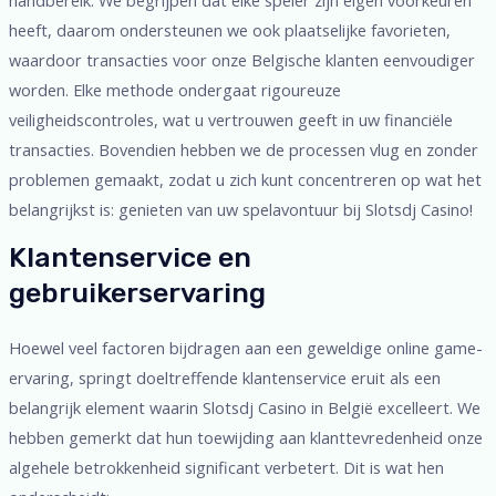
heeft, daarom ondersteunen we ook plaatselijke favorieten,
waardoor transacties voor onze Belgische klanten eenvoudiger
worden. Elke methode ondergaat rigoureuze
veiligheidscontroles, wat u vertrouwen geeft in uw financiële
transacties. Bovendien hebben we de processen vlug en zonder
problemen gemaakt, zodat u zich kunt concentreren op wat het
belangrijkst is: genieten van uw spelavontuur bij Slotsdj Casino!
Klantenservice en
gebruikerservaring
Hoewel veel factoren bijdragen aan een geweldige online game-
ervaring, springt doeltreffende klantenservice eruit als een
belangrijk element waarin Slotsdj Casino in België excelleert. We
hebben gemerkt dat hun toewijding aan klanttevredenheid onze
algehele betrokkenheid significant verbetert. Dit is wat hen