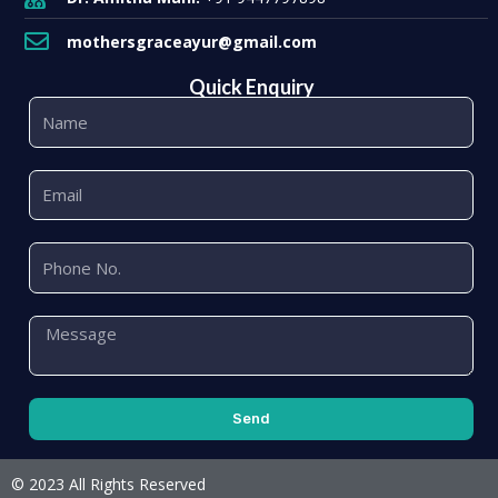
mothersgraceayur@gmail.com
Quick Enquiry
Send
© 2023 All Rights Reserved