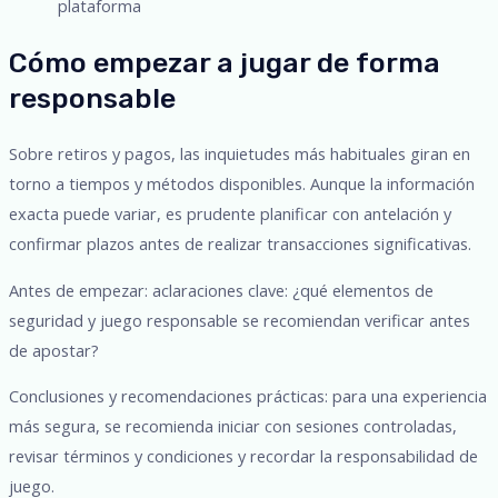
plataforma
Cómo empezar a jugar de forma
responsable
Sobre retiros y pagos, las inquietudes más habituales giran en
torno a tiempos y métodos disponibles. Aunque la información
exacta puede variar, es prudente planificar con antelación y
confirmar plazos antes de realizar transacciones significativas.
Antes de empezar: aclaraciones clave: ¿qué elementos de
seguridad y juego responsable se recomiendan verificar antes
de apostar?
Conclusiones y recomendaciones prácticas: para una experiencia
más segura, se recomienda iniciar con sesiones controladas,
revisar términos y condiciones y recordar la responsabilidad de
juego.