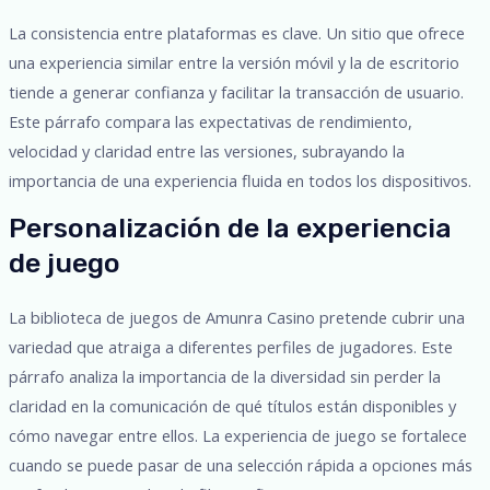
La consistencia entre plataformas es clave. Un sitio que ofrece
una experiencia similar entre la versión móvil y la de escritorio
tiende a generar confianza y facilitar la transacción de usuario.
Este párrafo compara las expectativas de rendimiento,
velocidad y claridad entre las versiones, subrayando la
importancia de una experiencia fluida en todos los dispositivos.
Personalización de la experiencia
de juego
La biblioteca de juegos de Amunra Casino pretende cubrir una
variedad que atraiga a diferentes perfiles de jugadores. Este
párrafo analiza la importancia de la diversidad sin perder la
claridad en la comunicación de qué títulos están disponibles y
cómo navegar entre ellos. La experiencia de juego se fortalece
cuando se puede pasar de una selección rápida a opciones más