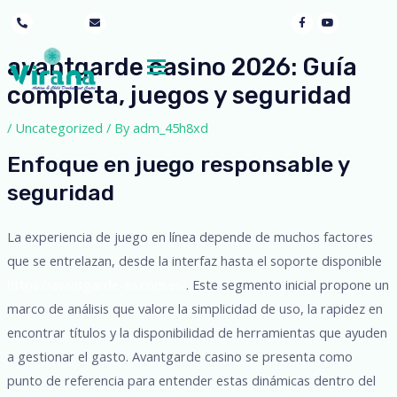
mothersgraceayur@gmail.com
9053405897
avantgarde casino 2026: Guía
completa, juegos y seguridad
/
Uncategorized
/ By
adm_45h8xd
Enfoque en juego responsable y
seguridad
La experiencia de juego en línea depende de muchos factores
que se entrelazan, desde la interfaz hasta el soporte disponible
https://avantgarde-es.com.es/
. Este segmento inicial propone un
marco de análisis que valore la simplicidad de uso, la rapidez en
encontrar títulos y la disponibilidad de herramientas que ayuden
a gestionar el gasto. Avantgarde casino se presenta como
punto de referencia para entender estas dinámicas dentro del