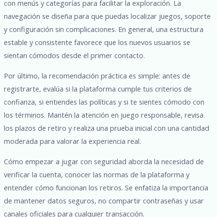
con menús y categorías para facilitar la exploración. La
navegación se diseña para que puedas localizar juegos, soporte
y configuración sin complicaciones. En general, una estructura
estable y consistente favorece que los nuevos usuarios se
sientan cómodos desde el primer contacto.
Por último, la recomendación práctica es simple: antes de
registrarte, evalúa si la plataforma cumple tus criterios de
confianza, si entiendes las políticas y si te sientes cómodo con
los términos. Mantén la atención en juego responsable, revisa
los plazos de retiro y realiza una prueba inicial con una cantidad
moderada para valorar la experiencia real.
Cómo empezar a jugar con seguridad aborda la necesidad de
verificar la cuenta, conocer las normas de la plataforma y
entender cómo funcionan los retiros. Se enfatiza la importancia
de mantener datos seguros, no compartir contraseñas y usar
canales oficiales para cualquier transacción.