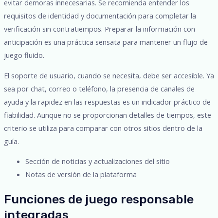
evitar demoras innecesarias. Se recomienda entender los
requisitos de identidad y documentación para completar la
verificación sin contratiempos. Preparar la información con
anticipación es una práctica sensata para mantener un flujo de
juego fluido.
El soporte de usuario, cuando se necesita, debe ser accesible. Ya
sea por chat, correo o teléfono, la presencia de canales de
ayuda y la rapidez en las respuestas es un indicador práctico de
fiabilidad. Aunque no se proporcionan detalles de tiempos, este
criterio se utiliza para comparar con otros sitios dentro de la
guía.
Sección de noticias y actualizaciones del sitio
Notas de versión de la plataforma
Funciones de juego responsable
integradas