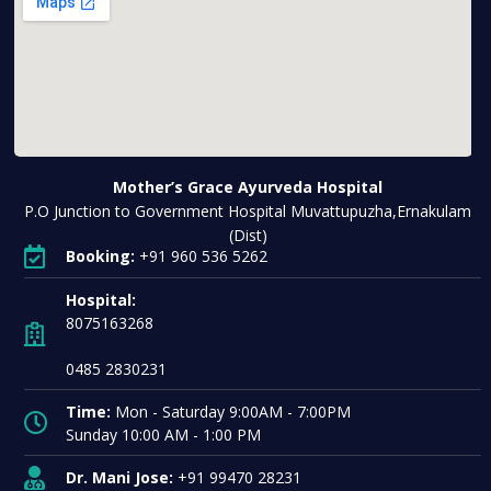
Mother’s Grace Ayurveda Hospital
P.O Junction to Government Hospital Muvattupuzha,Ernakulam
(Dist)
Booking:
+91 960 536 5262
Hospital:
8075163268
0485 2830231
Time:
Mon - Saturday 9:00AM - 7:00PM
Sunday 10:00 AM - 1:00 PM
Dr. Mani Jose:
+91 99470 28231