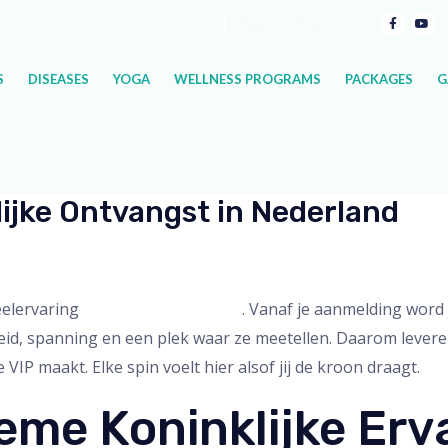
Book an Appointment
S
DISEASES
YOGA
WELLNESS PROGRAMS
PACKAGES
G
ijke Ontvangst in Nederland
eelervaring
https://spinmayaa.nl/
. Vanaf je aanmelding word
id, spanning en een plek waar ze meetellen. Daarom lever
 VIP maakt. Elke spin voelt hier alsof jij de kroon draagt.
ieme Koninklijke Erv