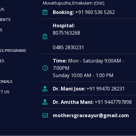
Muvattupuzha,Ernakulam (Dist)
US
Booking:
+91 960 536 5262
MENTS
Hospital:
ES
8075163268
0485 2830231
SS PROGRAMS
Time:
Mon - Saturday 9:00AM -
ES
7:00PM
Y
Sunday 10:00 AM - 1:00 PM
ONIALS
Dr. Mani Jose:
+91 99470 28231
T US
Dr. Amitha Mani:
+91 9447797898
mothersgraceayur@gmail.com