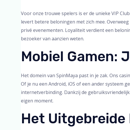
Voor onze trouwe spelers is er de unieke VIP Club. 
levert betere beloningen met zich mee. Overweeg 
privé evenementen. Loyaliteit verdient een beloning
bezoeker van aanzien weten.
Mobiel Gamen: J
Het domein van SpinMaya past in je zak. Ons casino
Of je nu een Android, iOS of een ander systeem geb
internetverbinding. Dankzij de gebruiksvriendelijk
eigen moment.
Het Uitgebreide