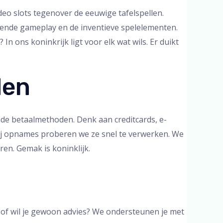
deo slots tegenover de eeuwige tafelspellen.
iende gameplay en de inventieve spelelementen.
n ons koninkrijk ligt voor elk wat wils. Er duikt
den
de betaalmethoden. Denk aan creditcards, e-
 Bij opnames proberen we ze snel te verwerken. We
eren. Gemak is koninklijk.
ng of wil je gewoon advies? We ondersteunen je met