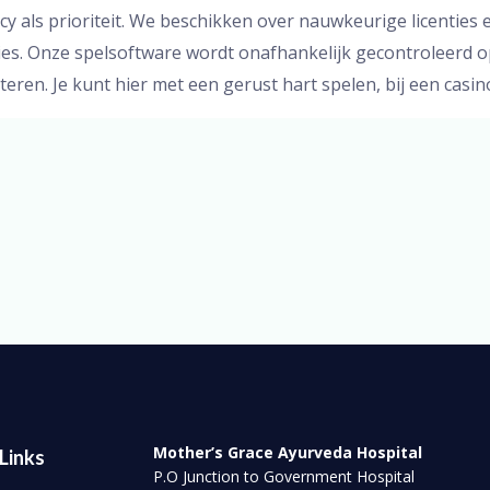
cy als prioriteit. We beschikken over nauwkeurige licenties
es. Onze spelsoftware wordt onafhankelijk gecontroleerd op 
fiteren. Je kunt hier met een gerust hart spelen, bij een cas
Mother’s Grace Ayurveda Hospital
Links
P.O Junction to Government Hospital