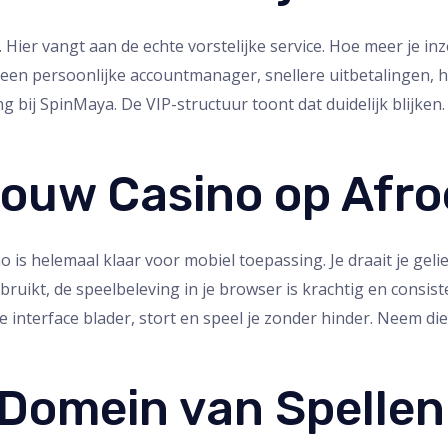
Hier vangt aan de echte vorstelijke service. Hoe meer je inze
een persoonlijke accountmanager, snellere uitbetalingen, 
 bij SpinMaya. De VIP-structuur toont dat duidelijk blijken. O
ouw Casino op Afr
 is helemaal klaar voor mobiel toepassing. Je draait je geli
ruikt, de speelbeleving in je browser is krachtig en consiste
e interface blader, stort en speel je zonder hinder. Neem di
 Domein van Spellen