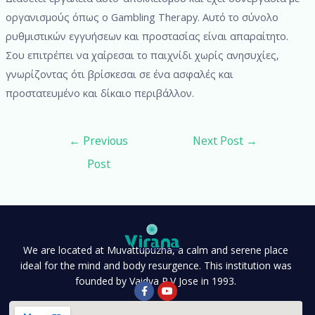
οργανισμούς όπως ο Gambling Therapy. Αυτό το σύνολο
ρυθμιστικών εγγυήσεων και προστασίας είναι απαραίτητο.
Σου επιτρέπει να χαίρεσαι το παιχνίδι χωρίς ανησυχίες,
γνωρίζοντας ότι βρίσκεσαι σε ένα ασφαλές και
προστατευμένο και δίκαιο περιβάλλον.
←
Previous
Next Post
→
Post
We are located at Muvattupuzha, a calm and serene place
ideal for the mind and body resurgence. This institution was
founded by Vaidya P.V Jose in 1993.