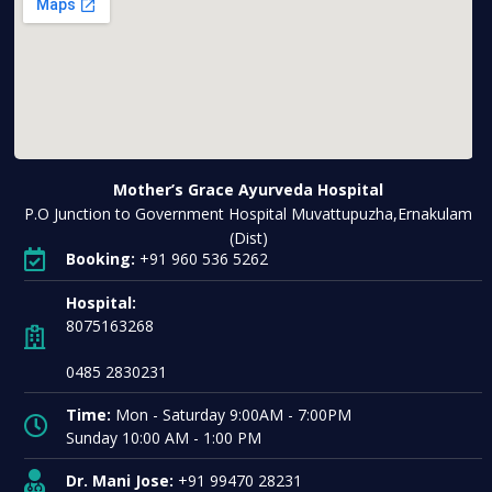
Mother’s Grace Ayurveda Hospital
P.O Junction to Government Hospital Muvattupuzha,Ernakulam
(Dist)
Booking:
+91 960 536 5262
Hospital:
8075163268
0485 2830231
Time:
Mon - Saturday 9:00AM - 7:00PM
Sunday 10:00 AM - 1:00 PM
Dr. Mani Jose:
+91 99470 28231