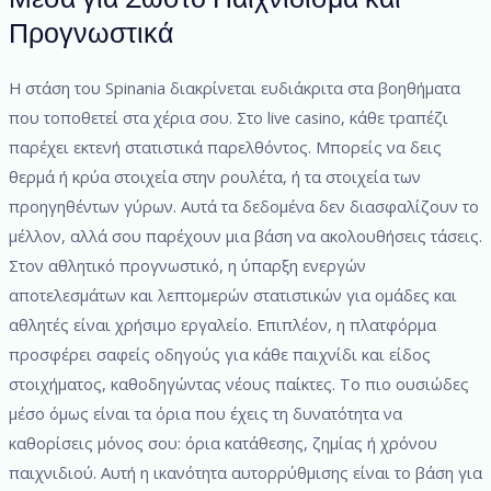
Προγνωστικά
Η στάση του Spinania διακρίνεται ευδιάκριτα στα βοηθήματα
που τοποθετεί στα χέρια σου. Στο live casino, κάθε τραπέζι
παρέχει εκτενή στατιστικά παρελθόντος. Μπορείς να δεις
θερμά ή κρύα στοιχεία στην ρουλέτα, ή τα στοιχεία των
προηγηθέντων γύρων. Αυτά τα δεδομένα δεν διασφαλίζουν το
μέλλον, αλλά σου παρέχουν μια βάση να ακολουθήσεις τάσεις.
Στον αθλητικό προγνωστικό, η ύπαρξη ενεργών
αποτελεσμάτων και λεπτομερών στατιστικών για ομάδες και
αθλητές είναι χρήσιμο εργαλείο. Επιπλέον, η πλατφόρμα
προσφέρει σαφείς οδηγούς για κάθε παιχνίδι και είδος
στοιχήματος, καθοδηγώντας νέους παίκτες. Το πιο ουσιώδες
μέσο όμως είναι τα όρια που έχεις τη δυνατότητα να
καθορίσεις μόνος σου: όρια κατάθεσης, ζημίας ή χρόνου
παιχνιδιού. Αυτή η ικανότητα αυτορρύθμισης είναι το βάση για