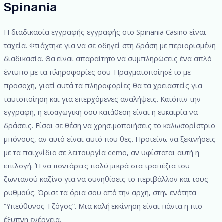
Spinania
Η διαδικασία εγγραφής εγγραφής στο Spinania Casino είναι
ταχεία. Φτιάχτηκε για να σε οδηγεί στη δράση με περιορισμένη
διαδικασία. Θα είναι απαραίτητο να συμπληρώσεις ένα απλό
έντυπο με τα πληροφορίες σου. Πραγματοποίησέ το με
προσοχή, γιατί αυτά τα πληροφορίες θα τα χρειαστείς για
ταυτοποίηση και για επερχόμενες αναλήψεις. Κατόπιν την
εγγραφή, η εισαγωγική σου κατάθεση είναι η ευκαιρία να
δράσεις. Είσαι σε θέση να χρησιμοποιήσεις το καλωσορίστριο
μπόνους, αν αυτό είναι αυτό που θες. Προτείνω να ξεκινήσεις
με τα παιχνίδια σε λειτουργία demo, αν υφίσταται αυτή η
επιλογή. Ή να ποντάρεις πολύ μικρά στα τραπέζια του
ζωντανού καζίνο για να συνηθίσεις το περιβάλλον και τους
ρυθμούς. Όρισε τα όρια σου από την αρχή, στην ενότητα
“Υπεύθυνος Τζόγος”. Μια καλή εκκίνηση είναι πάντα η πιο
έξυπνη ενέργεια.