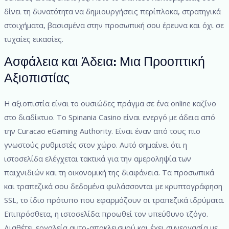
δίνει τη δυνατότητα να δημιουργήσεις περίπλοκα, στρατηγικά
στοιχήματα, βασισμένα στην προσωπική σου έρευνα και όχι σε
τυχαίες εικασίες.
Ασφάλεια και Άδεια: Μια Προοπτική
Αξιοπιστίας
Η αξιοπιστία είναι το ουσιώδες πράγμα σε ένα online καζίνο
στο διαδίκτυο. Το Spinania Casino είναι ενεργό με άδεια από
την Curacao eGaming Authority. Είναι έναν από τους πιο
γνωστούς ρυθμιστές στον χώρο. Αυτό σημαίνει ότι η
ιστοσελίδα ελέγχεται τακτικά για την αμεροληψία των
παιχνιδιών και τη οικονομική της διαφάνεια. Τα προσωπικά
και τραπεζικά σου δεδομένα φυλάσσονται με κρυπτογράφηση
SSL, το ίδιο πρότυπο που εφαρμόζουν οι τραπεζικά ιδρύματα.
Επιπρόσθετα, η ιστοσελίδα προωθεί τον υπεύθυνο τζόγο.
Διαθέτει εργαλεία αυτο-αποκλεισμού και έχει συνεργασία με