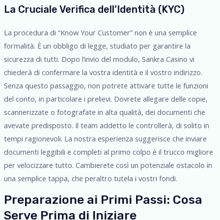
La Cruciale Verifica dell’Identità (KYC)
La procedura di “Know Your Customer” non è una semplice
formalità. È un obbligo di legge, studiato per garantire la
sicurezza di tutti. Dopo l’invio del modulo, Sankra Casino vi
chiederà di confermare la vostra identità e il vostro indirizzo.
Senza questo passaggio, non potrete attivare tutte le funzioni
del conto, in particolare i prelievi. Dovrete allegare delle copie,
scannerizzate o fotografate in alta qualità, dei documenti che
avevate predisposto. Il team addetto le controllerà, di solito in
tempi ragionevoli. La nostra esperienza suggerisce che inviare
documenti leggibili e completi al primo colpo è il trucco migliore
per velocizzare tutto. Cambierete così un potenziale ostacolo in
una semplice tappa, che peraltro tutela i vostri fondi.
Preparazione ai Primi Passi: Cosa
Serve Prima di Iniziare