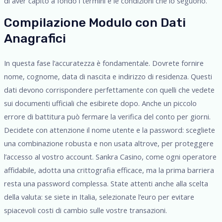
di aver capito a fondo i termini e le condizioni che lo seguono.
Compilazione Modulo con Dati
Anagrafici
In questa fase l’accuratezza è fondamentale. Dovrete fornire
nome, cognome, data di nascita e indirizzo di residenza. Questi
dati devono corrispondere perfettamente con quelli che vedete
sui documenti ufficiali che esibirete dopo. Anche un piccolo
errore di battitura può fermare la verifica del conto per giorni.
Decidete con attenzione il nome utente e la password: scegliete
una combinazione robusta e non usata altrove, per proteggere
l’accesso al vostro account. Sankra Casino, come ogni operatore
affidabile, adotta una crittografia efficace, ma la prima barriera
resta una password complessa. State attenti anche alla scelta
della valuta: se siete in Italia, selezionate l’euro per evitare
spiacevoli costi di cambio sulle vostre transazioni.