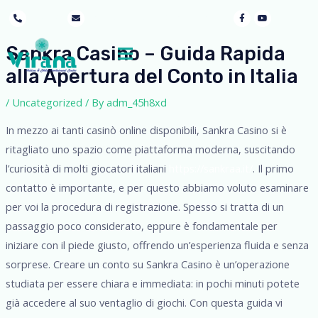
mothersgraceayur@gmail.com
9053405897
Sankra Casino – Guida Rapida
alla Apertura del Conto in Italia
/
Uncategorized
/ By
adm_45h8xd
In mezzo ai tanti casinò online disponibili, Sankra Casino si è
ritagliato uno spazio come piattaforma moderna, suscitando
l’curiosità di molti giocatori italiani
https://sankraa.it/
. Il primo
contatto è importante, e per questo abbiamo voluto esaminare
per voi la procedura di registrazione. Spesso si tratta di un
passaggio poco considerato, eppure è fondamentale per
iniziare con il piede giusto, offrendo un’esperienza fluida e senza
sorprese. Creare un conto su Sankra Casino è un’operazione
studiata per essere chiara e immediata: in pochi minuti potete
già accedere al suo ventaglio di giochi. Con questa guida vi