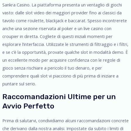
Sankra Casino. La piattaforma presenta un ventaglio di giochi
vasto: dalle slot video dei maggiori provider fino ai classici da
tavolo come roulette, blackjack e baccarat. Spesso incontrerete
anche una sezione riservata al poker e un live casino con
croupier in diretta. Cogliete di questi iniziali momenti per
esplorare l’interfaccia. Utilizzate le strumenti di filtraggio e i filtri,
e se c’è la opportunità, provate qualche slot in modalità demo. È
un eccellente modo per acquisire confidenza con le regole di
gioco senza rischiare a pericolo il tuo denaro, e per
comprendere quali slot vi piacciono di più prima di iniziare a
puntare sul serio.
Raccomandazioni Ultime per un
Avvio Perfetto
Prima di salutarvi, condividiamo alcuni raccomandazioni concrete
che derivano dalla nostra analisi. Impostate da subito i limiti di