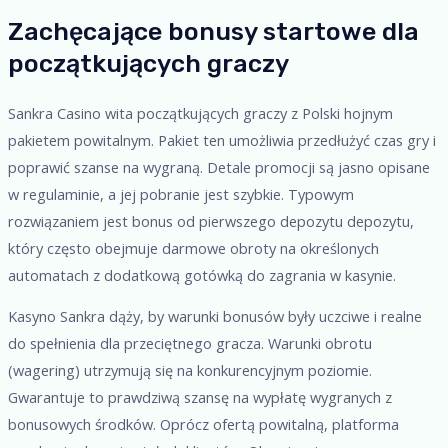
Zachęcające bonusy startowe dla
początkujących graczy
Sankra Casino wita początkujących graczy z Polski hojnym
pakietem powitalnym. Pakiet ten umożliwia przedłużyć czas gry i
poprawić szanse na wygraną. Detale promocji są jasno opisane
w regulaminie, a jej pobranie jest szybkie. Typowym
rozwiązaniem jest bonus od pierwszego depozytu depozytu,
który często obejmuje darmowe obroty na określonych
automatach z dodatkową gotówką do zagrania w kasynie.
Kasyno Sankra dąży, by warunki bonusów były uczciwe i realne
do spełnienia dla przeciętnego gracza. Warunki obrotu
(wagering) utrzymują się na konkurencyjnym poziomie.
Gwarantuje to prawdziwą szansę na wypłatę wygranych z
bonusowych środków. Oprócz ofertą powitalną, platforma