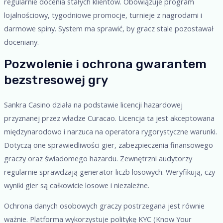
regularnie docenia stałych klientów. Obowiązuje program
lojalnościowy, tygodniowe promocje, turnieje z nagrodami i
darmowe spiny. System ma sprawić, by gracz stale pozostawał
doceniany.
Pozwolenie i ochrona gwarantem
bezstresowej gry
Sankra Casino działa na podstawie licencji hazardowej
przyznanej przez władze Curacao. Licencja ta jest akceptowana
międzynarodowo i narzuca na operatora rygorystyczne warunki.
Dotyczą one sprawiedliwości gier, zabezpieczenia finansowego
graczy oraz świadomego hazardu. Zewnętrzni audytorzy
regularnie sprawdzają generator liczb losowych. Weryfikują, czy
wyniki gier są całkowicie losowe i niezależne.
Ochrona danych osobowych graczy postrzegana jest równie
ważnie. Platforma wykorzystuje politykę KYC (Know Your