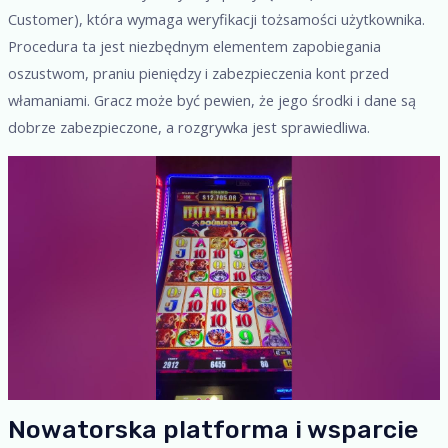
Customer), która wymaga weryfikacji tożsamości użytkownika.
Procedura ta jest niezbędnym elementem zapobiegania
oszustwom, praniu pieniędzy i zabezpieczenia kont przed
włamaniami. Gracz może być pewien, że jego środki i dane są
dobrze zabezpieczone, a rozgrywka jest sprawiedliwa.
Nowatorska platforma i wsparcie