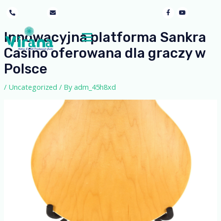
mothersgraceayur@gmail.com
9053405897
Innowacyjna platforma Sankra
Casino oferowana dla graczy w
Polsce
/
Uncategorized
/ By
adm_45h8xd