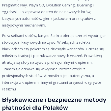
Pragmatic Play, Play’n GO, Evolution Gaming, BGaming i
Yggdrasil. To zapewnia dostęp do najnowszych hitów,
klasycznych automatów, gier z jackpotem oraz tytułów z
nietypowymi mechanikami.
Poza setkami slotów, kasyno Sankra oferuje szeroki wybór gier
stołowych i kasynowych na żywo. W sekcjach z ruletką,
blackjackiem czy pokerem są dziesiątki wariantów. Ucieszą się
miłośnicy tradycji i poszukiwacze nowych wrażeń. Prawdziwą
atrakcją są stoły na żywo z profesjonalnymi krupierami.
Transmisja odbywa się w wysokiej rozdzielczości z
profesjonalnych studiów. Atmosfera jest autentyczna, a
interakcja z krupierem i innymi graczami przynosi rozgrywce
realizmu.
Błyskawiczne i bezpieczne metody
płatności dla Polaków