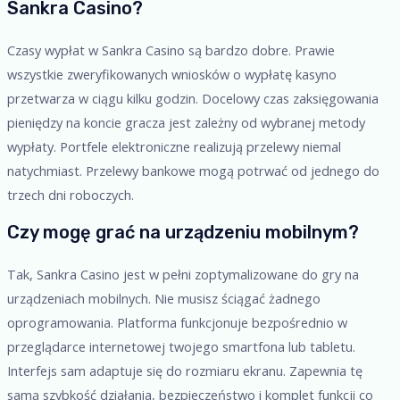
Sankra Casino?
Czasy wypłat w Sankra Casino są bardzo dobre. Prawie
wszystkie zweryfikowanych wniosków o wypłatę kasyno
przetwarza w ciągu kilku godzin. Docelowy czas zaksięgowania
pieniędzy na koncie gracza jest zależny od wybranej metody
wypłaty. Portfele elektroniczne realizują przelewy niemal
natychmiast. Przelewy bankowe mogą potrwać od jednego do
trzech dni roboczych.
Czy mogę grać na urządzeniu mobilnym?
Tak, Sankra Casino jest w pełni zoptymalizowane do gry na
urządzeniach mobilnych. Nie musisz ściągać żadnego
oprogramowania. Platforma funkcjonuje bezpośrednio w
przeglądarce internetowej twojego smartfona lub tabletu.
Interfejs sam adaptuje się do rozmiaru ekranu. Zapewnia tę
samą szybkość działania, bezpieczeństwo i komplet funkcji co