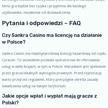
temu gra będzie bez ryzyka i przyjemna dla każdego
użytkownika, niezależnie od doświadczenia.
Pytania i odpowiedzi – FAQ
Czy Sankra Casino ma licencję na działanie
w Polsce?
Sankra Casino ma międzynarodową licencją hazardową od rządu
Curacao. To zezwolenie pozwala operatorowi do oferowania
usług w wielu krajach, w tym w Polsce. Warunkiem jest spełnienie
przez gracza lokalnych wymogów prawnych. Przed rejestracją
warto przejrzeć regulamin, który precyzyjnie określa zasady
świadczenia usług na danym terytorium.
Jakie opcje wpłat i wypłat mają gracze z
Polski?