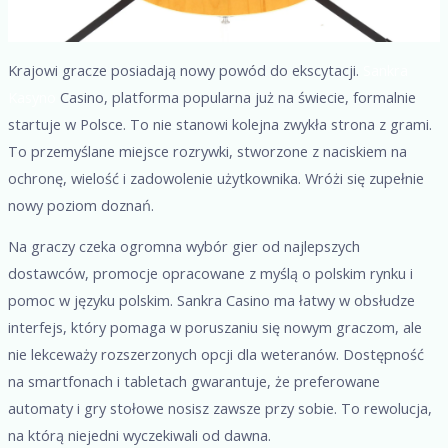
Krajowi gracze posiadają nowy powód do ekscytacji.
Sankra
Kasyno
Casino, platforma popularna już na świecie, formalnie
startuje w Polsce. To nie stanowi kolejna zwykła strona z grami.
To przemyślane miejsce rozrywki, stworzone z naciskiem na
ochronę, wielość i zadowolenie użytkownika. Wróżi się zupełnie
nowy poziom doznań.
Na graczy czeka ogromna wybór gier od najlepszych
dostawców, promocje opracowane z myślą o polskim rynku i
pomoc w języku polskim. Sankra Casino ma łatwy w obsłudze
interfejs, który pomaga w poruszaniu się nowym graczom, ale
nie lekceważy rozszerzonych opcji dla weteranów. Dostępność
na smartfonach i tabletach gwarantuje, że preferowane
automaty i gry stołowe nosisz zawsze przy sobie. To rewolucja,
na którą niejedni wyczekiwali od dawna.