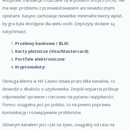
ma więc problemu z przewalutowaniem ani niewidocznymi
opłatami. Kasyno zachowuje niewielkie minimalne kwoty wpłat,
by gra była dostępna dla wielu osób. Depozyty dodane są
natychmiast.
Przelewy bankowe / BLIK:
Karty płatnicze (Visa/Mastercard):
Portfele elektroniczne:
Kryptowaluty:
Obsługa klienta w NV Casino działa przez kilka kanałów, co
dowodzi o dbałości o użytkownika. Zespół wsparcia próbuje
odpowiadać sprawnie i rzeczowo na pytania i wątpliwości.
Pomoc osiągalna jest po polsku, co na pewno poprawia
komunikację i rozwiązywanie problemów.
Głównym kanałem jest czat na żywo, osiągalny od razu na