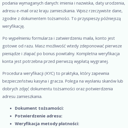
podania wymaganych danych: imienia i nazwiska, daty urodzenia,
adresu e-mail oraz kraju zamieszkania. Wpisz rzeczywiste dane,
zgodne z dokumentem tożsamości. To przyspieszy późniejszą
weryfikację.
Po wypełnieniu formularza i zatwierdzeniu maila, konto jest
gotowe od razu. Masz możliwość wtedy zdeponować pierwsze
pieniądze i złapać po bonus powitalny. Kompletna weryfikacja
konta jest potrzebna przed pierwszą wypłatą wygranej.
Procedura weryfikacji (KYC) to praktyka, który zapewnia
bezpieczeństwu kasyna i gracza. Polega na wysłaniu skanów lub
dobrych zdjęć dokumentu tożsamości oraz potwierdzenia
adresu zamieszkania.
Dokument tożsamości:
Potwierdzenie adresu:
Weryfikacja metody płatności: