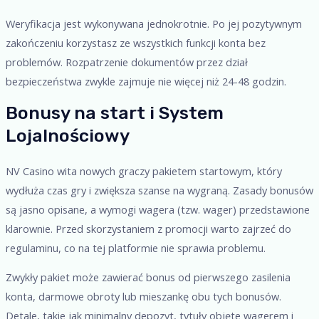
Weryfikacja jest wykonywana jednokrotnie. Po jej pozytywnym
zakończeniu korzystasz ze wszystkich funkcji konta bez
problemów. Rozpatrzenie dokumentów przez dział
bezpieczeństwa zwykle zajmuje nie więcej niż 24-48 godzin.
Bonusy na start i System
Lojalnościowy
NV Casino wita nowych graczy pakietem startowym, który
wydłuża czas gry i zwiększa szanse na wygraną. Zasady bonusów
są jasno opisane, a wymogi wagera (tzw. wager) przedstawione
klarownie. Przed skorzystaniem z promocji warto zajrzeć do
regulaminu, co na tej platformie nie sprawia problemu.
Zwykły pakiet może zawierać bonus od pierwszego zasilenia
konta, darmowe obroty lub mieszankę obu tych bonusów.
Detale, takie jak minimalny depozyt, tytuły objęte wagerem i