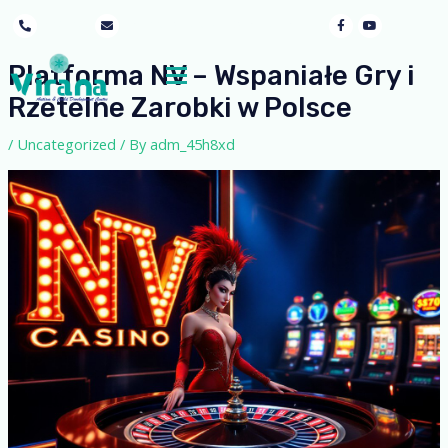
mothersgraceayur@gmail.com
9053405897
Platforma NV – Wspaniałe Gry i
Rzetelne Zarobki w Polsce
/
Uncategorized
/ By
adm_45h8xd