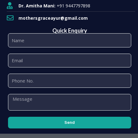
Dr. Amitha Mani:
+91 9447797898
mothersgraceayur@gmail.com
Quick Enquiry
Send