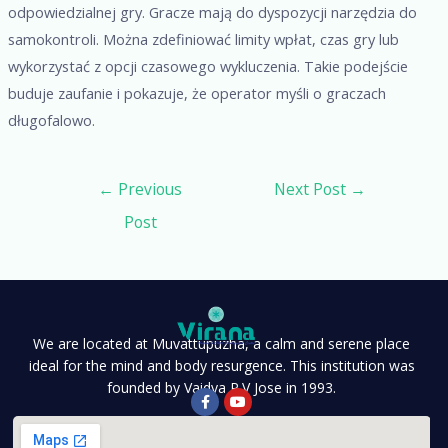
odpowiedzialnej gry. Gracze mają do dyspozycji narzędzia do
samokontroli. Można zdefiniować limity wpłat, czas gry lub
wykorzystać z opcji czasowego wykluczenia. Takie podejście
buduje zaufanie i pokazuje, że operator myśli o graczach
długofalowo.
←
Previous
Next Post
→
Post
We are located at Muvattupuzha, a calm and serene place
ideal for the mind and body resurgence. This institution was
founded by Vaidya P.V Jose in 1993.