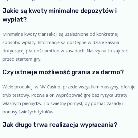
Jakie są kwoty minimalne depozytów i
wypłat?
Minimalne kwoty transakcji są uzależnione od konkretnej
sposobu wpłaty. Informacje są dostępne w dziale kasyna
dotyczącej płatnościami lub w zasadach. Należy na to zajrzeć
przed startem gry.
Czy istnieje możliwość grania za darmo?
Wiele produkcji w NV Casino, przede wszystkim maszyny, oferuje
tryb testowy. Pozwala on wypróbować grę bez ryzyka utraty
własnych pieniędzy. To świetny pomysł, by poznać zasady i
bonusy świeżych tytułów.
Jak długo trwa realizacja wypłacania?