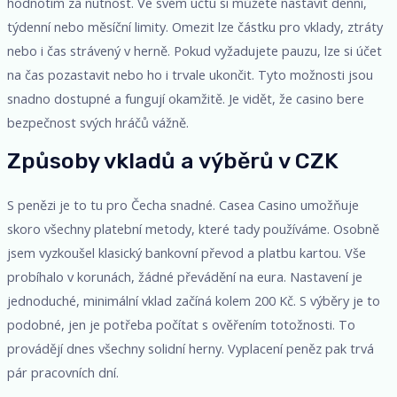
hodnotím za nutnost. Ve svém účtu si můžete nastavit denní,
týdenní nebo měsíční limity. Omezit lze částku pro vklady, ztráty
nebo i čas strávený v herně. Pokud vyžadujete pauzu, lze si účet
na čas pozastavit nebo ho i trvale ukončit. Tyto možnosti jsou
snadno dostupné a fungují okamžitě. Je vidět, že casino bere
bezpečnost svých hráčů vážně.
Způsoby vkladů a výběrů v CZK
S penězi je to tu pro Čecha snadné. Casea Casino umožňuje
skoro všechny platební metody, které tady používáme. Osobně
jsem vyzkoušel klasický bankovní převod a platbu kartou. Vše
probíhalo v korunách, žádné převádění na eura. Nastavení je
jednoduché, minimální vklad začíná kolem 200 Kč. S výběry je to
podobné, jen je potřeba počítat s ověřením totožnosti. To
provádějí dnes všechny solidní herny. Vyplacení peněz pak trvá
pár pracovních dní.