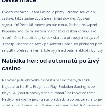
české hráče
Úvodní kontakt s Casea Casino je přímý. Stránky jsou celé v
češtině, takže žádné zbytečné shánění slovníku. Vyplnění
registrační formulář zabere jen pár minut, žádné překvapení.
Příjemné bylo, že mi systém hned nabídl českou korunu jako
hlavní měnu. Nepotřebuji se pak starat o převody a kurzy, což
ulehčuje všechno od sázek po kontrolu výher. Po přihlášení jsem
se ocitl v přehledné herně, kde byly hned patrné aktuální bonusy.
Nabídka her: od automatů po živý
casino
Na výběr je tu obrovské množství her od známých studií.
Najdete tu NetEnt, Pragmatic Play, Evolution Gaming nebo
Play’n GO. Jsou tu stovky video automatů na libovolné téma.
Nechybí ani klasika jako ruleta, blackjack nebo baccarat, a to jak
v elektronické verzi, tak s živým krupiérem. Právě živé casino mi