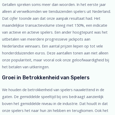
Getallen spreken soms meer dan woorden. In het eerste jaar
alleen al verwelkomden we tienduizenden spelers uit Nederland.
Dat cijfer toonde aan dat onze aanpak resultaat had. Het
maandelijkse transactievolume steeg met 150%, een indicatie
van actieve en actieve spelers. Een ander hoogtepunt was het
uitbetalen van meerdere progressieve jackpots aan
Nederlandse winnaars. Een aantal prijzen liepen op tot vele
honderdduizenden euros. Deze aantallen tonen aan niet alleen
onze populariteit, maar vooral ook onze geloofwaardigheid bij
het betalen van uitkeringen.
Groei in Betrokkenheid van Spelers
We houden de betrokkenheid van spelers nauwlettend in de
gaten. De gemiddelde speeltijd bij ons bedraagt aanzienlijk
boven het gemiddelde niveau in de industrie. Dat houdt in dat
onze spelers het naar hun zin hebben en terugkomen. Ook het