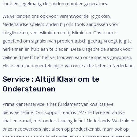
toetsen regelmatig de random number generators.
We verbinden ons ook voor verantwoordelijk gokken.
Nederlandse spelers vinden bij ons tools aanpassen voor
inleglimieten, verlieslimieten en tijdslimieten. Ons team is
geoefend om signalen van problematisch gedrag vroegtijdig te
herkennen en hulp aan te bieden. Deze uitgebreide aanpak voor
veiligheid heeft het het vertrouwen van onze spelers gewonnen.
Het is een fundamentele pijler van onze activiteiten in Nederland.
Service : Altijd Klaar om te
Ondersteunen
Prima klantenservice is het fundament van kwalitatieve
dienstverlening. Ons supportteam is 24/7 te bereiken via live
chat en e-mail, met ondersteuning in het Nederlands. We trainen
onze medewerkers niet alleen op productkennis, maar ook op
het begrijpen van de lokale cultuur en verwachtingen. Vlotte en