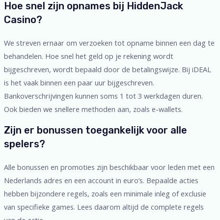
Hoe snel zijn opnames bij HiddenJack
Casino?
We streven ernaar om verzoeken tot opname binnen een dag te
behandelen. Hoe snel het geld op je rekening wordt
bijgeschreven, wordt bepaald door de betalingswijze. Bij iDEAL
is het vaak binnen een paar uur bijgeschreven.
Bankoverschrijvingen kunnen soms 1 tot 3 werkdagen duren.
Ook bieden we snellere methoden aan, zoals e-wallets.
Zijn er bonussen toegankelijk voor alle
spelers?
Alle bonussen en promoties zijn beschikbaar voor leden met een
Nederlands adres en een account in euro’s. Bepaalde acties
hebben bijzondere regels, zoals een minimale inleg of exclusie
van specifieke games. Lees daarom altijd de complete regels
van de actie.