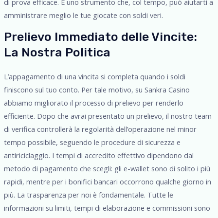
di prova efficace. È uno strumento che, col tempo, può aiutarti a
amministrare meglio le tue giocate con soldi veri.
Prelievo Immediato delle Vincite:
La Nostra Politica
L’appagamento di una vincita si completa quando i soldi
finiscono sul tuo conto. Per tale motivo, su Sankra Casino
abbiamo migliorato il processo di prelievo per renderlo
efficiente. Dopo che avrai presentato un prelievo, il nostro team
di verifica controllerà la regolarità dell’operazione nel minor
tempo possibile, seguendo le procedure di sicurezza e
antiriciclaggio. I tempi di accredito effettivo dipendono dal
metodo di pagamento che scegli: gli e-wallet sono di solito i più
rapidi, mentre per i bonifici bancari occorrono qualche giorno in
più. La trasparenza per noi è fondamentale. Tutte le
informazioni su limiti, tempi di elaborazione e commissioni sono