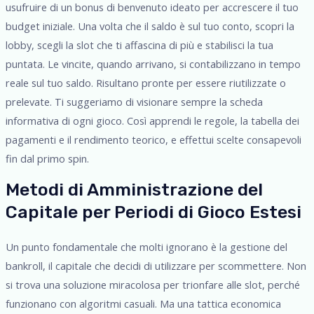
usufruire di un bonus di benvenuto ideato per accrescere il tuo
budget iniziale. Una volta che il saldo è sul tuo conto, scopri la
lobby, scegli la slot che ti affascina di più e stabilisci la tua
puntata. Le vincite, quando arrivano, si contabilizzano in tempo
reale sul tuo saldo. Risultano pronte per essere riutilizzate o
prelevate. Ti suggeriamo di visionare sempre la scheda
informativa di ogni gioco. Così apprendi le regole, la tabella dei
pagamenti e il rendimento teorico, e effettui scelte consapevoli
fin dal primo spin.
Metodi di Amministrazione del
Capitale per Periodi di Gioco Estesi
Un punto fondamentale che molti ignorano è la gestione del
bankroll, il capitale che decidi di utilizzare per scommettere. Non
si trova una soluzione miracolosa per trionfare alle slot, perché
funzionano con algoritmi casuali. Ma una tattica economica