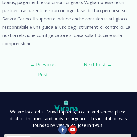
bonus, pagamenti e condizioni di gioco. Vogliamo essere un
partner trasparente e sicuro in ogni fase del tuo percorso su
Sankra Casino. Il supporto include anche consulenza sul gioco
responsabile e una guida all’uso degli strumenti di controllo. La
nostra relazione con il giocatore si basa sulla fiducia e sulla
comprensione.
←
Previous
Next Post
→
Post
We are located at Muvattupuzha, a calm and serene place
ideal for the mind and body resurgence. This institution was
founded by Vaidya P.V Jose in 1993.