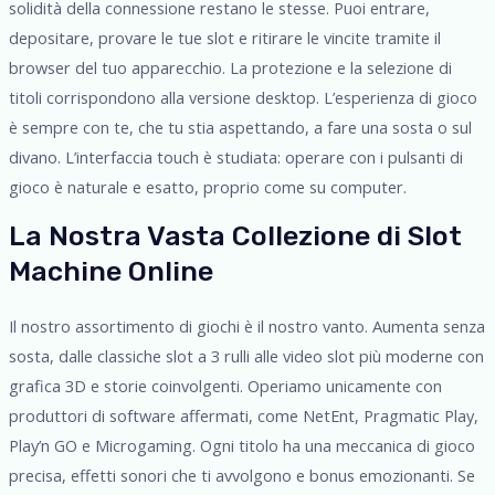
solidità della connessione restano le stesse. Puoi entrare,
depositare, provare le tue slot e ritirare le vincite tramite il
browser del tuo apparecchio. La protezione e la selezione di
titoli corrispondono alla versione desktop. L’esperienza di gioco
è sempre con te, che tu stia aspettando, a fare una sosta o sul
divano. L’interfaccia touch è studiata: operare con i pulsanti di
gioco è naturale e esatto, proprio come su computer.
La Nostra Vasta Collezione di Slot
Machine Online
Il nostro assortimento di giochi è il nostro vanto. Aumenta senza
sosta, dalle classiche slot a 3 rulli alle video slot più moderne con
grafica 3D e storie coinvolgenti. Operiamo unicamente con
produttori di software affermati, come NetEnt, Pragmatic Play,
Play’n GO e Microgaming. Ogni titolo ha una meccanica di gioco
precisa, effetti sonori che ti avvolgono e bonus emozionanti. Se