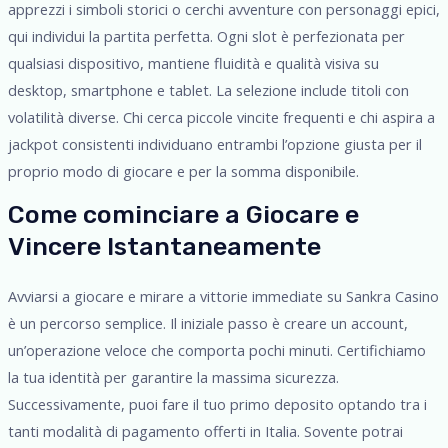
apprezzi i simboli storici o cerchi avventure con personaggi epici,
qui individui la partita perfetta. Ogni slot è perfezionata per
qualsiasi dispositivo, mantiene fluidità e qualità visiva su
desktop, smartphone e tablet. La selezione include titoli con
volatilità diverse. Chi cerca piccole vincite frequenti e chi aspira a
jackpot consistenti individuano entrambi l’opzione giusta per il
proprio modo di giocare e per la somma disponibile.
Come cominciare a Giocare e
Vincere Istantaneamente
Avviarsi a giocare e mirare a vittorie immediate su Sankra Casino
è un percorso semplice. Il iniziale passo è creare un account,
un’operazione veloce che comporta pochi minuti. Certifichiamo
la tua identità per garantire la massima sicurezza.
Successivamente, puoi fare il tuo primo deposito optando tra i
tanti modalità di pagamento offerti in Italia. Sovente potrai