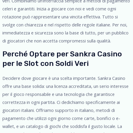
veri. Combiniamo un’interfaccia semplice a metodi di pagamento
celeri e garantiti. Inizia a giocare con noi e vedi come ogni
rotazione può rappresentare una vincita effettiva. Tutto si
svolge con chiarezza e nel rispetto delle regole italiane. Per noi,
immediatezza e sicurezza sono la base di tutto, per un pubblico
di giocatori che non accetta compromessi sulla qualità.
Perché Optare per Sankra Casino
per le Slot con Soldi Veri
Decidere dove giocare è una scelta importante. Sankra Casino
offre una base solida: una licenza accreditata, un serio interesse
per il gioco responsabile e una tecnologia che garantisce
correttezza in ogni partita. Ci dedichiamo specificamente ai
giocatori italiani. Offriamo supporto in italiano, metodi di
pagamento che utilizzi ogni giorno come carte, bonifici o e-
wallet, e un catalogo di giochi che soddisfa il gusto locale. La