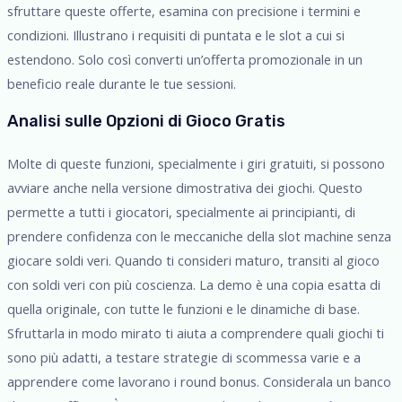
sfruttare queste offerte, esamina con precisione i termini e
condizioni. Illustrano i requisiti di puntata e le slot a cui si
estendono. Solo così converti un’offerta promozionale in un
beneficio reale durante le tue sessioni.
Analisi sulle Opzioni di Gioco Gratis
Molte di queste funzioni, specialmente i giri gratuiti, si possono
avviare anche nella versione dimostrativa dei giochi. Questo
permette a tutti i giocatori, specialmente ai principianti, di
prendere confidenza con le meccaniche della slot machine senza
giocare soldi veri. Quando ti consideri maturo, transiti al gioco
con soldi veri con più coscienza. La demo è una copia esatta di
quella originale, con tutte le funzioni e le dinamiche di base.
Sfruttarla in modo mirato ti aiuta a comprendere quali giochi ti
sono più adatti, a testare strategie di scommessa varie e a
apprendere come lavorano i round bonus. Considerala un banco