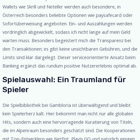
Wallets wie Skrill und Neteller werden auch besondere, in
Österreich besonders beliebte Optionen wie paysafecard oder
Sofortüberweisung angeboten. Ein- und Auszahlungen werden
vordringlich abgewickelt, sodass ich nicht lange auf mein Geld
warten muss. Besonders begeistert mich die Transparenz bei
den Transaktionen; es gibt keine unsichtbaren Gebühren, und die
Limits sind klar dargelegt. Dieser serviceorientierte Ansatz beim
Banking ergänzt das rundum positive Nutzererlebnis optimal ab.
Spielauswahl: Ein Traumland für
Spieler
Die Spielbibliothek bei Gambloria ist überwältigend und bleibt
kein Spielerherz kalt. Hier bekommt man nicht nur alle globalen
Hits, sondern auch eine hervorragende Kuratierung von Titeln,
die im Alpenraum besonders geschätzt sind. Die Kooperationen
mit Top-Entwicklern wie NetEnt, Play’n GO und natürlich einigen