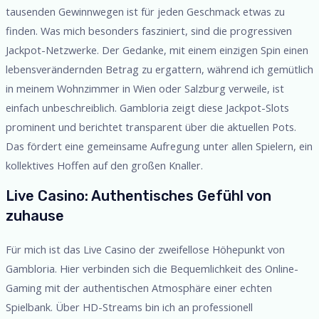
tausenden Gewinnwegen ist für jeden Geschmack etwas zu
finden. Was mich besonders fasziniert, sind die progressiven
Jackpot-Netzwerke. Der Gedanke, mit einem einzigen Spin einen
lebensverändernden Betrag zu ergattern, während ich gemütlich
in meinem Wohnzimmer in Wien oder Salzburg verweile, ist
einfach unbeschreiblich. Gambloria zeigt diese Jackpot-Slots
prominent und berichtet transparent über die aktuellen Pots.
Das fördert eine gemeinsame Aufregung unter allen Spielern, ein
kollektives Hoffen auf den großen Knaller.
Live Casino: Authentisches Gefühl von
zuhause
Für mich ist das Live Casino der zweifellose Höhepunkt von
Gambloria. Hier verbinden sich die Bequemlichkeit des Online-
Gaming mit der authentischen Atmosphäre einer echten
Spielbank. Über HD-Streams bin ich an professionell