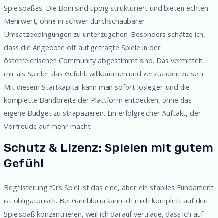
Spielspaßes. Die Boni sind üppig strukturiert und bieten echten
Mehrwert, ohne in schwer durchschaubaren
Umsatzbedingungen zu unterzugehen. Besonders schätze ich,
dass die Angebote oft auf gefragte Spiele in der
österreichischen Community abgestimmt sind. Das vermittelt
mir als Spieler das Gefühl, willkommen und verstanden zu sein.
Mit diesem Startkapital kann man sofort loslegen und die
komplette Bandbreite der Plattform entdecken, ohne das
eigene Budget zu strapazieren. Ein erfolgreicher Auftakt, der
Vorfreude auf mehr macht.
Schutz & Lizenz: Spielen mit gutem
Gefühl
Begeisterung fürs Spiel ist das eine, aber ein stabiles Fundament
ist obligatorisch. Bei Gambloria kann ich mich komplett auf den
Spielspaß konzentrieren, weil ich darauf vertraue, dass ich auf