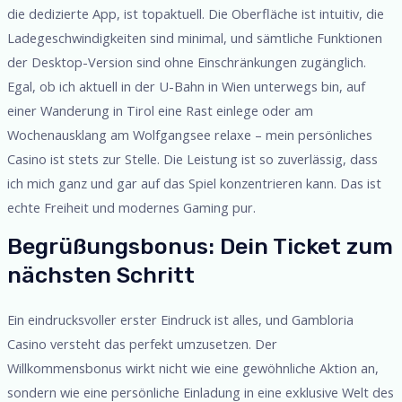
die dedizierte App, ist topaktuell. Die Oberfläche ist intuitiv, die
Ladegeschwindigkeiten sind minimal, und sämtliche Funktionen
der Desktop-Version sind ohne Einschränkungen zugänglich.
Egal, ob ich aktuell in der U-Bahn in Wien unterwegs bin, auf
einer Wanderung in Tirol eine Rast einlege oder am
Wochenausklang am Wolfgangsee relaxe – mein persönliches
Casino ist stets zur Stelle. Die Leistung ist so zuverlässig, dass
ich mich ganz und gar auf das Spiel konzentrieren kann. Das ist
echte Freiheit und modernes Gaming pur.
Begrüßungsbonus: Dein Ticket zum
nächsten Schritt
Ein eindrucksvoller erster Eindruck ist alles, und Gambloria
Casino versteht das perfekt umzusetzen. Der
Willkommensbonus wirkt nicht wie eine gewöhnliche Aktion an,
sondern wie eine persönliche Einladung in eine exklusive Welt des