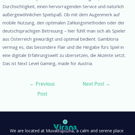
Durchsichtigkeit, einen hervorragenden Service und natürlich
außergewöhnlichen Spielspaß. Ob mit dem Augenmerk auf
mobile Nutzung, den optimalen Zahlungsmethoden oder der
deutschsprachigen Betreuung – hier fühlt man sich als Spieler
aus Österreich gewürdigt und optimal bedient. Gambloria
vermag es, das besondere Flair und die Hingabe fürs Spiel in
eine digitale Erfahrungswelt zu übersetzen, die Akzente setzt.
Das ist Next Level Gaming, made for Austria.
←
Previous
Next Post
→
Post
We are located at Muvattupuzha, a calm and serene place