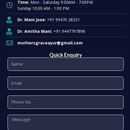
Time:
Mon - Saturday 9:00AM - 7:00PM
Sunday 10:00 AM - 1:00 PM
Dr. Mani Jose:
+91 99470 28231
Dr. Amitha Mani:
+91 9447797898
mothersgraceayur@gmail.com
Quick Enquiry