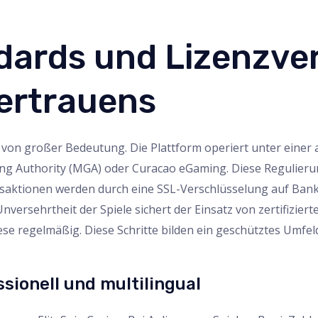
dards und Lizenzve
ertrauens
o von großer Bedeutung. Die Plattform operiert unter eine
ming Authority (MGA) oder Curacao eGaming. Diese Regulieru
ansaktionen werden durch eine SSL-Verschlüsselung auf Bank
 Unversehrtheit der Spiele sichert der Einsatz von zertifizie
se regelmäßig. Diese Schritte bilden ein geschütztes Umfel
sionell und multilingual