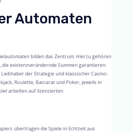
.
 der Automaten
Spielautomaten bilden das Zentrum. Hierzu gehören
ts, die existenzverändernde Summen garantieren.
i Liebhaber der Strategie und klassischer Casino-
jack, Roulette, Baccarat und Poker, jeweils in
iel arbeiten auf lizenzierten
upiers übertragen die Spiele in Echtzeit aus