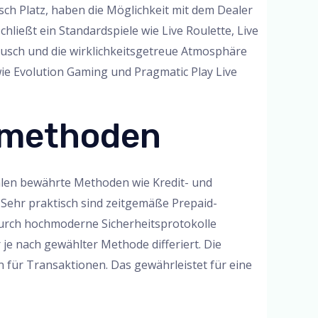
isch Platz, haben die Möglichkeit mit dem Dealer
ließt ein Standardspiele wie Live Roulette, Live
usch und die wirklichkeitsgetreue Atmosphäre
ie Evolution Gaming und Pragmatic Play Live
smethoden
ählen bewährte Methoden wie Kredit- und
 Sehr praktisch sind zeitgemäße Prepaid-
durch hochmoderne Sicherheitsprotokolle
e nach gewählter Methode differiert. Die
n für Transaktionen. Das gewährleistet für eine