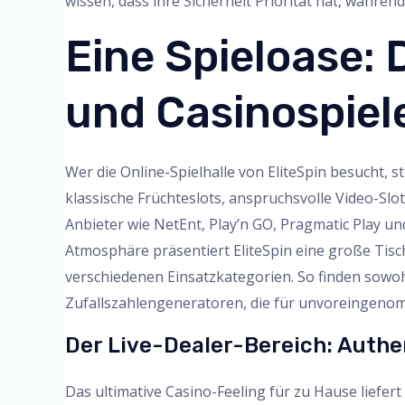
wissen, dass ihre Sicherheit Priorität hat, währe
Eine Spieloase: 
und Casinospiel
Wer die Online-Spielhalle von EliteSpin besucht,
klassische Früchteslots, anspruchsvolle Video-Sl
Anbieter wie NetEnt, Play’n GO, Pragmatic Play un
Atmosphäre präsentiert EliteSpin eine große Tisch
verschiedenen Einsatzkategorien. So finden sowohl 
Zufallszahlengeneratoren, die für unvoreingenom
Der Live-Dealer-Bereich: Authen
Das ultimative Casino-Feeling für zu Hause liefert