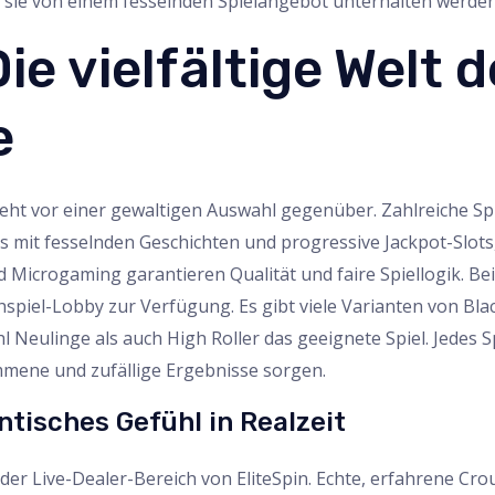
nd sie von einem fesselnden Spielangebot unterhalten werden
Die vielfältige Welt
e
 steht vor einer gewaltigen Auswahl gegenüber. Zahlreiche 
ots mit fesselnden Geschichten und progressive Jackpot-Slo
d Microgaming garantieren Qualität und faire Spiellogik. Be
spiel-Lobby zur Verfügung. Es gibt viele Varianten von Black
Neulinge als auch High Roller das geeignete Spiel. Jedes Sp
mene und zufällige Ergebnisse sorgen.
tisches Gefühl in Realzeit
 der Live-Dealer-Bereich von EliteSpin. Echte, erfahrene Cro