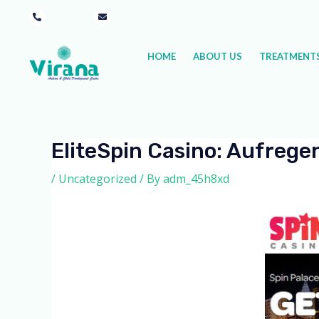
mothersgraceayur@gmail.com
9053405897
HOME
ABOUT US
TREATMENT
EliteSpin Casino: Aufrege
/
Uncategorized
/ By
adm_45h8xd