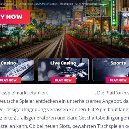
cksspielmarkt etabliert
https://elite-spins.de/
. Die Plattform
. Deutsche Spieler entdecken ein unterhaltsames Angebot, da
uverlässige Umgebung verlassen können. EliteSpin baut lan
zierte Zufallsgeneratoren und klare Geschäftsbedingungen s
stellen kann. Ob bei neuen Slots, bewährten Tischspielen od