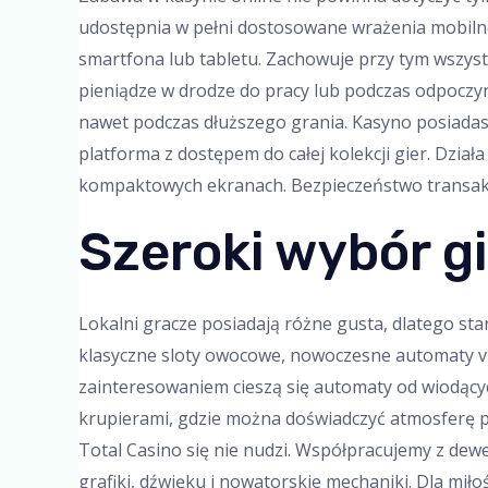
udostępnia w pełni dostosowane wrażenia mobilne
smartfona lub tabletu. Zachowuje przy tym wszystk
pieniądze w drodze do pracy lub podczas odpoczyn
nawet podczas dłuższego grania. Kasyno posiadas
platforma z dostępem do całej kolekcji gier. Dzia
kompaktowych ekranach. Bezpieczeństwo transakc
Szeroki wybór gi
Lokalni gracze posiadają różne gusta, dlatego star
klasyczne sloty owocowe, nowoczesne automaty vi
zainteresowaniem cieszą się automaty od wiodący
krupierami, gdzie można doświadczyć atmosferę p
Total Casino się nie nudzi. Współpracujemy z dew
grafiki, dźwięku i nowatorskie mechaniki. Dla mił