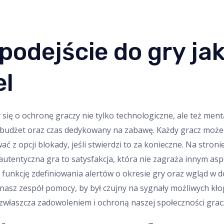
podejście do gry ja
el
 się o ochronę graczy nie tylko technologiczne, ale też men
dżet oraz czas dedykowany na zabawę. Każdy gracz może o
ć z opcji blokady, jeśli stwierdzi to za konieczne. Na stro
entyczna gra to satysfakcja, która nie zagraża innym asp
unkcję zdefiniowania alertów o okresie gry oraz wgląd w d
sz zespół pomocy, by był czujny na sygnały możliwych kło
 zwłaszcza zadowoleniem i ochroną naszej społeczności grac