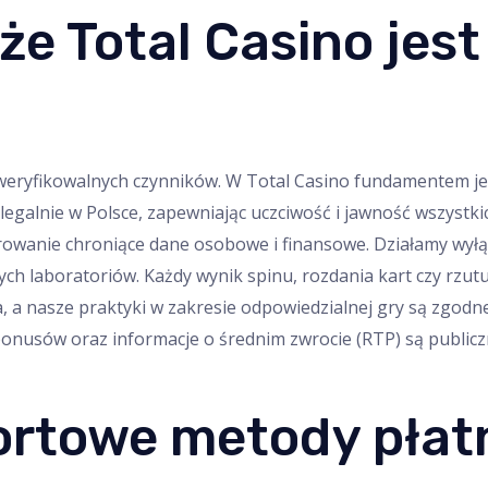
że Total Casino jes
eryfikowalnych czynników. W Total Casino fundamentem jest
y legalnie w Polsce, zapewniając uczciwość i jawność wszys
rowanie chroniące dane osobowe i finansowe. Działamy wył
ych laboratoriów. Każdy wynik spinu, rozdania kart czy rzut
 a nasze praktyki w zakresie odpowiedzialnej gry są zgodn
bonusów oraz informacje o średnim zwrocie (RTP) są public
rtowe metody płatn