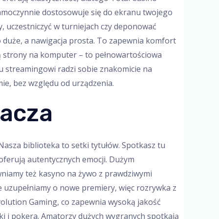
samoczynnie dostosowuje się do ekranu twojego
ty, uczestniczyć w turniejach czy deponować
o duże, a nawigacja prosta. To zapewnia komfort
ią strony na komputer – to pełnowartościowa
mu streamingowi radzi sobie znakomicie na
e, bez względu od urządzenia.
racza
Nasza biblioteka to setki tytułów. Spotkasz tu
oferują autentycznych emocji. Dużym
wniamy też kasyno na żywo z prawdziwymi
e uzupełniamy o nowe premiery, więc rozrywka z
Evolution Gaming, co zapewnia wysoką jakość
etki i pokera. Amatorzy dużych wygranych spotkają