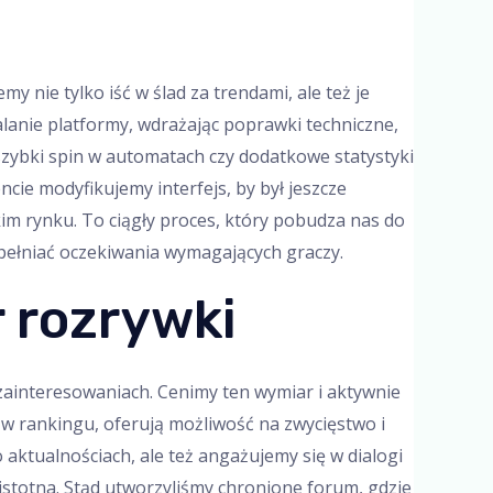
y nie tylko iść w ślad za trendami, ale też je
anie platformy, wdrażając poprawki techniczne,
zybki spin w automatach czy dodatkowe statystyki
cie modyfikujemy interfejs, by był jeszcze
m rynku. To ciągły proces, który pobudza nas do
spełniać oczekiwania wymagających graczy.
r rozrywki
h zainteresowaniach. Cenimy ten wymiar i aktywnie
 w rankingu, oferują możliwość na zwycięstwo i
aktualnościach, ale też angażujemy się w dialogi
istotna. Stąd utworzyliśmy chronione forum, gdzie