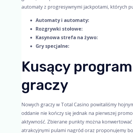
automaty z progresywnymi jackpotami, których pu
Automaty i automaty:
Rozgrywki stołowe:
Kasynowa strefa na żywo:
Gry specjalne:
Kusący program 
graczy
Nowych graczy w Total Casino powitaliśmy hojnym
oddanie nie kończy się jednak na pierwszej promo
aktywność. Zbierane punkty można konwertować na
atrakcyjnymi pulami nagród oraz proponujemy bonu