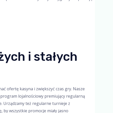
ych i stałych
ć ofertę kasyna i zwiększyć czas gry. Nasze
y program lojalnościowy premiujący regularną
 Urządzamy też regularne turnieje z
, by wszystkie promocje miały jasno