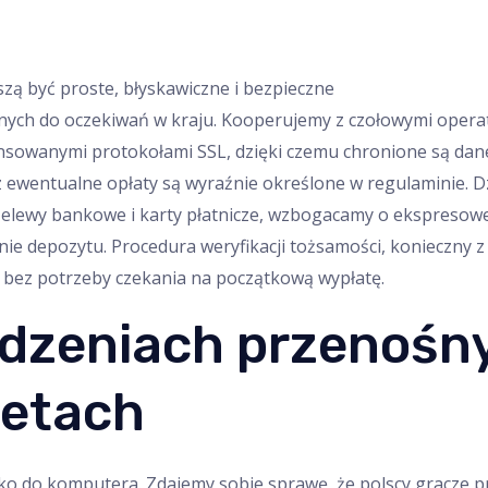
ą być proste, błyskawiczne i bezpieczne
totalcasinoo.com.p
ych do oczekiwań w kraju. Kooperujemy z czołowymi operat
nsowanymi protokołami SSL, dzięki czemu chronione są dan
az ewentualne opłaty są wyraźnie określone w regulaminie. 
zelewy bankowe i karty płatnicze, wzbogacamy o ekspresowe 
ie depozytu. Procedura weryfikacji tożsamości, konieczny
ć bez potrzeby czekania na początkową wypłatę.
ądzeniach przenośn
letach
ko do komputera. Zdajemy sobie sprawę, że polscy gracze pr