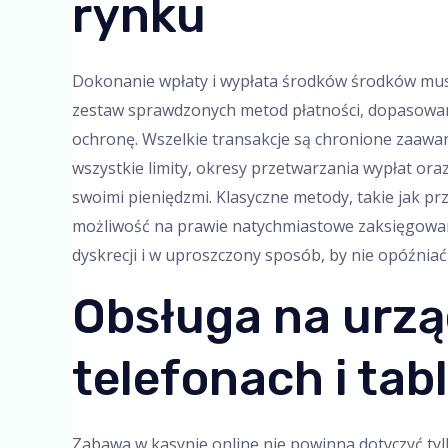
rynku
Dokonanie wpłaty i wypłata środków środków musz
zestaw sprawdzonych metod płatności, dopasowan
ochronę. Wszelkie transakcje są chronione zaawa
wszystkie limity, okresy przetwarzania wypłat or
swoimi pieniędzmi. Klasyczne metody, takie jak pr
możliwość na prawie natychmiastowe zaksięgowan
dyskrecji i w uproszczony sposób, by nie opóźnia
Obsługa na urz
telefonach i tab
Zabawa w kasynie online nie powinna dotyczyć tyl