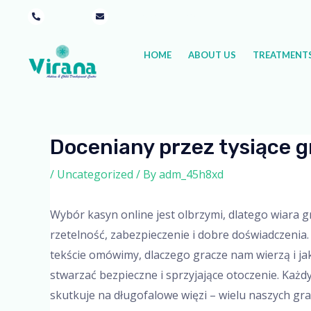
mothersgraceayur@gmail.com
9053405897
HOME
ABOUT US
TREATMENT
Doceniany przez tysiące g
/
Uncategorized
/ By
adm_45h8xd
Wybór kasyn online jest olbrzymi, dlatego wiara g
rzetelność, zabezpieczenie i dobre doświadczenia.
tekście omówimy, dlaczego gracze nam wierzą i jak
stwarzać bezpieczne i sprzyjające otoczenie. Każd
skutkuje na długofalowe więzi – wielu naszych grac