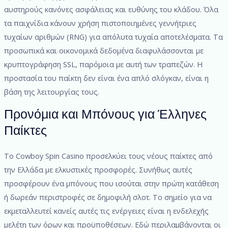
αυστηρούς κανόνες ασφάλειας και ευθύνης του κλάδου. Όλα
τα παιχνίδια κάνουν χρήση πιστοποιημένες γεννήτριες
τυχαίων αριθμών (RNG) για απόλυτα τυχαία αποτελέσματα. Τα
προσωπικά και οικονομικά δεδομένα διαφυλάσσονται με
κρυπτογράφηση SSL, παρόμοια με αυτή των τραπεζών. Η
προστασία του παίκτη δεν είναι ένα απλό σλόγκαν, είναι η
βάση της λειτουργίας τους.
Προνόμια και Μπόνους για Έλληνες
Παίκτες
Το Cowboy Spin Casino προσελκύει τους νέους παίκτες από
την Ελλάδα με ελκυστικές προσφορές. Συνήθως αυτές
προσφέρουν ένα μπόνους που ισούται στην πρώτη κατάθεση
ή δωρεάν περιστροφές σε δημοφιλή σλοτ. Το σημείο για να
εκμεταλλευτεί κανείς αυτές τις ενέργειες είναι η ενδελεχής
μελέτη των όρων και προϋποθέσεων. Εδώ περιλαμβάνονται οι