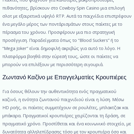
πιθανότητες, βρίσκουν στο Cowboy Spin Casino μια επιλογή
σλοτ με εξαιρετικά υψηλό RTP. Αυτά τα παιχνίδια επιστρέφουν
ένα μεγάλο μέρος των ποντάρισμάτων στους παίκτες με το
πέρασμα του χρόνου. Προσφέρουν μια πιο στρατηγική
προσέγγιση. Παραδείγματα όπως το “Blood Suckers” ή το
“Mega Joker” είναι δημοφιλή ακριβώς για αυτό το λόγο. Η
πλατφόρμα βοηθά στην εύρεσή τους, ώστε οι παίκτες να
μπορούν να επιλέξουν με περισσότερη σιγουριά.
Ζωντανό Καζίνο με Επαγγελματίες Κρουπιέρες
Για όσους θέλουν την αυθεντικότητα ενός πραγματικού
καζινό, η ενότητα ζωντανού παιχνιδιού είναι η λύση. Μέσω
HD ροής, οι παίκτες συμμετέχουν σε ρουλέτες, μπλακτζακ και
μπάκαρα. Πραγματικοί κρουπιέρες χειρίζονται τη δράση, σε
πραγματικό χρόνο. Προστίθεται και ένα κοινωνικό στοιχείο, με
δυνατότητα αλληλεπίδρασης τόσο με τον κρουπιέρα όσο και