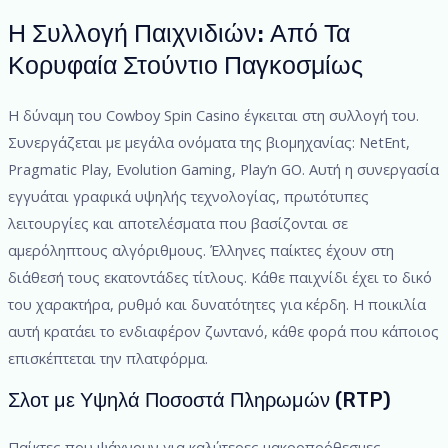
Η Συλλογή Παιχνιδιών: Από Τα
Κορυφαία Στούντιο Παγκοσμίως
Η δύναμη του Cowboy Spin Casino έγκειται στη συλλογή του.
Συνεργάζεται με μεγάλα ονόματα της βιομηχανίας: NetEnt,
Pragmatic Play, Evolution Gaming, Play’n GO. Αυτή η συνεργασία
εγγυάται γραφικά υψηλής τεχνολογίας, πρωτότυπες
λειτουργίες και αποτελέσματα που βασίζονται σε
αμερόληπτους αλγόριθμους. Έλληνες παίκτες έχουν στη
διάθεσή τους εκατοντάδες τίτλους. Κάθε παιχνίδι έχει το δικό
του χαρακτήρα, ρυθμό και δυνατότητες για κέρδη. Η ποικιλία
αυτή κρατάει το ενδιαφέρον ζωντανό, κάθε φορά που κάποιος
επισκέπτεται την πλατφόρμα.
Σλοτ με Υψηλά Ποσοστά Πληρωμών (RTP)
Παίκτες που ψάχνουν για καλύτερες μακροπρόθεσμες