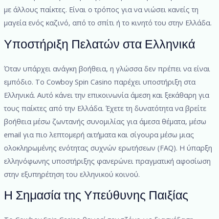
με άλλους παίκτες. Είναι ο τρόπος για να νιώσει κανείς τη
μαγεία ενός καζινό, από το σπίτι ή το κινητό του στην Ελλάδα.
Υποστήριξη Πελατών στα Ελληνικά
Όταν υπάρχει ανάγκη βοήθεια, η γλώσσα δεν πρέπει να είναι
εμπόδιο. Το Cowboy Spin Casino παρέχει υποστήριξη στα
Ελληνικά. Αυτό κάνει την επικοινωνία άμεση και ξεκάθαρη για
τους παίκτες από την Ελλάδα. Έχετε τη δυνατότητα να βρείτε
βοήθεια μέσω ζωντανής συνομιλίας για άμεσα θέματα, μέσω
email για πιο λεπτομερή αιτήματα και σίγουρα μέσω μιας
ολοκληρωμένης ενότητας συχνών ερωτήσεων (FAQ). Η ύπαρξη
ελληνόφωνης υποστήριξης φανερώνει πραγματική αφοσίωση
στην εξυπηρέτηση του ελληνικού κοινού.
Η Σημασία της Υπεύθυνης Παιξίας