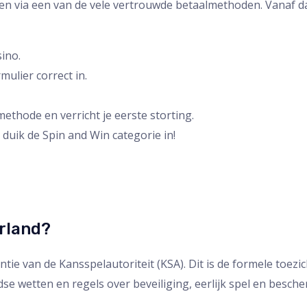
orten via een van de vele vertrouwde betaalmethoden. Vanaf 
sino.
mulier correct in.
ethode en verricht je eerste storting.
uik de Spin and Win categorie in!
erland?
licentie van de Kansspelautoriteit (KSA). Dit is de formele to
se wetten en regels over beveiliging, eerlijk spel en besch