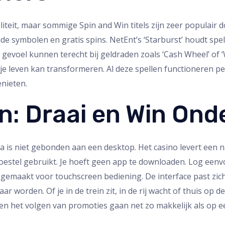
liteit, maar sommige Spin and Win titels zijn zeer populai
de symbolen en gratis spins. NetEnt’s ‘Starburst’ houdt spel
gevoel kunnen terecht bij geldraden zoals ‘Cash Wheel’ of ‘
 je leven kan transformeren. Al deze spellen functioneren pe
nieten.
: Draai en Win On
a is niet gebonden aan een desktop. Het casino levert een n
toestel gebruikt. Je hoeft geen app te downloaden. Log eenvo
n gemaakt voor touchscreen bediening. De interface past zi
r worden. Of je in de trein zit, in de rij wacht of thuis op de
en het volgen van promoties gaan net zo makkelijk als op 