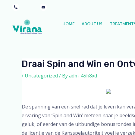
mothersgraceayur@gmail.com
9053405897
HOME
ABOUT US
TREATMENT
Draai Spin and Win en Ont
/
Uncategorized
/ By
adm_45h8xd
De spanning van een snel rad dat je leven kan ve
ervaring van ‘Spin and Win’ meteen naar je beeldsc
geluk, of eerder van de uitbundige bonusrondes in
de licentie van de Kansspelautoriteit voel je verz