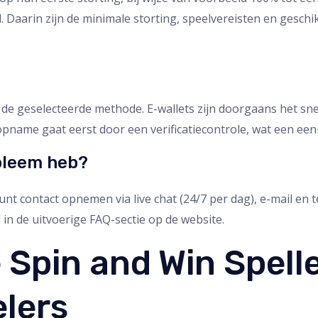
 Daarin zijn de minimale storting, speelvereisten en geschik
de geselecteerde methode. E-wallets zijn doorgaans het sne
pname gaat eerst door een verificatiecontrole, wat een een
obleem heb?
nt contact opnemen via live chat (24/7 per dag), e-mail en t
 in de uitvoerige FAQ-sectie op de website.
Spin and Win Spell
lers