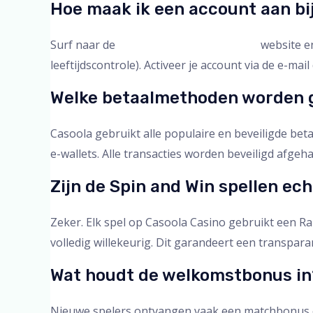
Hoe maak ik een account aan bi
Surf naar de
Casino Casoola Gokkasten
website en
leeftijdscontrole). Activeer je account via de e-ma
Welke betaalmethoden worden 
Casoola gebruikt alle populaire en beveiligde bet
e-wallets. Alle transacties worden beveiligd afgeha
Zijn de Spin and Win spellen ech
Zeker. Elk spel op Casoola Casino gebruikt een R
volledig willekeurig. Dit garandeert een transpara
Wat houdt de welkomstbonus in
Nieuwe spelers ontvangen vaak een matchbonus op