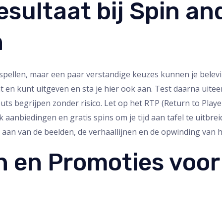
sultaat bij Spin an
n
in spellen, maar een paar verstandige keuzes kunnen je belev
nt en kunt uitgeven en sta je hier ook aan. Test daarna uit
s begrijpen zonder risico. Let op het RTP (Return to Playe
k aanbiedingen en gratis spins om je tijd aan tafel te uitbre
aan van de beelden, de verhaallijnen en de opwinding van he
 en Promoties voor