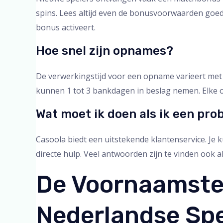
spins. Lees altijd even de bonusvoorwaarden goed.
bonus activeert.
Hoe snel zijn opnames?
De verwerkingstijd voor een opname varieert met 
kunnen 1 tot 3 bankdagen in beslag nemen. Elke o
Wat moet ik doen als ik een pr
Casoola biedt een uitstekende klantenservice. Je ku
directe hulp. Veel antwoorden zijn te vinden ook al
De Voornaamste 
Nederlandse Spe