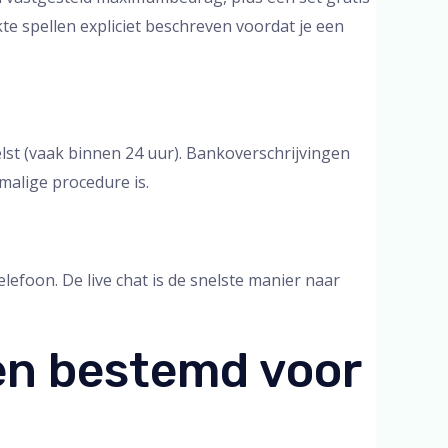
te spellen expliciet beschreven voordat je een
lst (vaak binnen 24 uur). Bankoverschrijvingen
malige procedure is.
elefoon. De live chat is de snelste manier naar
en bestemd voor