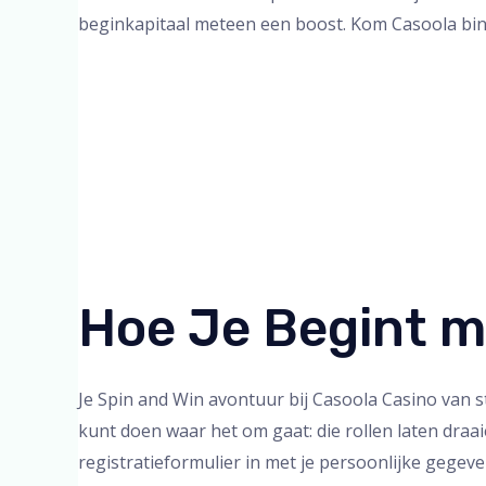
beginkapitaal meteen een boost. Kom Casoola binnen
Hoe Je Begint m
Je Spin and Win avontuur bij Casoola Casino van s
kunt doen waar het om gaat: die rollen laten draai
registratieformulier in met je persoonlijke gegeve