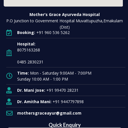
Mother’s Grace Ayurveda Hospital
P.O Junction to Government Hospital Muvattupuzha,Ernakulam
(Dist)
Booking:
+91 960 536 5262
Hospital:
8075163268
0485 2830231
Time:
Mon - Saturday 9:00AM - 7:00PM
Sunday 10:00 AM - 1:00 PM
Dr. Mani Jose:
+91 99470 28231
Dr. Amitha Mani:
+91 9447797898
mothersgraceayur@gmail.com
Quick Enquiry