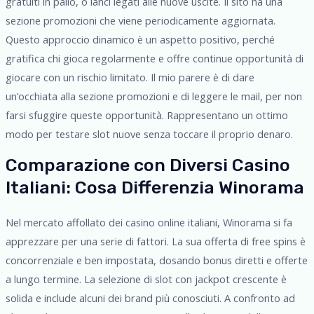
gratuiti in palio, o lanci legati alle nuove uscite. Il sito ha una
sezione promozioni che viene periodicamente aggiornata.
Questo approccio dinamico è un aspetto positivo, perché
gratifica chi gioca regolarmente e offre continue opportunità di
giocare con un rischio limitato. Il mio parere è di dare
un’occhiata alla sezione promozioni e di leggere le mail, per non
farsi sfuggire queste opportunità. Rappresentano un ottimo
modo per testare slot nuove senza toccare il proprio denaro.
Comparazione con Diversi Casino
Italiani: Cosa Differenzia Winorama
Nel mercato affollato dei casino online italiani, Winorama si fa
apprezzare per una serie di fattori. La sua offerta di free spins è
concorrenziale e ben impostata, dosando bonus diretti e offerte
a lungo termine. La selezione di slot con jackpot crescente è
solida e include alcuni dei brand più conosciuti. A confronto ad