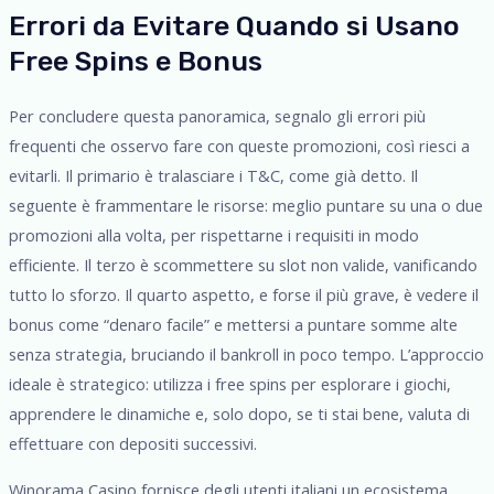
Errori da Evitare Quando si Usano
Free Spins e Bonus
Per concludere questa panoramica, segnalo gli errori più
frequenti che osservo fare con queste promozioni, così riesci a
evitarli. Il primario è tralasciare i T&C, come già detto. Il
seguente è frammentare le risorse: meglio puntare su una o due
promozioni alla volta, per rispettarne i requisiti in modo
efficiente. Il terzo è scommettere su slot non valide, vanificando
tutto lo sforzo. Il quarto aspetto, e forse il più grave, è vedere il
bonus come “denaro facile” e mettersi a puntare somme alte
senza strategia, bruciando il bankroll in poco tempo. L’approccio
ideale è strategico: utilizza i free spins per esplorare i giochi,
apprendere le dinamiche e, solo dopo, se ti stai bene, valuta di
effettuare con depositi successivi.
Winorama Casino fornisce degli utenti italiani un ecosistema