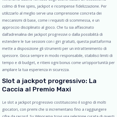
colmo di free spins, jackpot e ricompense fidelizzazione. Per
utilizzarlo al meglio serve una comprensione concreta dei
meccanismi di base, come i requisiti di scommessa, e un
approccio disciplinato al gioco. Che tu sia affascinato
dall’adrenalina dei jackpot progressivi o dalla possibilità di
estendere le tue sessioni con i giri gratuiti, questa piattaforma
mette a disposizione gli strumenti per un intrattenimento di
spessore. Gioca sempre in modo responsabile, stabilisci limiti di
tempo e di budget, e ritieni ogni bonus come un’opportunità per
ampliare la tua esperienza in sicurezza.
Slot a jackpot progressivo: La
Caccia al Premio Maxi
Le slot a jackpot progressivo costituiscono il sogno di molti
giocatori, con premi che si incrementano fino a raggiungere
cifre da record. Su Winorama trovi una selezione curata di questi