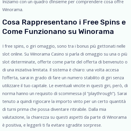
Iniziamo con un quadro d’insieme per comprendere cosa offre
Winorama.
Cosa Rappresentano i Free Spins e
Come Funzionano su Winorama
I free spins, o giri omaggio, sono tra i bonus più gettonati nelle
slot online. Su Winorama Casino si parla di omaggio su una o più
slot determinate, offerte come parte del offerta di benvenuto o
di una iniziativa limitata. Il sistema è chiaro: una volta accesa
l’offerta, sarai in grado di fare un numero stabilito di giri senza
utilizzare il tuo capitale. Le eventuali vincite in questi giri, però, di
norma hanno un requisito di scommessa (il “playthrough”). Sarai
tenuto a quindi rigiocare la importo vinto per un certo quantità
di turni prima che possa diventare ritirabile. Dalla mia
valutazione, la chiarezza su questi aspetti da parte di Winorama
è positiva, e leggerli ti fa evitare sgradite sorprese.