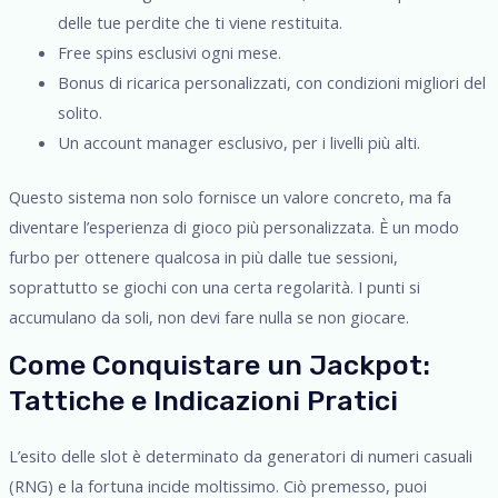
delle tue perdite che ti viene restituita.
Free spins esclusivi ogni mese.
Bonus di ricarica personalizzati, con condizioni migliori del
solito.
Un account manager esclusivo, per i livelli più alti.
Questo sistema non solo fornisce un valore concreto, ma fa
diventare l’esperienza di gioco più personalizzata. È un modo
furbo per ottenere qualcosa in più dalle tue sessioni,
soprattutto se giochi con una certa regolarità. I punti si
accumulano da soli, non devi fare nulla se non giocare.
Come Conquistare un Jackpot:
Tattiche e Indicazioni Pratici
L’esito delle slot è determinato da generatori di numeri casuali
(RNG) e la fortuna incide moltissimo. Ciò premesso, puoi