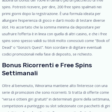
abbina un bonus del 100% in denaro più un pacchetto di free
spins. Potresti ricevere, per dire, 200 free spins spalmati nei
primi giorni dopo la registrazione. È una formula ideata per
allungare l’esperienza di gioco e darti modo di testare diverse
slot. Ho accertato che la somma minima da depositare per
usufruire l’offerta è in linea con quella di altri casino, e che i free
spins sono spesso validi su titoli molto conosciuti come “Book of
Dead” o “Gonzo’s Quest”. Non scordare di digitare eventuali
codici promozionali nella fase di deposito, se richiesto.
Bonus Ricorrenti e Free Spins
Settimanali
Oltre al benvenuto, Winorama mantiene alto l’interesse con una
serie di promozioni che sono ricorrenti. Si tratta di offerte come
“versa e ottieni giri gratuiti” in determinati giorni della settimana,
competizioni a punteggio su slot selezionate con pacchetti di giri