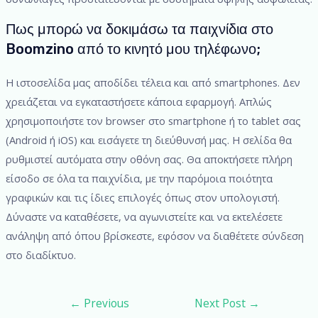
Πως μπορώ να δοκιμάσω τα παιχνίδια στο
Boomzino από το κινητό μου τηλέφωνο;
Η ιστοσελίδα μας αποδίδει τέλεια και από smartphones. Δεν
χρειάζεται να εγκαταστήσετε κάποια εφαρμογή. Απλώς
χρησιμοποιήστε τον browser στο smartphone ή το tablet σας
(Android ή iOS) και εισάγετε τη διεύθυνσή μας. Η σελίδα θα
ρυθμιστεί αυτόματα στην οθόνη σας. Θα αποκτήσετε πλήρη
είσοδο σε όλα τα παιχνίδια, με την παρόμοια ποιότητα
γραφικών και τις ίδιες επιλογές όπως στον υπολογιστή.
Δύναστε να καταθέσετε, να αγωνιστείτε και να εκτελέσετε
ανάληψη από όπου βρίσκεστε, εφόσον να διαθέτετε σύνδεση
στο διαδίκτυο.
←
Previous
Next Post
→