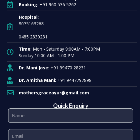
Booking:
+91 960 536 5262
Hospital:
8075163268
0485 2830231
Time:
Mon - Saturday 9:00AM - 7:00PM
Sunday 10:00 AM - 1:00 PM
Dr. Mani Jose:
+91 99470 28231
Dr. Amitha Mani:
+91 9447797898
mothersgraceayur@gmail.com
Quick Enquiry