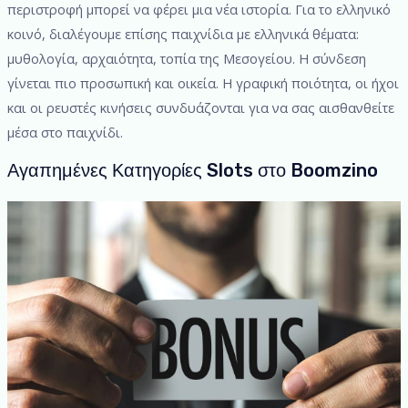
περιστροφή μπορεί να φέρει μια νέα ιστορία. Για το ελληνικό
κοινό, διαλέγουμε επίσης παιχνίδια με ελληνικά θέματα:
μυθολογία, αρχαιότητα, τοπία της Μεσογείου. Η σύνδεση
γίνεται πιο προσωπική και οικεία. Η γραφική ποιότητα, οι ήχοι
και οι ρευστές κινήσεις συνδυάζονται για να σας αισθανθείτε
μέσα στο παιχνίδι.
Αγαπημένες Κατηγορίες Slots στο Boomzino