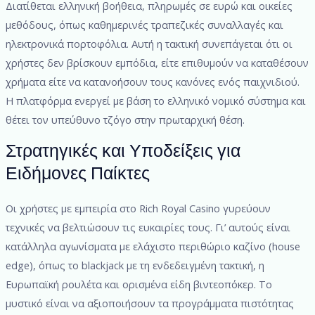
Διατίθεται ελληνική βοήθεια, πληρωμές σε ευρώ και οικείες
μεθόδους, όπως καθημερινές τραπεζικές συναλλαγές και
ηλεκτρονικά πορτοφόλια. Αυτή η τακτική συνεπάγεται ότι οι
χρήστες δεν βρίσκουν εμπόδια, είτε επιθυμούν να καταθέσουν
χρήματα είτε να κατανοήσουν τους κανόνες ενός παιχνιδιού.
Η πλατφόρμα ενεργεί με βάση το ελληνικό νομικό σύστημα και
θέτει τον υπεύθυνο τζόγο στην πρωταρχική θέση.
Στρατηγικές και Υποδείξεις για
Ειδήμονες Παίκτες
Οι χρήστες με εμπειρία στο Rich Royal Casino γυρεύουν
τεχνικές να βελτιώσουν τις ευκαιρίες τους. Γι’ αυτούς είναι
κατάλληλα αγωνίσματα με ελάχιστο περιθώριο καζίνο (house
edge), όπως το blackjack με τη ενδεδειγμένη τακτική, η
Ευρωπαϊκή ρουλέτα και ορισμένα είδη βιντεοπόκερ. Το
μυστικό είναι να αξιοποιήσουν τα προγράμματα πιστότητας