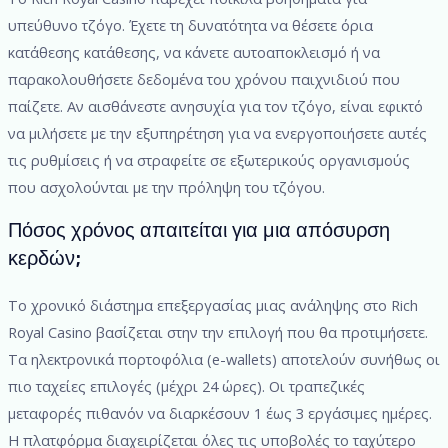
υπεύθυνο τζόγο. Έχετε τη δυνατότητα να θέσετε όρια
κατάθεσης κατάθεσης, να κάνετε αυτοαποκλεισμό ή να
παρακολουθήσετε δεδομένα του χρόνου παιχνιδιού που
παίζετε. Αν αισθάνεστε ανησυχία για τον τζόγο, είναι εφικτό
να μιλήσετε με την εξυπηρέτηση για να ενεργοποιήσετε αυτές
τις ρυθμίσεις ή να στραφείτε σε εξωτερικούς οργανισμούς
που ασχολούνται με την πρόληψη του τζόγου.
Πόσος χρόνος απαιτείται για μια απόσυρση
κερδών;
Το χρονικό διάστημα επεξεργασίας μιας ανάληψης στο Rich
Royal Casino βασίζεται στην την επιλογή που θα προτιμήσετε.
Τα ηλεκτρονικά πορτοφόλια (e-wallets) αποτελούν συνήθως οι
πιο ταχείες επιλογές (μέχρι 24 ώρες). Οι τραπεζικές
μεταφορές πιθανόν να διαρκέσουν 1 έως 3 εργάσιμες ημέρες.
Η πλατφόρμα διαχειρίζεται όλες τις υποβολές το ταχύτερο