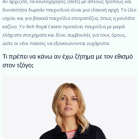
Αν αρχίζετε, τα κουλοχέρηδες (slots) με απλούς τρόπους και
δυνατότητα δωρεάν παιχνιδιού είναι μια ιδανική αρχή. Το ίδιο
ισχύει και για βασικά παιχνίδια επιτραπέζια, όπως η ρουλέτα
καζίνο. Το Rich Royal Casino προτείνει παιχνίδια με μικρά
ελάχιστα στοιχήματα και δίνει συμβουλές για τους όρους,
ώστε οι νέοι παίκτες να εξοικειώνονται ευχάριστα.
Τι πρέπει να κάνω αν έχω ζήτημα με τον εθισμό
στον τζόγο;