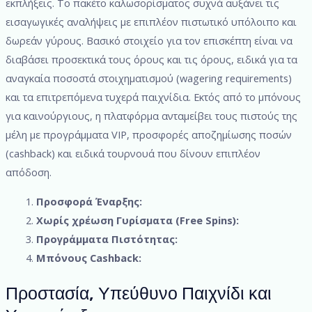
εκπλήξεις. Το πακέτο καλωσορίσματος συχνά αυξάνει τις
εισαγωγικές αναλήψεις με επιπλέον πιστωτικό υπόλοιπο και
δωρεάν γύρους. Βασικό στοιχείο για τον επισκέπτη είναι να
διαβάσει προσεκτικά τους όρους και τις όρους, ειδικά για τα
αναγκαία ποσοστά στοιχηματισμού (wagering requirements)
και τα επιτρεπόμενα τυχερά παιχνίδια. Εκτός από το μπόνους
για καινούργιους, η πλατφόρμα ανταμείβει τους πιστούς της
μέλη με προγράμματα VIP, προσφορές αποζημίωσης ποσών
(cashback) και ειδικά τουρνουά που δίνουν επιπλέον
απόδοση.
Προσφορά Έναρξης:
Χωρίς χρέωση Γυρίσματα (Free Spins):
Προγράμματα Πιστότητας:
Μπόνους Cashback:
Προστασία, Υπεύθυνο Παιχνίδι και