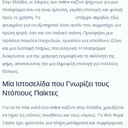
Στην Ελλάδα, οι λάτρεις των online καζίνο ψάχνουν για μια
πλατφόρμα που να είναι έμπιστη, γεμάτη επιλογές και φιλική
προς το χρήστη. Το
Rich Royal Casino
υπάρχει ακριβώς εδώ,
φτιαγμένο για να εξυπηρετεί τόσο αυτόν που συμμετέχει για
πρώτη φορά, όσο και τον παλαιό παίκτη. Προσφέρει μια
τεράστια ποικιλία παιχνιδιών, εργαλεία για υπεύθυνο τζόγο
και μια διεπαφή πλήρως στα ελληνικά. Η πλατφόρμα
διακρίνεται για την γρήγορη εγγραφή και τη ακλόνητη της
φήμη, αποτελώντας την μια δημοφιλή επιλογή για πολλούς
Έλληνες.
Μία Ιστοσελίδα που Γνωρίζει τους
Ντόπιους Παίκτες
Για να τα πάει καλά ένα online καζίνο στην Ελλάδα, χρειάζεται
να τηρεί τις ντόπιες συνήθειες και τους νόμους. Το Rich Royal
Casino έχει φροντίσει για πλήρη μετάφραση και συμμόρφωση.