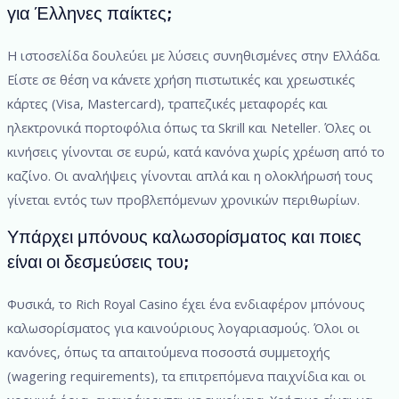
για Έλληνες παίκτες;
Η ιστοσελίδα δουλεύει με λύσεις συνηθισμένες στην Ελλάδα.
Είστε σε θέση να κάνετε χρήση πιστωτικές και χρεωστικές
κάρτες (Visa, Mastercard), τραπεζικές μεταφορές και
ηλεκτρονικά πορτοφόλια όπως τα Skrill και Neteller. Όλες οι
κινήσεις γίνονται σε ευρώ, κατά κανόνα χωρίς χρέωση από το
καζίνο. Οι αναλήψεις γίνονται απλά και η ολοκλήρωσή τους
γίνεται εντός των προβλεπόμενων χρονικών περιθωρίων.
Υπάρχει μπόνους καλωσορίσματος και ποιες
είναι οι δεσμεύσεις του;
Φυσικά, το Rich Royal Casino έχει ένα ενδιαφέρον μπόνους
καλωσορίσματος για καινούριους λογαριασμούς. Όλοι οι
κανόνες, όπως τα απαιτούμενα ποσοστά συμμετοχής
(wagering requirements), τα επιτρεπόμενα παιχνίδια και οι