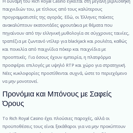
Η δύναμη του Rich Royal Casino έγκειται στη μεγάλη βιβλιοθήκη
παιχνιδιών του, με τίτλους από τους καλύτερους
προγραμματιστές της αγοράς. Εδώ, οι Έλληνες παίκτες
ανακαλύπτουν εκατοντάδες φρουτάκια με θέματα που
πηγαίνουν από την ελληνική μυθολογία σε σύγχρονες ταινίες,
τραπέζια με ζωντανό ντίλερ για blackjack και ρουλέτα, καθώς
και ποικιλία από παιχνίδια πόκερ και παιχνίδια με
προοπτικές. Για όσους έχουν εμπειρία, η πλατφόρμα
προσφέρει επιλογές με υψηλό RTP και χώρο για στρατηγική.
Νέες κυκλοφορίες προστίθενται συχνά, ώστε το περιεχόμενο
να μην μονοτονεί.
Προνόμια και Μπόνους με Σαφείς
Όρους
Το Rich Royal Casino έχει πλούσιες παροχές, αλλά οι
προϋποθέσεις τους είναι ξεκάθαροι για να μην προκύπτουν