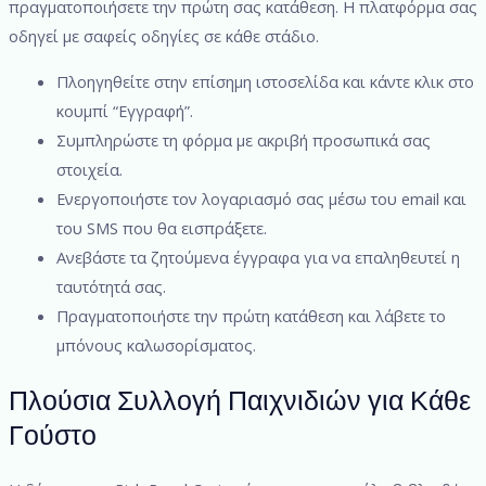
πραγματοποιήσετε την πρώτη σας κατάθεση. Η πλατφόρμα σας
οδηγεί με σαφείς οδηγίες σε κάθε στάδιο.
Πλοηγηθείτε στην επίσημη ιστοσελίδα και κάντε κλικ στο
κουμπί “Εγγραφή”.
Συμπληρώστε τη φόρμα με ακριβή προσωπικά σας
στοιχεία.
Ενεργοποιήστε τον λογαριασμό σας μέσω του email και
του SMS που θα εισπράξετε.
Ανεβάστε τα ζητούμενα έγγραφα για να επαληθευτεί η
ταυτότητά σας.
Πραγματοποιήστε την πρώτη κατάθεση και λάβετε το
μπόνους καλωσορίσματος.
Πλούσια Συλλογή Παιχνιδιών για Κάθε
Γούστο