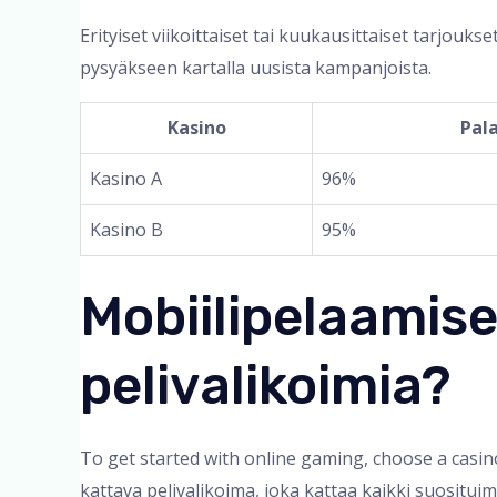
Erityiset viikoittaiset tai kuukausittaiset tarjouks
pysyäkseen kartalla uusista kampanjoista.
Kasino
Pal
Kasino A
96%
Kasino B
95%
Mobiilipelaamis
pelivalikoimia?
To get started with online gaming, choose a casino 
kattava pelivalikoima, joka kattaa kaikki suosituim