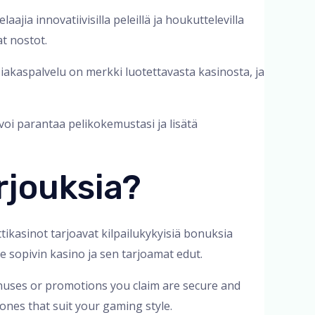
jia innovatiivisilla peleillä ja houkuttelevilla
t nostot.
asiakaspalvelu on merkki luotettavasta kasinosta, ja
 voi parantaa pelikokemustasi ja lisätä
rjouksia?
ikasinot tarjoavat kilpailukykyisiä bonuksia
e sopivin kasino ja sen tarjoamat edut.
bonuses or promotions you claim are secure and
ones that suit your gaming style.