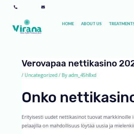
mothersgraceayur@gmail.com
9053405897
HOME
ABOUT US
TREATMENT
Verovapaa nettikasino 202
/
Uncategorized
/ By
adm_45h8xd
Onko nettikasin
Erityisesti uudet nettikasinot tuovat markkinoille i
pelaajilla on mahdollisuus löytää uusia ja mielenki