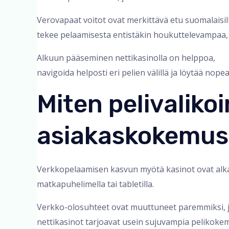
Verovapaat voitot ovat merkittävä etu suomalaisill
tekee pelaamisesta entistäkin houkuttelevampaa, ku
Alkuun pääseminen nettikasinolla on helppoa,
un
navigoida helposti eri pelien välillä ja löytää nop
Miten pelivaliko
asiakaskokemus
Verkkopelaamisen kasvun myötä kasinot ovat alka
matkapuhelimella tai tabletilla.
Verkko-olosuhteet ovat muuttuneet paremmiksi, ja
nettikasinot tarjoavat usein sujuvampia pelikokemuk