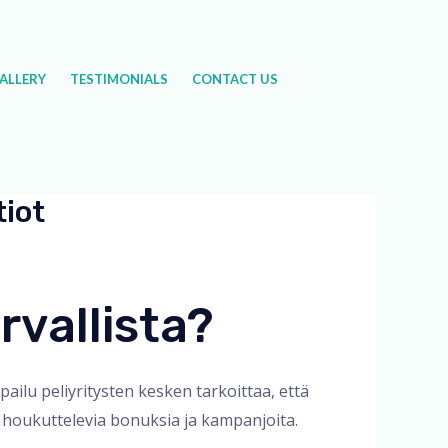
ALLERY
TESTIMONIALS
CONTACT US
tiot
rvallista?
pailu peliyritysten kesken tarkoittaa, että
lla houkuttelevia bonuksia ja kampanjoita.