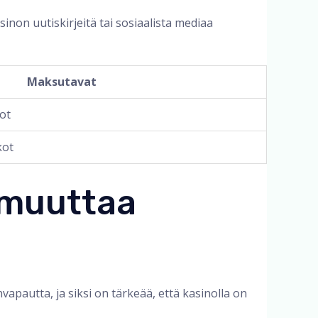
sinon uutiskirjeitä tai sosiaalista mediaa
Maksutavat
ot
kot
 muuttaa
vapautta, ja siksi on tärkeää, että kasinolla on