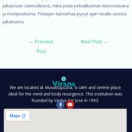
julkaistaan säännöllisesti, mikä pitää pelivalikoiman kiinnostavana
ja monipuolisena. Pelaajien kannattaa pysyä ajan tasalla uusista
julkaisuista.
←
Previous
Next Post
→
Post
We are located at Muvattupuzha, a calm and serene place
ideal for the mind and body resurgence. This institution was
founded by Vaidya P.V Jose in 1993.