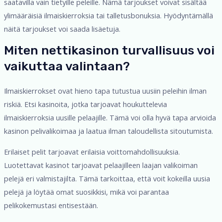
saatavilla vain tietyille peleille. Nämä tarjoukset voivat sisältää
ylimääräisiä ilmaiskierroksia tai talletusbonuksia. Hyödyntämällä
näitä tarjoukset voi saada lisäetuja.
Miten nettikasinon turvallisuus voi
vaikuttaa valintaan?
Ilmaiskierrokset ovat hieno tapa tutustua uusiin peleihin ilman
riskiä. Etsi kasinoita, jotka tarjoavat houkuttelevia
ilmaiskierroksia uusille pelaajille. Tämä voi olla hyvä tapa arvioida
kasinon pelivalikoimaa ja laatua ilman taloudellista sitoutumista.
Erilaiset pelit tarjoavat erilaisia voittomahdollisuuksia.
Luotettavat kasinot tarjoavat pelaajilleen laajan valikoiman
pelejä eri valmistajilta. Tämä tarkoittaa, että voit kokeilla uusia
pelejä ja löytää omat suosikkisi, mikä voi parantaa
pelikokemustasi entisestään.